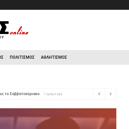
ΟΣ
ΠΟΛΙΤΙΣΜΌΣ
ΑΘΛΗΤΙΣΜΌΣ
ων με ακατάλληλα οχήματα ζητά η ΠΝΟ
όμους το Σαββατοκύριακο
1 ημέρα ago
1 ημέρα ago