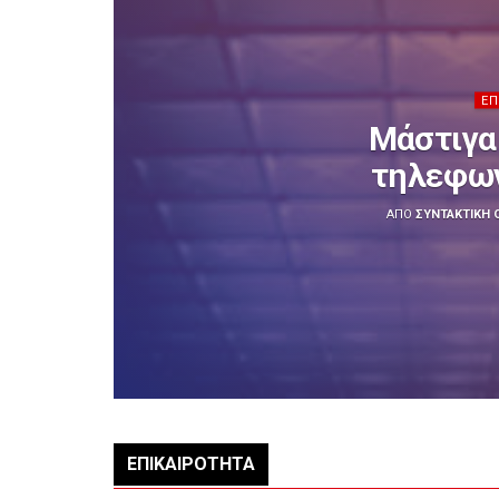
ΕΠ
Μάστιγα 
τηλεφων
ΑΠΌ
ΣΥΝΤΑΚΤΙΚΉ
ΕΠΙΚΑΙΡΌΤΗΤΑ