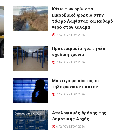
Κάτω των ορίων το
μικροβιακό φορτίο στην
τάφρο Λαψίστας και καθαρό
νερό στον Καλαμά
7 ΑΥΓΟΎΣΤΟΥ 2026
Προετοιμασία για τη νέα
σχολική χρονιά
7 ΑΥΓΟΎΣΤΟΥ 2026
Μάστιγα με κόστος οι
τηλεφωνικές απάτες
7 ΑΥΓΟΎΣΤΟΥ 2026
Απολογισμός δράσης της
Δημοτικής Αρχής
6 ΑΥΓΟΎΣΤΟΥ 2026