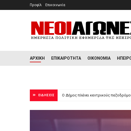
Προφίλ
Επικοινωνία
ΑΡΧΙΚΉ
ΕΠΙΚΑΙΡΌΤΗΤΑ
ΟΙΚΟΝΟΜΊΑ
ΉΠΕΙΡ
Να σταματήσει η μεταφορά απορριμμάτ
Ο Δήμος πλένει κεντρικούς πεζοδρ
ΕΙΔΗΣΕΙΣ