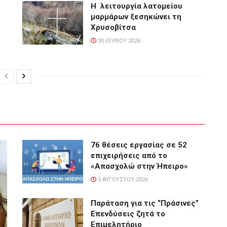
Η λειτουργία λατομείου
μαρμάρων ξεσηκώνει τη
Χρυσοβίτσα
30 ΙΟΥΛΊΟΥ 2026
76 θέσεις εργασίας σε 52
επιχειρήσεις από το
«Απασχολώ στην Ήπειρο»
5 ΑΥΓΟΎΣΤΟΥ 2026
Παράταση για τις “Πράσινες”
Επενδύσεις ζητά το
Επιμελητήριο