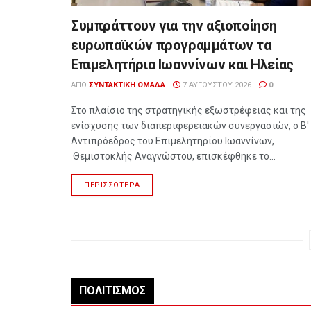
Συμπράττουν για την αξιοποίηση
ευρωπαϊκών προγραμμάτων τα
Επιμελητήρια Ιωαννίνων και Ηλείας
ΑΠΌ
ΣΥΝΤΑΚΤΙΚΉ ΟΜΆΔΑ
7 ΑΥΓΟΎΣΤΟΥ 2026
0
Στο πλαίσιο της στρατηγικής εξωστρέφειας και της
ενίσχυσης των διαπεριφερειακών συνεργασιών, ο Β'
Αντιπρόεδρος του Επιμελητηρίου Ιωαννίνων,
Θεμιστοκλής Αναγνώστου, επισκέφθηκε το...
ΠΕΡΙΣΣΌΤΕΡΑ
ΠΟΛΙΤΙΣΜΌΣ