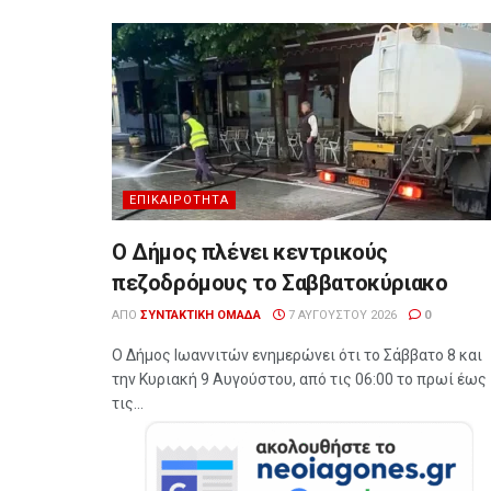
ΕΠΙΚΑΙΡΌΤΗΤΑ
Ο Δήμος πλένει κεντρικούς
πεζοδρόμους το Σαββατοκύριακο
ΑΠΌ
ΣΥΝΤΑΚΤΙΚΉ ΟΜΆΔΑ
7 ΑΥΓΟΎΣΤΟΥ 2026
0
Ο Δήμος Ιωαννιτών ενημερώνει ότι το Σάββατο 8 και
την Κυριακή 9 Αυγούστου, από τις 06:00 το πρωί έως
τις...