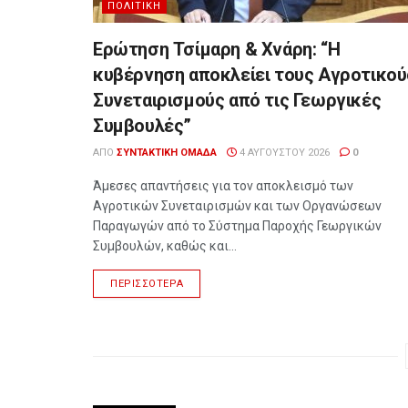
ΠΟΛΙΤΙΚΉ
Ερώτηση Τσίμαρη & Χνάρη: “Η
κυβέρνηση αποκλείει τους Αγροτικού
Συνεταιρισμούς από τις Γεωργικές
Συμβουλές”
ΑΠΌ
ΣΥΝΤΑΚΤΙΚΉ ΟΜΆΔΑ
4 ΑΥΓΟΎΣΤΟΥ 2026
0
Άμεσες απαντήσεις για τον αποκλεισμό των
Αγροτικών Συνεταιρισμών και των Οργανώσεων
Παραγωγών από το Σύστημα Παροχής Γεωργικών
Συμβουλών, καθώς και...
ΠΕΡΙΣΣΌΤΕΡΑ