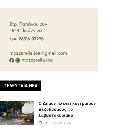
ΤΕΛΕΥΤΑΊΑ ΝΈΑ
Ο Δήμος πλένει κεντρικούς
πεζοδρόμους το
Σαββατοκύριακο
7 ΑΥΓΟΎΣΤΟΥ 2026