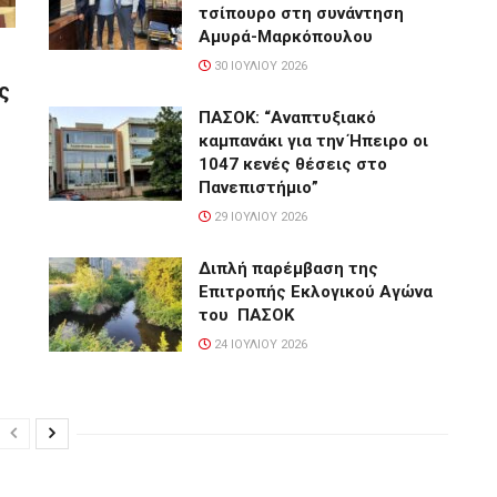
τσίπουρο στη συνάντηση
Αμυρά-Μαρκόπουλου
30 ΙΟΥΛΊΟΥ 2026
ς
ΠΑΣΟΚ: “Αναπτυξιακό
καμπανάκι για την Ήπειρο οι
1047 κενές θέσεις στο
Πανεπιστήμιο”
29 ΙΟΥΛΊΟΥ 2026
Διπλή παρέμβαση της
Επιτροπής Εκλογικού Αγώνα
του ΠΑΣΟΚ
24 ΙΟΥΛΊΟΥ 2026