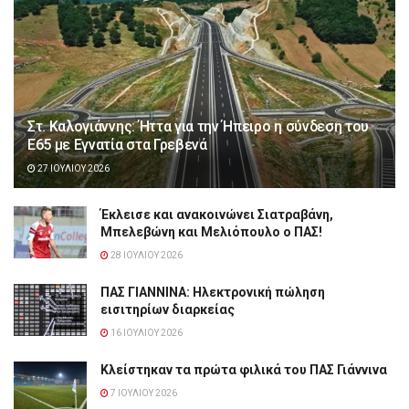
Στ. Καλογιάννης: Ήττα για την Ήπειρο η σύνδεση του
Ε65 με Εγνατία στα Γρεβενά
27 ΙΟΥΛΊΟΥ 2026
Έκλεισε και ανακοινώνει Σιατραβάνη,
Μπελεβώνη και Μελιόπουλο ο ΠΑΣ!
28 ΙΟΥΛΊΟΥ 2026
ΠΑΣ ΓΙΑΝΝΙΝΑ: Hλεκτρονική πώληση
εισιτηρίων διαρκείας
16 ΙΟΥΛΊΟΥ 2026
Κλείστηκαν τα πρώτα φιλικά του ΠΑΣ Γιάννινα
7 ΙΟΥΛΊΟΥ 2026