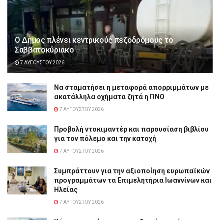
Ο Δήμος πλένει κεντρικούς πεζοδρόμους το
Σαββατοκύριακο
7 ΑΥΓΟΎΣΤΟΥ 2026
Να σταματήσει η μεταφορά απορριμμάτων με
ακατάλληλα οχήματα ζητά η ΠΝΟ
7 ΑΥΓΟΎΣΤΟΥ 2026
Προβολή ντοκιμαντέρ και παρουσίαση βιβλίου
για τον πόλεμο και την κατοχή
7 ΑΥΓΟΎΣΤΟΥ 2026
Συμπράττουν για την αξιοποίηση ευρωπαϊκών
προγραμμάτων τα Επιμελητήρια Ιωαννίνων και
Ηλείας
7 ΑΥΓΟΎΣΤΟΥ 2026