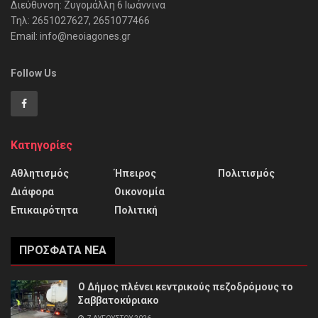
Διεύθυνση: Ζυγομάλλη 6 Ιωάννινα
Τηλ: 2651027627, 2651077466
Email: info@neoiagones.gr
Follow Us
Κατηγορίες
Αθλητισμός
Ήπειρος
Πολιτισμός
Διάφορα
Οικονομία
Επικαιρότητα
Πολιτική
ΠΡΌΣΦΑΤΑ ΝΈΑ
Ο Δήμος πλένει κεντρικούς πεζοδρόμους το
Σαββατοκύριακο