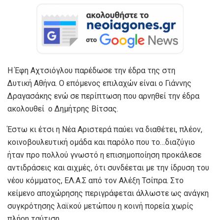
Η Έφη Αχτσιόγλου παρέδωσε την έδρα της στη
Δυτική Αθήνα. Ο επόμενος επιλαχών είναι ο Γιάννης
Δραγασάκης ενώ σε περίπτωση που αρνηθεί την έδρα
ακολουθεί ο Δημήτρης Βίτσας.
Έστω κι έτσι η Νέα Αριστερά παύει να διαθέτει, πλέον,
κοινοβουλευτική ομάδα και παρόλο που το…διαζύγιο
ήταν προ πολλού γνωστό η επισημοποίηση προκάλεσε
αντιδράσεις και αιχμές, ότι συνδέεται με την ίδρυση του
νέου κόμματος, ΕΛ.Α.Σ από τον Αλέξη Τσίπρα. Στο
κείμενο αποχώρησης περιγράφεται άλλωστε ως ανάγκη
συγκρότησης λαϊκού μετώπου η κοινή πορεία χωρίς
πλήρη ταύτιση.