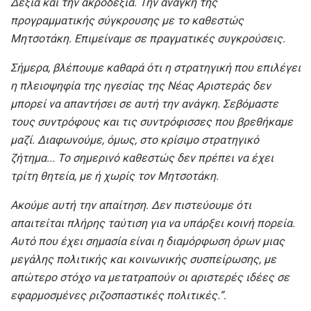
Δεξιά και την ακροδεξιά. Την ανάγκη της
προγραμματικής σύγκρουσης με το καθεστώς
Μητσοτάκη. Επιμείναμε σε πραγματικές συγκρούσεις.
Σήμερα, βλέπουμε καθαρά ότι η στρατηγική που επιλέγει
η πλειοψηφία της ηγεσίας της Νέας Αριστεράς δεν
μπορεί να απαντήσει σε αυτή την ανάγκη. Σεβόμαστε
τους συντρόφους και τις συντρόφισσες που βρεθήκαμε
μαζί. Διαφωνούμε, όμως, στο κρίσιμο στρατηγικό
ζήτημα.
..
Το σημερινό καθεστώς δεν πρέπει να έχει
τρίτη θητεία, με ή χωρίς τον Μητσοτάκη.
Ακούμε αυτή την απαίτηση. Δεν πιστεύουμε ότι
απαιτείται πλήρης ταύτιση για να υπάρξει κοινή πορεία.
Αυτό που έχει σημασία είναι η διαμόρφωση όρων μιας
μεγάλης πολιτικής και κοινωνικής συσπείρωσης, με
απώτερο στόχο να μετατραπούν οι αριστερές ιδέες σε
εφαρμοσμένες ριζοσπαστικές πολιτικές.
”
.