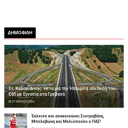
ΔΗΜΟΦΙΛΉ
Στ. Καλογιάννης: Ήττα για την Ήπειρο η σύνδεση του
Ε65 με Εγνατία στα Γρεβενά
27 ΙΟΥΛΊΟΥ 2026
Έκλεισε και ανακοινώνει Σιατραβάνη,
Μπελεβώνη και Μελιόπουλο ο ΠΑΣ!