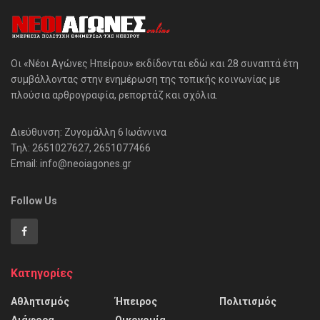
Οι «Νέοι Αγώνες Ηπείρου» εκδίδονται εδώ και 28 συναπτά έτη
συμβάλλοντας στην ενημέρωση της τοπικής κοινωνίας με
πλούσια αρθρογραφία, ρεπορτάζ και σχόλια.
Διεύθυνση: Ζυγομάλλη 6 Ιωάννινα
Τηλ: 2651027627, 2651077466
Email: info@neoiagones.gr
Follow Us
Κατηγορίες
Αθλητισμός
Ήπειρος
Πολιτισμός