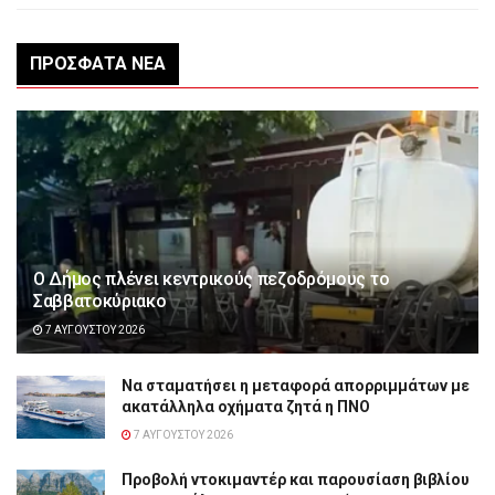
ΠΡΌΣΦΑΤΑ ΝΈΑ
Ο Δήμος πλένει κεντρικούς πεζοδρόμους το
Σαββατοκύριακο
7 ΑΥΓΟΎΣΤΟΥ 2026
Να σταματήσει η μεταφορά απορριμμάτων με
ακατάλληλα οχήματα ζητά η ΠΝΟ
7 ΑΥΓΟΎΣΤΟΥ 2026
Προβολή ντοκιμαντέρ και παρουσίαση βιβλίου