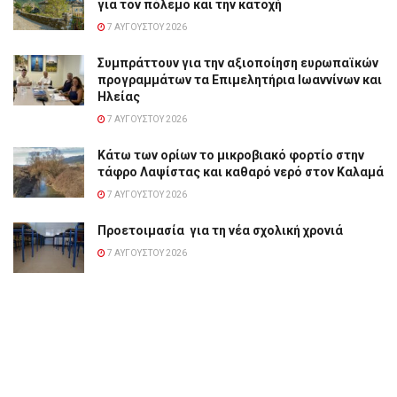
για τον πόλεμο και την κατοχή
7 ΑΥΓΟΎΣΤΟΥ 2026
Συμπράττουν για την αξιοποίηση ευρωπαϊκών
προγραμμάτων τα Επιμελητήρια Ιωαννίνων και
Ηλείας
7 ΑΥΓΟΎΣΤΟΥ 2026
Κάτω των ορίων το μικροβιακό φορτίο στην
τάφρο Λαψίστας και καθαρό νερό στον Καλαμά
7 ΑΥΓΟΎΣΤΟΥ 2026
Προετοιμασία για τη νέα σχολική χρονιά
7 ΑΥΓΟΎΣΤΟΥ 2026