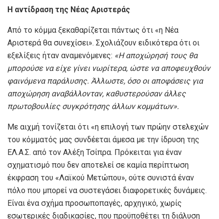
Η αντίδραση της Νέας Αριστεράς
Από το κόμμα ξεκαθαρίζεται πάντως ότι «η Νέα
Αριστερά θα συνεχίσει». Σχολιάζουν ειδικότερα ότι οι
εξελίξεις ήταν αναμενόμενες:
«Η αποχώρησή τους θα
μπορούσε να είχε γίνει νωρίτερα, ώστε να αποφευχθούν
φαινόμενα παράλυσης. Άλλωστε, όσο οι αποφάσεις για
αποχώρηση αναβάλλονταν, καθυστερούσαν άλλες
πρωτοβουλίες συγκρότησης άλλων κομμάτων».
Με αιχμή τονίζεται ότι «η επιλογή των πρώην στελεχών
του κόμματός μας συνδέεται άμεσα με την ίδρυση της
ΕΛ.Α.Σ. από τον Αλέξη Τσίπρα. Πρόκειται για έναν
σχηματισμό που δεν αποτελεί σε καμία περίπτωση
έκφραση του «Λαϊκού Μετώπου», ούτε συνιστά έναν
πόλο που μπορεί να συστεγάσει διαφορετικές δυνάμεις.
Είναι ένα σχήμα προσωποπαγές, αρχηγικό, χωρίς
εσωτερικές διαδικασίες, που προϋποθέτει τη διάλυση