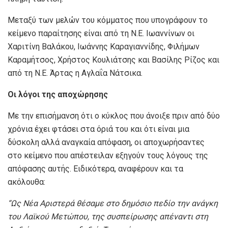
Μεταξύ των μελών του κόμματος που υπογράφουν το
κείμενο παραίτησης είναι από τη Ν.Ε. Ιωαννίνων οι
Χαριτίνη Βαλάκου, Ιωάννης Καραγιαννίδης, Φιλήμων
Καραμήτσος, Χρήστος Κουλιάτσης και Βασίλης Ρίζος και
από τη Ν.Ε. Άρτας η Αγλαΐα Νάτσικα.
Οι λόγοι της αποχώρησης
Με την επισήμανση ότι ο κύκλος που άνοιξε πριν από δύο
χρόνια έχει φτάσει στα όριά του και ότι είναι μια
δύσκολη αλλά αναγκαία απόφαση, οι αποχωρήσαντες
στο κείμενο που απέστειλαν εξηγούν τους λόγους της
απόφασης αυτής. Ειδικότερα, αναφέρουν και τα
ακόλουθα:
“
Ως Νέα Αριστερά θέσαμε στο δημόσιο πεδίο την ανάγκη
του Λαϊκού Μετώπου, της συσπείρωσης απέναντι στη