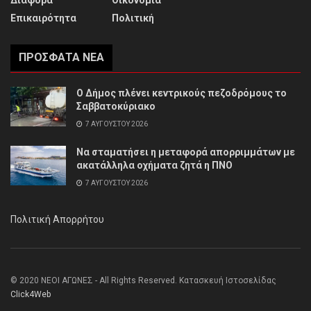
Διάφορα
Οικονομία
Επικαιρότητα
Πολιτική
ΠΡΌΣΦΑΤΑ ΝΈΑ
Ο Δήμος πλένει κεντρικούς πεζοδρόμους το
Σαββατοκύριακο
7 ΑΥΓΟΎΣΤΟΥ 2026
Να σταματήσει η μεταφορά απορριμμάτων με
ακατάλληλα οχήματα ζητά η ΠΝΟ
7 ΑΥΓΟΎΣΤΟΥ 2026
Πολιτική Απορρήτου
© 2020 ΝΕΟΙ ΑΓΩΝΕΣ - All Rights Reserved. Κατασκευή Ιστοσελίδας
Click4Web