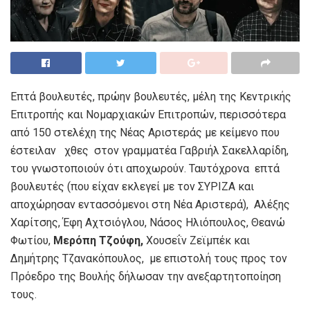
Επτά βουλευτές, πρώην βουλευτές, μέλη της Κεντρικής
Επιτροπής και Νομαρχιακών Επιτροπών, περισσότερα
από 150 στελέχη της Νέας Αριστεράς με κείμενο που
έστειλαν χθες στον γραμματέα Γαβριήλ Σακελλαρίδη,
του γνωστοποιούν ότι αποχωρούν. Ταυτόχρονα επτά
βουλευτές (που είχαν εκλεγεί με τον ΣΥΡΙΖΑ και
αποχώρησαν εντασσόμενοι στη Νέα Αριστερά), Αλέξης
Χαρίτσης, Έφη Αχτσιόγλου, Νάσος Ηλιόπουλος, Θεανώ
Φωτίου,
Μερόπη Τζούφη,
Χουσεΐν Ζεϊμπέκ και
Δημήτρης Τζανακόπουλος, με επιστολή τους προς τον
Πρόεδρο της Βουλής δήλωσαν την ανεξαρτητοποίηση
τους.