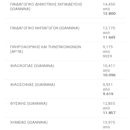
ΠΑΙΔΑΓΩΓΙΚΟ ΔΗΜΟΤΙΚΗΣ ΕΚΠΑΙΔΕΥΣΗΣ
14,450
(ΙΩΑΝΝΙΝΑ)
από
13.800
ΠΑΙΔΑΓΩΓΙΚΟ ΝΗΠΙΑΓΩΓΩΝ (ΙΩΑΝΝΙΝΑ)
12,170
από
11.645
ΠΛΗΡΟΦΟΡΙΚΗΣ ΚΑΙ ΤΗΛΕΠΙΚΟΙΝΩΝΙΩΝ
9,175
(ΑΡΤΑ)
από
9039
ΦΙΛΟΛΟΓΙΑΣ (ΙΩΑΝΝΙΝΑ)
10,411
από
10.096
ΦΙΛΟΣΟΦΙΑΣ (ΙΩΑΝΝΙΝΑ)
9,931
από
9.619
ΦΥΣΙΚΗΣ (ΙΩΑΝΝΙΝΑ)
12,835
από
11.857
ΧΗΜΕΙΑΣ (ΙΩΑΝΝΙΝΑ)
15,975
από