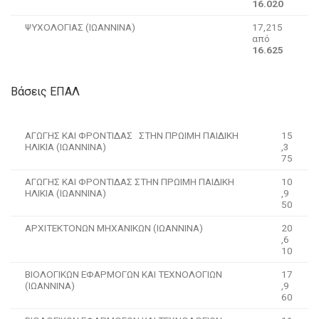
16.020
ΨΥΧΟΛΟΓΙΑΣ (ΙΩΑΝΝΙΝΑ)
17,215
από
16.625
Βάσεις ΕΠΑΛ
ΑΓΩΓΗΣ ΚΑΙ ΦΡΟΝΤΙΔΑΣ ΣΤΗΝ ΠΡΩΙΜΗ ΠΑΙΔΙΚΗ
15
ΗΛΙΚΙΑ (ΙΩΑΝΝΙΝΑ)
,3
75
ΑΓΩΓΗΣ ΚΑΙ ΦΡΟΝΤΙΔΑΣ ΣΤΗΝ ΠΡΩΙΜΗ ΠΑΙΔΙΚΗ
10
ΗΛΙΚΙΑ (ΙΩΑΝΝΙΝΑ)
,9
50
ΑΡΧΙΤΕΚΤΟΝΩΝ ΜΗΧΑΝΙΚΩΝ (ΙΩΑΝΝΙΝΑ)
20
,6
10
ΒΙΟΛΟΓΙΚΩΝ ΕΦΑΡΜΟΓΩΝ ΚΑΙ ΤΕΧΝΟΛΟΓΙΩΝ
17
(ΙΩΑΝΝΙΝΑ)
,9
60