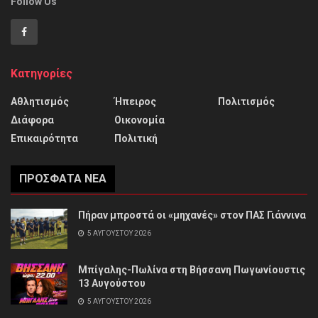
Follow Us
Κατηγορίες
Αθλητισμός
Ήπειρος
Πολιτισμός
Διάφορα
Οικονομία
Επικαιρότητα
Πολιτική
ΠΡΌΣΦΑΤΑ ΝΈΑ
Πήραν μπροστά οι «μηχανές» στον ΠΑΣ Γιάννινα
5 ΑΥΓΟΎΣΤΟΥ 2026
Μπίγαλης-Πωλίνα στη Βήσσανη Πωγωνίουστις
13 Αυγούστου
5 ΑΥΓΟΎΣΤΟΥ 2026