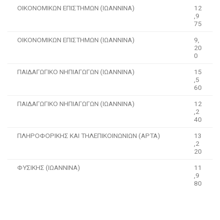
ΟΙΚΟΝΟΜΙΚΩΝ ΕΠΙΣΤΗΜΩΝ (ΙΩΑΝΝΙΝΑ)
12
,9
75
ΟΙΚΟΝΟΜΙΚΩΝ ΕΠΙΣΤΗΜΩΝ (ΙΩΑΝΝΙΝΑ)
9,
20
0
ΠΑΙΔΑΓΩΓΙΚΟ ΝΗΠΙΑΓΩΓΩΝ (ΙΩΑΝΝΙΝΑ)
15
,5
60
ΠΑΙΔΑΓΩΓΙΚΟ ΝΗΠΙΑΓΩΓΩΝ (ΙΩΑΝΝΙΝΑ)
12
,2
40
ΠΛΗΡΟΦΟΡΙΚΗΣ ΚΑΙ ΤΗΛΕΠΙΚΟΙΝΩΝΙΩΝ (ΑΡΤΑ)
13
,2
20
ΦΥΣΙΚΗΣ (ΙΩΑΝΝΙΝΑ)
11
,9
80