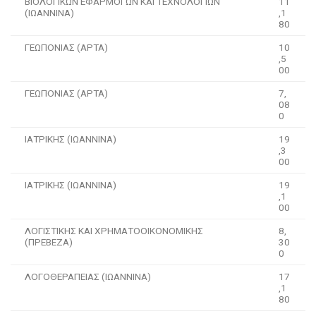
ΒΙΟΛΟΓΙΚΩΝ ΕΦΑΡΜΟΓΩΝ ΚΑΙ ΤΕΧΝΟΛΟΓΙΩΝ
11
(ΙΩΑΝΝΙΝΑ)
,1
80
ΓΕΩΠΟΝΙΑΣ (ΑΡΤΑ)
10
,5
00
ΓΕΩΠΟΝΙΑΣ (ΑΡΤΑ)
7,
08
0
ΙΑΤΡΙΚΗΣ (ΙΩΑΝΝΙΝΑ)
19
,3
00
ΙΑΤΡΙΚΗΣ (ΙΩΑΝΝΙΝΑ)
19
,1
00
ΛΟΓΙΣΤΙΚΗΣ ΚΑΙ ΧΡΗΜΑΤΟΟΙΚΟΝΟΜΙΚΗΣ
8,
(ΠΡΕΒΕΖΑ)
30
0
ΛΟΓΟΘΕΡΑΠΕΙΑΣ (ΙΩΑΝΝΙΝΑ)
17
,1
80