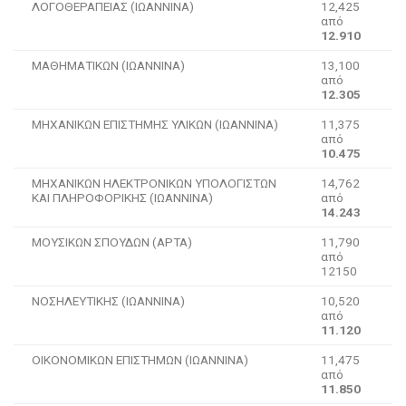
ΛΟΓΟΘΕΡΑΠΕΙΑΣ (ΙΩΑΝΝΙΝΑ)
12,425
από
12.910
ΜΑΘΗΜΑΤΙΚΩΝ (ΙΩΑΝΝΙΝΑ)
13,100
από
12.305
ΜΗΧΑΝΙΚΩΝ ΕΠΙΣΤΗΜΗΣ ΥΛΙΚΩΝ (ΙΩΑΝΝΙΝΑ)
11,375
από
10.475
ΜΗΧΑΝΙΚΩΝ ΗΛΕΚΤΡΟΝΙΚΩΝ ΥΠΟΛΟΓΙΣΤΩΝ
14,762
ΚΑΙ ΠΛΗΡΟΦΟΡΙΚΗΣ (ΙΩΑΝΝΙΝΑ)
από
14.243
ΜΟΥΣΙΚΩΝ ΣΠΟΥΔΩΝ (ΑΡΤΑ)
11,790
από
12150
ΝΟΣΗΛΕΥΤΙΚΗΣ (ΙΩΑΝΝΙΝΑ)
10,520
από
11.120
ΟΙΚΟΝΟΜΙΚΩΝ ΕΠΙΣΤΗΜΩΝ (ΙΩΑΝΝΙΝΑ)
11,475
από
11.850