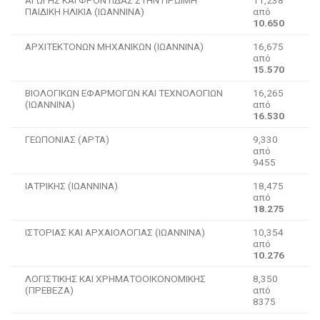
ΠΑΙΔΙΚΗ ΗΛΙΚΙΑ (ΙΩΑΝΝΙΝΑ)
από
10.650
ΑΡΧΙΤΕΚΤΟΝΩΝ ΜΗΧΑΝΙΚΩΝ (ΙΩΑΝΝΙΝΑ)
16,675
από
15.570
ΒΙΟΛΟΓΙΚΩΝ ΕΦΑΡΜΟΓΩΝ ΚΑΙ ΤΕΧΝΟΛΟΓΙΩΝ
16,265
(ΙΩΑΝΝΙΝΑ)
από
16.530
ΓΕΩΠΟΝΙΑΣ (ΑΡΤΑ)
9,330
από
9455
ΙΑΤΡΙΚΗΣ (ΙΩΑΝΝΙΝΑ)
18,475
από
18.275
ΙΣΤΟΡΙΑΣ ΚΑΙ ΑΡΧΑΙΟΛΟΓΙΑΣ (ΙΩΑΝΝΙΝΑ)
10,354
από
10.276
ΛΟΓΙΣΤΙΚΗΣ ΚΑΙ ΧΡΗΜΑΤΟΟΙΚΟΝΟΜΙΚΗΣ
8,350
(ΠΡΕΒΕΖΑ)
από
8375