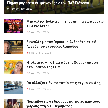
Πήραν μπροστά οι «μηχανές» στον ΠΑΣ Γιάννινα
5 ΑΥΓΟΎΣΤΟΥ 2026
Μπίγαλης-Πωλίνα στη Βήσσανη Πωγωνίουστις
13 Αυγούστου
5 ΑΥΓΟΎΣΤΟΥ 2026
Συναυλία με τον Γεράσιμο Ανδρεάτο στις 8
Αυγούστου στους Χουλιαράδες
5 ΑΥΓΟΎΣΤΟΥ 2026
«Πολυάννα – Το Παιχνίδι της Χαράς» απόψε
στο θέατρο της ΕΗΜ
5 ΑΥΓΟΎΣΤΟΥ 2026
Θα αλλάξει ή όχι το τοπίο στις συγκοινωνίες;
5 ΑΥΓΟΎΣΤΟΥ 2026
Παρεμβάσεις σε δρόμους και κοινόχρηστους
χώρους στη Δ.Ε. Περάματος