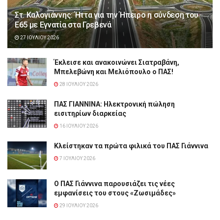
Στ. Καλογιάννης: Ήττα για την Ήπειρο η σύνδεση του
Ε65 με Εγνατία στα Γρεβενά
27 ΙΟΥΛΊΟΥ 2026
Έκλεισε και ανακοινώνει Σιατραβάνη,
Μπελεβώνη και Μελιόπουλο ο ΠΑΣ!
28 ΙΟΥΛΊΟΥ 2026
ΠΑΣ ΓΙΑΝΝΙΝΑ: Hλεκτρονική πώληση
εισιτηρίων διαρκείας
16 ΙΟΥΛΊΟΥ 2026
Κλείστηκαν τα πρώτα φιλικά του ΠΑΣ Γιάννινα
7 ΙΟΥΛΊΟΥ 2026
Ο ΠΑΣ Γιάννινα παρουσιάζει τις νέες
εμφανίσεις του στους «Ζωσιμάδες»
29 ΙΟΥΛΊΟΥ 2026