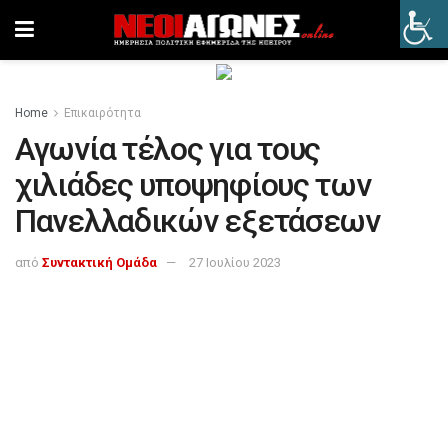
Home
Επικαιρότητα
Αγωνία τέλος για τους
χιλιάδες υποψηφίους των
Πανελλαδικών εξετάσεων
από
Συντακτική Ομάδα
27 Ιουλίου 2023