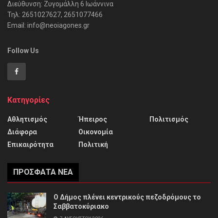
Διεύθυνση: Ζυγομάλλη 6 Ιωάννινα
Τηλ: 2651027627, 2651077466
Email: info@neoiagones.gr
Follow Us
Κατηγορίες
Αθλητισμός
Ήπειρος
Πολιτισμός
Διάφορα
Οικονομία
Επικαιρότητα
Πολιτική
ΠΡΌΣΦΑΤΑ ΝΈΑ
Ο Δήμος πλένει κεντρικούς πεζοδρόμους το
Σαββατοκύριακο