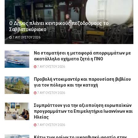
Ο Δήμος πλένει κεντρικούς πεζοδρόμους το
Σαββατοκύριακο
7 ΑΥΓΟΎΣΤΟΥ 2026
Να σταματήσει η μεταφορά απορριμμάτων με
ακατάλληλα οχήματα ζητά η ΠΝΟ
7 ΑΥΓΟΎΣΤΟΥ 2026
Προβολή ντοκιμαντέρ και παρουσίαση βιβλίου
για τον πόλεμο και την κατοχή
7 ΑΥΓΟΎΣΤΟΥ 2026
Συμπράττουν για την αξιοποίηση ευρωπαϊκών
προγραμμάτων τα Επιμελητήρια Ιωαννίνων και
Ηλείας
7 ΑΥΓΟΎΣΤΟΥ 2026
Κάτω των ορίων το μικροβιακό φορτίο στην