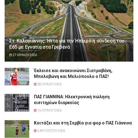
Στ. Καλογιάννης: Ήττα για την Ήπειρο η σύνδεση του
Ε65 με Εγνατία στα Γρεβενά
27 ΙΟΥΛΊΟΥ 2026
Έκλεισε και ανακοινώνει Σιατραβάνη,
Μπελεβώνη και Μελιόπουλο ο ΠΑΣ!
28 ΙΟΥΛΊΟΥ 2026
ΠΑΣ ΓΙΑΝΝΙΝΑ: Hλεκτρονική πώληση
εισιτηρίων διαρκείας
16 ΙΟΥΛΊΟΥ 2026
Κοιτάζει και στη Σερβία για φορ ο ΠΑΣ Γιάννινα
6 ΑΥΓΟΎΣΤΟΥ 2026