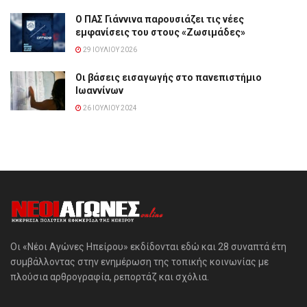
Ο ΠΑΣ Γιάννινα παρουσιάζει τις νέες
εμφανίσεις του στους «Ζωσιμάδες»
29 ΙΟΥΛΊΟΥ 2026
Οι βάσεις εισαγωγής στο πανεπιστήμιο
Ιωαννίνων
26 ΙΟΥΛΊΟΥ 2024
Οι «Νέοι Αγώνες Ηπείρου» εκδίδονται εδώ και 28 συναπτά έτη
συμβάλλοντας στην ενημέρωση της τοπικής κοινωνίας με
πλούσια αρθρογραφία, ρεπορτάζ και σχόλια.