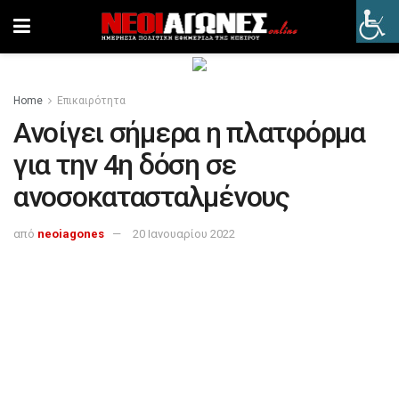
Home
Επικαιρότητα
Ανοίγει σήμερα η πλατφόρμα
για την 4η δόση σε
ανοσοκατασταλμένους
από
neoiagones
20 Ιανουαρίου 2022