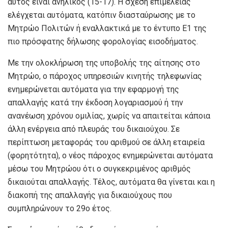
αυτός είναι ανήλικος (15-17). Η σχέση επιμέλειας
ελέγχεται αυτόματα, κατόπιν διασταύρωσης με το
Μητρώο Πολιτών ή εναλλακτικά με το έντυπο Ε1 της
πιο πρόσφατης δήλωσης φορολογίας εισοδήματος.
Με την ολοκλήρωση της υποβολής της αίτησης στο
Μητρώο, ο πάροχος υπηρεσιών κινητής τηλεφωνίας
ενημερώνεται αυτόματα για την εφαρμογή της
απαλλαγής κατά την έκδοση λογαριασμού ή την
ανανέωση χρόνου ομιλίας, χωρίς να απαιτείται κάποια
άλλη ενέργεια από πλευράς του δικαιούχου. Σε
περίπτωση μεταφοράς του αριθμού σε άλλη εταιρεία
(φορητότητα), ο νέος πάροχος ενημερώνεται αυτόματα
μέσω του Μητρώου ότι ο συγκεκριμένος αριθμός
δικαιούται απαλλαγής. Τέλος, αυτόματα θα γίνεται και η
διακοπή της απαλλαγής για δικαιούχους που
συμπληρώνουν το 29ο έτος.