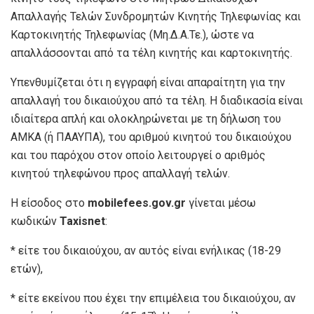
Απαλλαγής Τελών Συνδρομητών Κινητής Τηλεφωνίας και
Καρτοκινητής Τηλεφωνίας (Μη.Δ.Α.Τε.), ώστε να
απαλλάσσονται από τα τέλη κινητής και καρτοκινητής.
Υπενθυμίζεται ότι η εγγραφή είναι απαραίτητη για την
απαλλαγή του δικαιούχου από τα τέλη. Η διαδικασία είναι
ιδιαίτερα απλή και ολοκληρώνεται με τη δήλωση του
ΑΜΚΑ (ή ΠΑΑΥΠΑ), του αριθμού κινητού του δικαιούχου
και του παρόχου στον οποίο λειτουργεί ο αριθμός
κινητού τηλεφώνου προς απαλλαγή τελών.
Η είσοδος στο
mobilefees.gov.gr
γίνεται μέσω
κωδικών
Taxisnet
:
* είτε του δικαιούχου, αν αυτός είναι ενήλικας (18-29
ετών),
* είτε εκείνου που έχει την επιμέλεια του δικαιούχου, αν