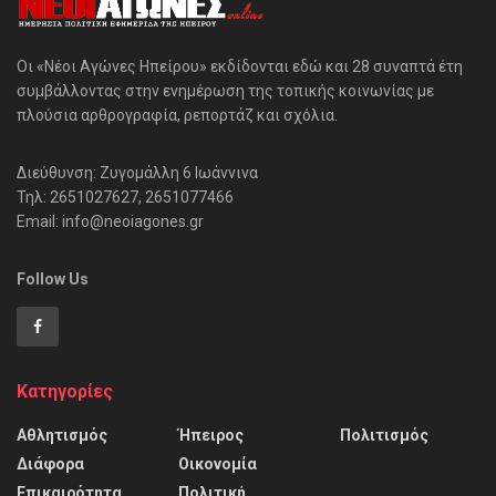
Οι «Νέοι Αγώνες Ηπείρου» εκδίδονται εδώ και 28 συναπτά έτη
συμβάλλοντας στην ενημέρωση της τοπικής κοινωνίας με
πλούσια αρθρογραφία, ρεπορτάζ και σχόλια.
Διεύθυνση: Ζυγομάλλη 6 Ιωάννινα
Τηλ: 2651027627, 2651077466
Email: info@neoiagones.gr
Follow Us
Κατηγορίες
Αθλητισμός
Ήπειρος
Πολιτισμός
Διάφορα
Οικονομία
Επικαιρότητα
Πολιτική