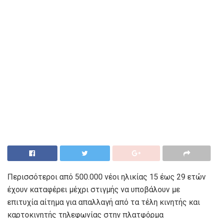
Περισσότεροι από 500.000 νέοι ηλικίας 15 έως 29 ετών
έχουν καταφέρει μέχρι στιγμής να υποβάλουν με
επιτυχία αίτημα για απαλλαγή από τα τέλη κινητής και
καρτοκινητής τηλεφωνίας στην πλατφόρμα