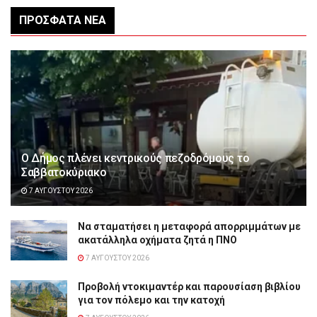
ΠΡΌΣΦΑΤΑ ΝΈΑ
Ο Δήμος πλένει κεντρικούς πεζοδρόμους το
Σαββατοκύριακο
7 ΑΥΓΟΎΣΤΟΥ 2026
Να σταματήσει η μεταφορά απορριμμάτων με
ακατάλληλα οχήματα ζητά η ΠΝΟ
7 ΑΥΓΟΎΣΤΟΥ 2026
Προβολή ντοκιμαντέρ και παρουσίαση βιβλίου
για τον πόλεμο και την κατοχή