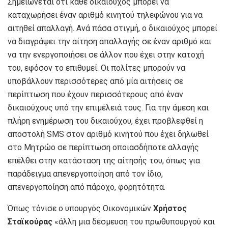
Σημειώνεται ότι κάθε δικαιούχος μπορεί να
καταχωρήσει έναν αριθμό κινητού τηλεφώνου για να
αιτηθεί απαλλαγή. Ανά πάσα στιγμή, ο δικαιούχος μπορεί
να διαγράψει την αίτηση απαλλαγής σε έναν αριθμό και
να την ενεργοποιήσει σε άλλον που έχει στην κατοχή
του, εφόσον το επιθυμεί. Οι πολίτες μπορούν να
υποβάλλουν περισσότερες από μία αιτήσεις σε
περίπτωση που έχουν περισσότερους από έναν
δικαιούχους υπό την επιμέλειά τους. Για την άμεση και
πλήρη ενημέρωση του δικαιούχου, έχει προβλεφθεί η
αποστολή SMS στον αριθμό κινητού που έχει δηλωθεί
στο Μητρώο σε περίπτωση οποιασδήποτε αλλαγής
επέλθει στην κατάσταση της αίτησής του, όπως για
παράδειγμα απενεργοποίηση από τον ίδιο,
απενεργοποίηση από πάροχο, φορητότητα.
Όπως τόνισε ο υπουργός Οικονομικών
Χρήστος
Σταϊκούρας
«άλλη μια δέσμευση του πρωθυπουργού και