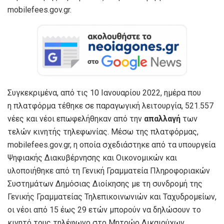
mobilefees.gov.gr.
Συγκεκριμένα, από τις 10 Ιανουαρίου 2022, ημέρα που
η πλατφόρμα τέθηκε σε παραγωγική λειτουργία, 521.557
νέες και νέοι επωφελήθηκαν από την
απαλλαγή
των
τελών κινητής τηλεφωνίας. Μέσω της πλατφόρμας,
mobilefees.gov.gr, η οποία σχεδιάστηκε από τα υπουργεία
Ψηφιακής Διακυβέρνησης και Οικονομικών και
υλοποιήθηκε από τη Γενική Γραμματεία Πληροφοριακών
Συστημάτων Δημόσιας Διοίκησης με τη συνδρομή της
Γενικής Γραμματείας Τηλεπικοινωνιών και Ταχυδρομείων,
οι νέοι από 15 έως 29 ετών μπορούν να δηλώσουν το
κινητό τους τηλέφωνο στο Μητρώο Δικαιούχων