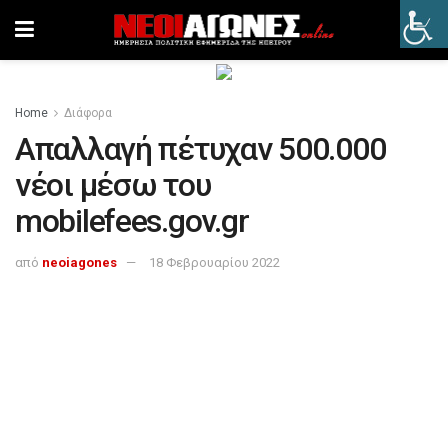
Home
Διάφορα
Απαλλαγή πέτυχαν 500.000
νέοι μέσω του
mobilefees.gov.gr
από
neoiagones
18 Φεβρουαρίου 2022