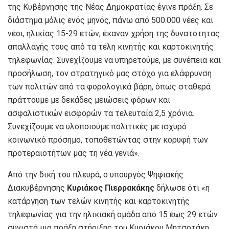
της Κυβέρνησης της Νέας Δημοκρατίας έγινε πράξη. Σε
διάστημα μόλις ενός μηνός, πάνω από 500.000 νέες και
νέοι, ηλικίας 15-29 ετών, έκαναν χρήση της δυνατότητας
απαλλαγής τους από τα τέλη κινητής και καρτοκινητής
τηλεφωνίας. Συνεχίζουμε να υπηρετούμε, με συνέπεια και
προσήλωση, τον στρατηγικό μας στόχο για ελάφρυνση
των πολιτών από τα φορολογικά βάρη, όπως σταθερά
πράττουμε με δεκάδες μειώσεις φόρων και
ασφαλιστικών εισφορών τα τελευταία 2,5 χρόνια.
Συνεχίζουμε να υλοποιούμε πολιτικές με ισχυρό
κοινωνικό πρόσημο, τοποθετώντας στην κορυφή των
προτεραιοτήτων μας τη νέα γενιά».
Από την δική του πλευρά, ο υπουργός Ψηφιακής
Διακυβέρνησης
Κυριάκος Πιερρακάκης
δήλωσε ότι «η
κατάργηση των τελών κινητής και καρτοκινητής
τηλεφωνίας για την ηλικιακή ομάδα από 15 έως 29 ετών
συνιστά μια πράξη στήριξης του Κυριάκου Μητσοτάκη