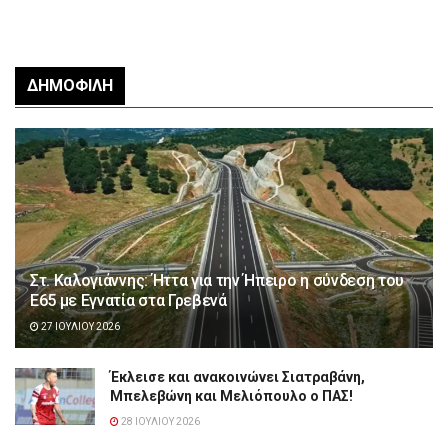
ΔΗΜΟΦΙΛΉ
Στ. Καλογιάννης: Ήττα για την Ήπειρο η σύνδεση του
Ε65 με Εγνατία στα Γρεβενά
27 ΙΟΥΛΊΟΥ 2026
Έκλεισε και ανακοινώνει Σιατραβάνη,
Μπελεβώνη και Μελιόπουλο ο ΠΑΣ!
28 ΙΟΥΛΊΟΥ 2026