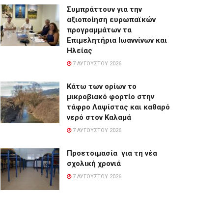
Συμπράττουν για την
αξιοποίηση ευρωπαϊκών
προγραμμάτων τα
Επιμελητήρια Ιωαννίνων και
Ηλείας
7 ΑΥΓΟΎΣΤΟΥ 2026
Κάτω των ορίων το
μικροβιακό φορτίο στην
τάφρο Λαψίστας και καθαρό
νερό στον Καλαμά
7 ΑΥΓΟΎΣΤΟΥ 2026
Προετοιμασία για τη νέα
σχολική χρονιά
7 ΑΥΓΟΎΣΤΟΥ 2026