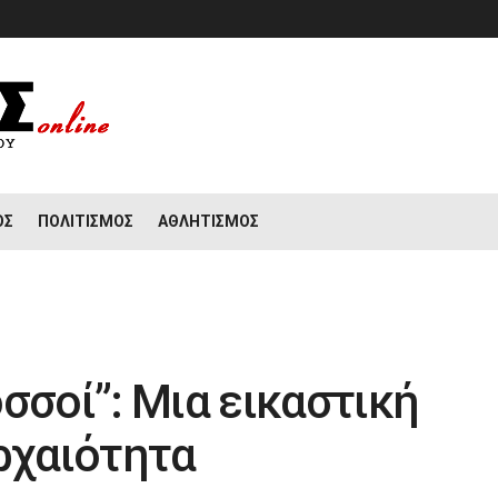
ΟΣ
ΠΟΛΙΤΙΣΜΌΣ
ΑΘΛΗΤΙΣΜΌΣ
σσοί”: Μια εικαστική
αρχαιότητα