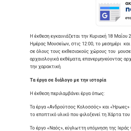
Η έκθεση εγκαινιάζεται την Κυριακή 18 Μαΐου 
Ημέρας Μουσείων, στις 12:00, το μεσημέρι και
σε όλους τους εκθεσιακούς χώρους του μουσείο
αρχαιολογικά εκθέματα, επανερμηνεύοντας αρχ
την χαρακτική.
Τα έργα σε διάλογο με την ιστορία
Η έκθεση περιλαμβάνει έργα όπως:
Τα έργα «Ανδρούτσος Κολοσσός» και «Ήρωες» σ
το εποπτικό υλικό που φιλοξενεί τη Χάρτα του
Το έργο «Ναός», εύγλωττη υπόμνηση της Ιεράς 