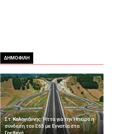
ΔΗΜΟΦΙΛΉ
Στ. Καλογιάννης: Ήττα για την Ήπειρο η
σύνδεση του Ε65 με Εγνατία στα
Γρεβενά