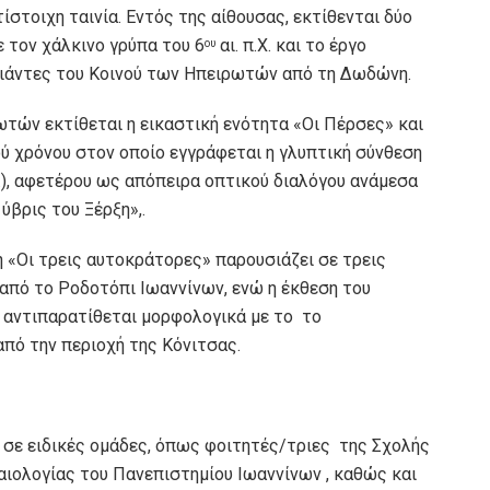
τοιχη ταινία. Εντός της αίθουσας, εκτίθενται δύο
 τον χάλκινο γρύπα του 6
αι. π.Χ. και το έργο
ου
ιάντες του Κοινού των Ηπειρωτών από τη Δωδώνη.
ωτών εκτίθεται η εικαστική ενότητα «Οι Πέρσες» και
ού χρόνου στον οποίο εγγράφεται η γλυπτική σύνθεση
Χ.), αφετέρου ως απόπειρα οπτικού διαλόγου ανάμεσα
ύβρις του Ξέρξη»,.
 «Οι τρεις αυτοκράτορες» παρουσιάζει σε τρεις
από το Ροδοτόπι Ιωαννίνων, ενώ η έκθεση του
αντιπαρατίθεται μορφολογικά με το το
πό την περιοχή της Κόνιτσας.
ι σε ειδικές ομάδες, όπως φοιτητές/τριες της Σχολής
αιολογίας του Πανεπιστημίου Ιωαννίνων , καθώς και