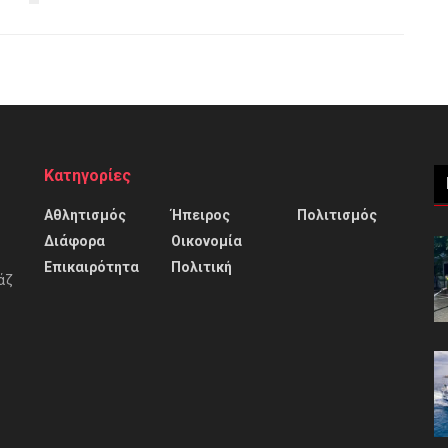
Κατηγορίες
Αθλητισμός
Ήπειρος
Πολιτισμός
Διάφορα
Οικονομία
Επικαιρότητα
Πολιτική
άζ