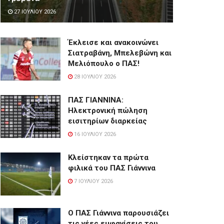
27 ΙΟΥΛΊΟΥ 2026
Έκλεισε και ανακοινώνει
Σιατραβάνη, Μπελεβώνη και
Μελιόπουλο ο ΠΑΣ!
28 ΙΟΥΛΊΟΥ 2026
ΠΑΣ ΓΙΑΝΝΙΝΑ:
Hλεκτρονική πώληση
εισιτηρίων διαρκείας
16 ΙΟΥΛΊΟΥ 2026
Κλείστηκαν τα πρώτα
φιλικά του ΠΑΣ Γιάννινα
7 ΙΟΥΛΊΟΥ 2026
Ο ΠΑΣ Γιάννινα παρουσιάζει
τις νέες εμφανίσεις του