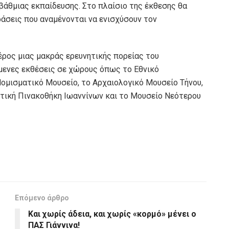
άθμιας εκπαίδευσης. Στο πλαίσιο της έκθεσης θα
ράσεις που αναμένονται να ενισχύσουν τον
έρος μιας μακράς ερευνητικής πορείας του
ενες εκθέσεις σε χώρους όπως το Εθνικό
Νομισματικό Μουσείο, το Αρχαιολογικό Μουσείο Τήνου,
τική Πινακοθήκη Ιωαννίνων και το Μουσείο Νεότερου
Επόμενο άρθρο
Και χωρίς άδεια, και χωρίς «κορμό» μένει ο
ΠΑΣ Γιάννινα!