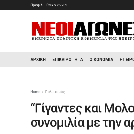
Προφίλ
Επικοινωνία
ΑΡΧΙΚΉ
ΕΠΙΚΑΙΡΌΤΗΤΑ
ΟΙΚΟΝΟΜΊΑ
ΉΠΕΙΡ
Home
Πολιτισμός
“Γίγαντες και Μολο
συνομιλία με την 