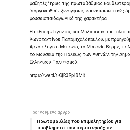
μαθητές/τριες της πρωτοβάθμιας και δευτεροβ
διοργανωθούν ξεναγήσεις και εκπαιδευτικές δ
μουσειοπαιδαγωγικό της χαρακτήρα.
Η έκθεση «Γίγαντες και Μολοσσοί» αποτελεί μ
Κωνσταντίνου Παπαμιχαλόπουλου, με προηγούμ
Αρχαιολογικό Μουσείο, το Μουσείο Βορρέ, το 
το Μουσείο της Πόλεως των Αθηνών, την Δημο
Ελληνικού Πολιτισμού.
https://we.tl/t-GjR3RpIBMI)
Προηγούμενο άρθρο
Πρωτοβουλίες του Επιμελητηρίου για
προβλήματα των περιπτερούχων