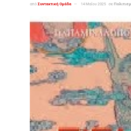
από
Συντακτική Ομάδα
14 Μαΐου 2025
σε
Πολιτισ