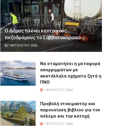
Ο Δήμος πλένει κεντρικούς
πεζοδρόμους το Σαββατοκύριακο
7 ΑΥΓΟΎΣΤΟΥ 2026
Να σταματήσει η μεταφορά
απορριμμάτων με
ακατάλληλα οχήματα ζητά η
ΠΝΟ
7 ΑΥΓΟΎΣΤΟΥ 2026
Προβολή ντοκιμαντέρ και
παρουσίαση βιβλίου για τον
πόλεμο και την κατοχή
7 ΑΥΓΟΎΣΤΟΥ 2026