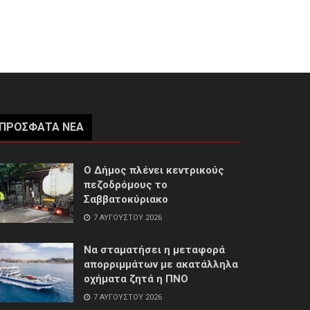
ΠΡΌΣΦΑΤΑ ΝΈΑ
Ο Δήμος πλένει κεντρικούς
πεζοδρόμους το
Σαββατοκύριακο
7 ΑΥΓΟΎΣΤΟΥ 2026
Να σταματήσει η μεταφορά
απορριμμάτων με ακατάλληλα
οχήματα ζητά η ΠΝΟ
7 ΑΥΓΟΎΣΤΟΥ 2026