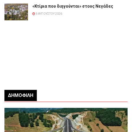
«Κτίρια που διηγούνται» στους Νεγάδες
6 ΑΥΓΟΎΣΤΟΥ 2026
ΔΗΜΟΦΙΛΉ