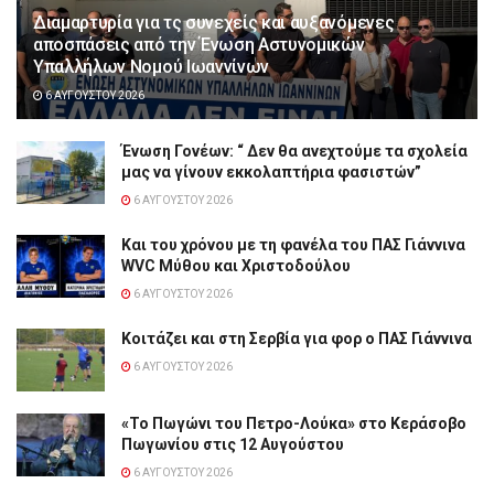
Διαμαρτυρία για τς συνεχείς και αυξανόμενες
αποσπάσεις από την Ένωση Αστυνομικών
Υπαλλήλων Νομού Ιωαννίνων
6 ΑΥΓΟΎΣΤΟΥ 2026
Ένωση Γονέων: “ Δεν θα ανεχτούμε τα σχολεία
μας να γίνουν εκκολαπτήρια φασιστών”
6 ΑΥΓΟΎΣΤΟΥ 2026
Και του χρόνου με τη φανέλα του ΠΑΣ Γιάννινα
WVC Μύθου και Χριστοδούλου
6 ΑΥΓΟΎΣΤΟΥ 2026
Κοιτάζει και στη Σερβία για φορ ο ΠΑΣ Γιάννινα
6 ΑΥΓΟΎΣΤΟΥ 2026
«Το Πωγώνι του Πετρο-Λούκα» στο Κεράσοβο
Πωγωνίου στις 12 Αυγούστου
6 ΑΥΓΟΎΣΤΟΥ 2026