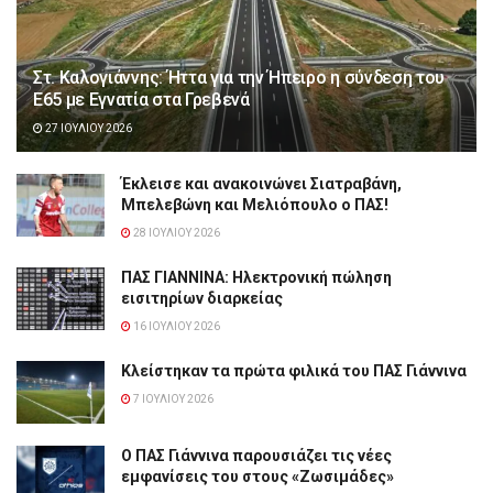
Στ. Καλογιάννης: Ήττα για την Ήπειρο η σύνδεση του
Ε65 με Εγνατία στα Γρεβενά
27 ΙΟΥΛΊΟΥ 2026
Έκλεισε και ανακοινώνει Σιατραβάνη,
Μπελεβώνη και Μελιόπουλο ο ΠΑΣ!
28 ΙΟΥΛΊΟΥ 2026
ΠΑΣ ΓΙΑΝΝΙΝΑ: Hλεκτρονική πώληση
εισιτηρίων διαρκείας
16 ΙΟΥΛΊΟΥ 2026
Κλείστηκαν τα πρώτα φιλικά του ΠΑΣ Γιάννινα
7 ΙΟΥΛΊΟΥ 2026
Ο ΠΑΣ Γιάννινα παρουσιάζει τις νέες
εμφανίσεις του στους «Ζωσιμάδες»