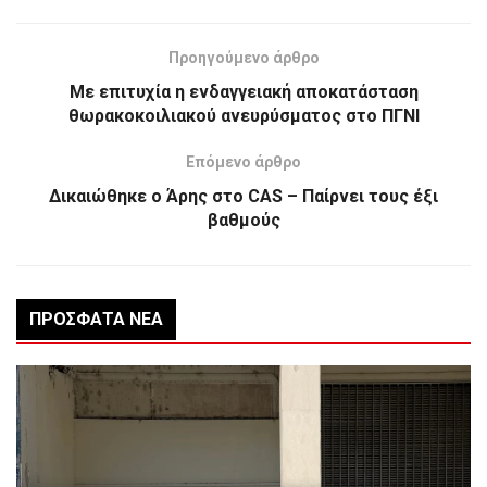
Προηγούμενο άρθρο
Με επιτυχία η ενδαγγειακή αποκατάσταση
θωρακοκοιλιακού ανευρύσματος στο ΠΓΝΙ
Επόμενο άρθρο
Δικαιώθηκε ο Άρης στο CAS – Παίρνει τους έξι
βαθμούς
ΠΡΌΣΦΑΤΑ ΝΈΑ