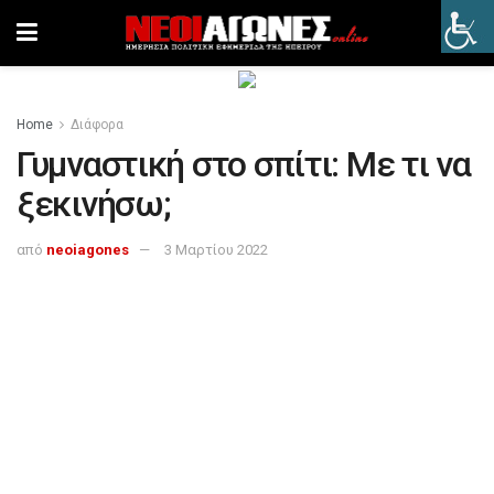
Home
Διάφορα
Γυμναστική στο σπίτι: Με τι να
ξεκινήσω;
από
neoiagones
3 Μαρτίου 2022