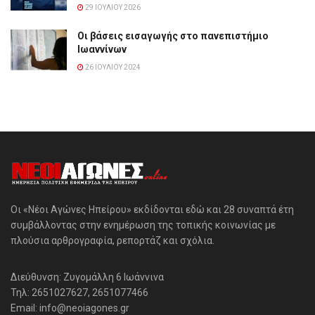
29 ΙΟΥΛΊΟΥ 2026
Οι βάσεις εισαγωγής στο πανεπιστήμιο
Ιωαννίνων
26 ΙΟΥΛΊΟΥ 2024
Οι «Νέοι Αγώνες Ηπείρου» εκδίδονται εδώ και 28 συναπτά έτη
συμβάλλοντας στην ενημέρωση της τοπικής κοινωνίας με
πλούσια αρθρογραφία, ρεπορτάζ και σχόλια.
Διεύθυνση: Ζυγομάλλη 6 Ιωάννινα
Τηλ: 2651027627, 2651077466
Email: info@neoiagones.gr