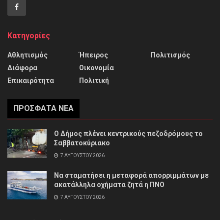
Κατηγορίες
Αθλητισμός
Ήπειρος
Πολιτισμός
Διάφορα
Οικονομία
Επικαιρότητα
Πολιτική
ΠΡΌΣΦΑΤΑ ΝΈΑ
Ο Δήμος πλένει κεντρικούς πεζοδρόμους το
Σαββατοκύριακο
7 ΑΥΓΟΎΣΤΟΥ 2026
Να σταματήσει η μεταφορά απορριμμάτων με
ακατάλληλα οχήματα ζητά η ΠΝΟ
7 ΑΥΓΟΎΣΤΟΥ 2026