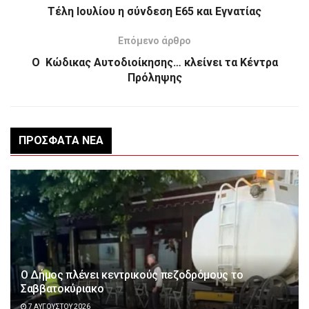
Τέλη Ιουλίου η σύνδεση Ε65 και Εγνατίας
Επόμενο άρθρο
Ο Κώδικας Αυτοδιοίκησης… κλείνει τα Κέντρα
Πρόληψης
ΠΡΌΣΦΑΤΑ ΝΈΑ
Ο Δήμος πλένει κεντρικούς πεζοδρόμους το
Σαββατοκύριακο
7 ΑΥΓΟΎΣΤΟΥ 2026