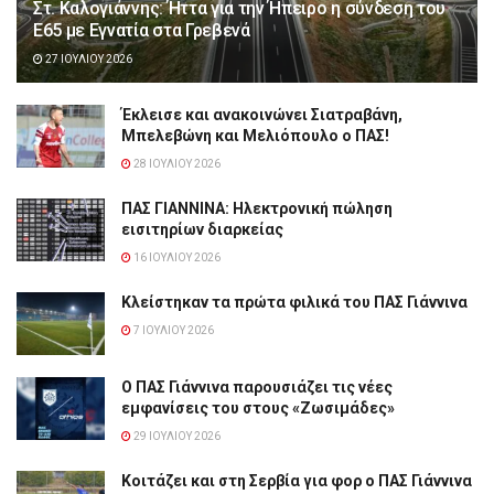
Στ. Καλογιάννης: Ήττα για την Ήπειρο η σύνδεση του
Ε65 με Εγνατία στα Γρεβενά
27 ΙΟΥΛΊΟΥ 2026
Έκλεισε και ανακοινώνει Σιατραβάνη,
Μπελεβώνη και Μελιόπουλο ο ΠΑΣ!
28 ΙΟΥΛΊΟΥ 2026
ΠΑΣ ΓΙΑΝΝΙΝΑ: Hλεκτρονική πώληση
εισιτηρίων διαρκείας
16 ΙΟΥΛΊΟΥ 2026
Κλείστηκαν τα πρώτα φιλικά του ΠΑΣ Γιάννινα
7 ΙΟΥΛΊΟΥ 2026
Ο ΠΑΣ Γιάννινα παρουσιάζει τις νέες
εμφανίσεις του στους «Ζωσιμάδες»
29 ΙΟΥΛΊΟΥ 2026
Κοιτάζει και στη Σερβία για φορ ο ΠΑΣ Γιάννινα