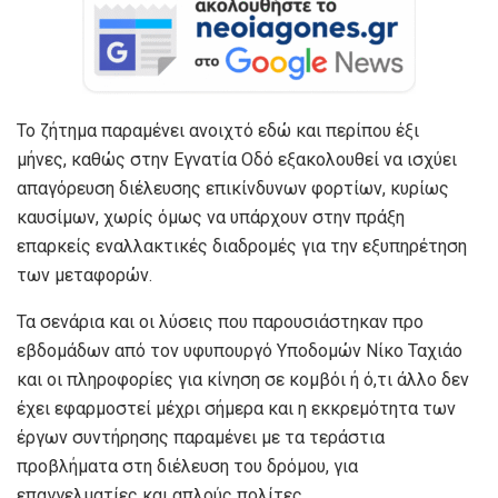
Το ζήτημα παραμένει ανοιχτό εδώ και περίπου έξι
μήνες, καθώς στην Εγνατία Οδό εξακολουθεί να ισχύει
απαγόρευση διέλευσης επικίνδυνων φορτίων, κυρίως
καυσίμων, χωρίς όμως να υπάρχουν στην πράξη
επαρκείς εναλλακτικές διαδρομές για την εξυπηρέτηση
των μεταφορών.
Τα σενάρια και οι λύσεις που παρουσιάστηκαν προ
εβδομάδων από τον υφυπουργό Υποδομών Νίκο Ταχιάο
και οι πληροφορίες για κίνηση σε κομβόι ή ό,τι άλλο δεν
έχει εφαρμοστεί μέχρι σήμερα και η εκκρεμότητα των
έργων συντήρησης παραμένει με τα τεράστια
προβλήματα στη διέλευση του δρόμου, για
επαγγελματίες και απλούς πολίτες.