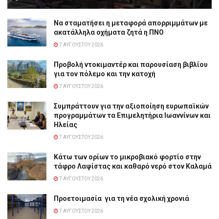
Να σταματήσει η μεταφορά απορριμμάτων με
ακατάλληλα οχήματα ζητά η ΠΝΟ
7 ΑΥΓΟΎΣΤΟΥ 2026
Προβολή ντοκιμαντέρ και παρουσίαση βιβλίου
για τον πόλεμο και την κατοχή
7 ΑΥΓΟΎΣΤΟΥ 2026
Συμπράττουν για την αξιοποίηση ευρωπαϊκών
προγραμμάτων τα Επιμελητήρια Ιωαννίνων και
Ηλείας
7 ΑΥΓΟΎΣΤΟΥ 2026
Κάτω των ορίων το μικροβιακό φορτίο στην
τάφρο Λαψίστας και καθαρό νερό στον Καλαμά
7 ΑΥΓΟΎΣΤΟΥ 2026
Προετοιμασία για τη νέα σχολική χρονιά
7 ΑΥΓΟΎΣΤΟΥ 2026