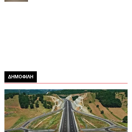
ΔΗΜΟΦΙΛΉ