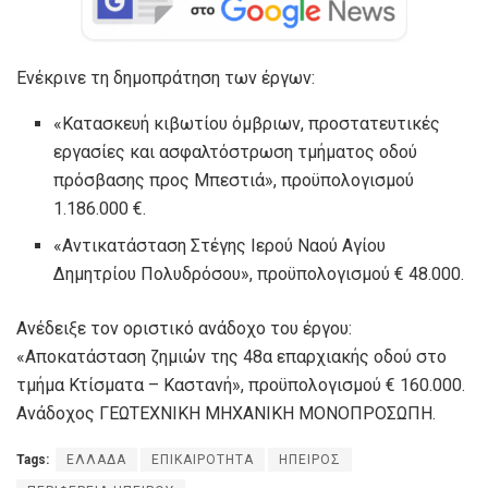
Ενέκρινε τη δημοπράτηση των έργων:
«Κατασκευή κιβωτίου όμβριων, προστατευτικές
εργασίες και ασφαλτόστρωση τμήματος οδού
πρόσβασης προς Μπεστιά», προϋπολογισμού
1.186.000 €.
«Αντικατάσταση Στέγης Ιερού Ναού Αγίου
Δημητρίου Πολυδρόσου», προϋπολογισμού € 48.000.
Ανέδειξε τον οριστικό ανάδοχο του έργου:
«Αποκατάσταση ζημιών της 48α επαρχιακής οδού στο
τμήμα Κτίσματα – Καστανή», προϋπολογισμού € 160.000.
Ανάδοχος ΓΕΩΤΕΧΝΙΚΗ ΜΗΧΑΝΙΚΗ ΜΟΝΟΠΡΟΣΩΠΗ.
Tags:
ΕΛΛΑΔΑ
ΕΠΙΚΑΙΡΟΤΗΤΑ
ΗΠΕΙΡΟΣ