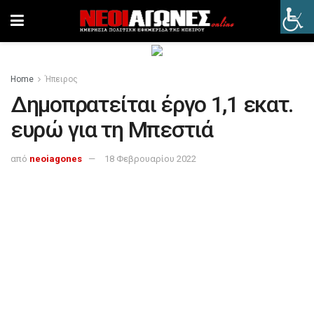
Home
Ήπειρος
Δημοπρατείται έργο 1,1 εκατ.
ευρώ για τη Μπεστιά
από
neoiagones
18 Φεβρουαρίου 2022