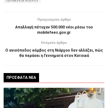
ΠΕΡΙΦΕΡΕΙΑ ΗΠΕΙΡΟΥ
Προηγούμενο άρθρο
Απαλλαγή πέτυχαν 500.000 νέοι μέσω του
mobilefees.gov.gr
Επόμενο άρθρο
Ο ανισόπεδος κόμβος στη Νιάρχου δεν αλλάζει, πώς
θα περάσει η Γεννηματά στον Κατσικά
ΠΡΌΣΦΑΤΑ ΝΈΑ