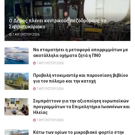
Ο Δήμος πλένει κεντρικούς πεζοδρόμους το
Σαββατοκύριακο
7 ΑΥΓΟΎΣΤΟΥ 2026
Να σταματήσει η μεταφορά απορριμμάτων με
ακατάλληλα οχήματα ζητά η ΠΝΟ
7 ΑΥΓΟΎΣΤΟΥ 2026
Προβολή ντοκιμαντέρ και παρουσίαση βιβλίου
για τον πόλεμο και την κατοχή
7 ΑΥΓΟΎΣΤΟΥ 2026
Συμπράττουν για την αξιοποίηση ευρωπαϊκών
προγραμμάτων τα Επιμελητήρια Ιωαννίνων και
Ηλείας
7 ΑΥΓΟΎΣΤΟΥ 2026
Κάτω των ορίων το μικροβιακό φορτίο στην