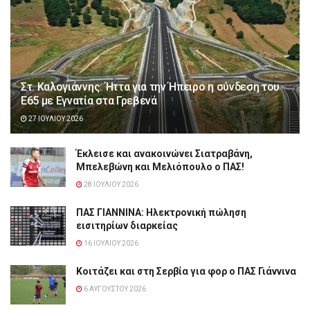
Στ. Καλογιάννης: Ήττα για την Ήπειρο η σύνδεση του
Ε65 με Εγνατία στα Γρεβενά
27 ΙΟΥΛΊΟΥ 2026
Έκλεισε και ανακοινώνει Σιατραβάνη,
Μπελεβώνη και Μελιόπουλο ο ΠΑΣ!
28 ΙΟΥΛΊΟΥ 2026
ΠΑΣ ΓΙΑΝΝΙΝΑ: Hλεκτρονική πώληση
εισιτηρίων διαρκείας
16 ΙΟΥΛΊΟΥ 2026
Κοιτάζει και στη Σερβία για φορ ο ΠΑΣ Γιάννινα
6 ΑΥΓΟΎΣΤΟΥ 2026