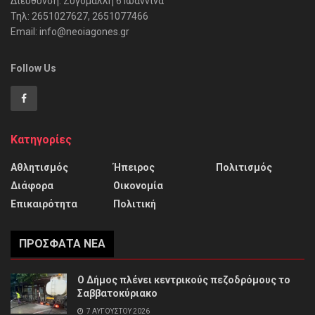
Διεύθυνση: Ζυγομάλλη 6 Ιωάννινα
Τηλ: 2651027627, 2651077466
Email: info@neoiagones.gr
Follow Us
Κατηγορίες
Αθλητισμός
Ήπειρος
Πολιτισμός
Διάφορα
Οικονομία
Επικαιρότητα
Πολιτική
ΠΡΌΣΦΑΤΑ ΝΈΑ
Ο Δήμος πλένει κεντρικούς πεζοδρόμους το
Σαββατοκύριακο
7 ΑΥΓΟΎΣΤΟΥ 2026