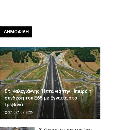
ΔΗΜΟΦΙΛΉ
Στ. Καλογιάννης: Ήττα για την Ήπειρο η
σύνδεση του Ε65 με Εγνατία στα
Γρεβενά
27 ΙΟΥΛΊΟΥ 2026