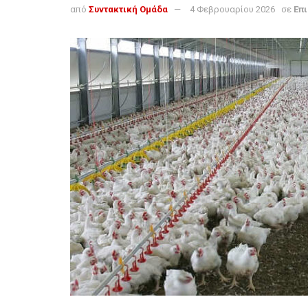
από
Συντακτική Ομάδα
4 Φεβρουαρίου 2026
σε
Επ