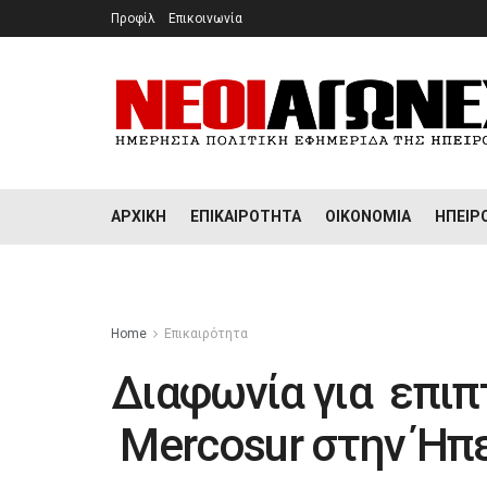
Προφίλ
Επικοινωνία
ΑΡΧΙΚΉ
ΕΠΙΚΑΙΡΌΤΗΤΑ
ΟΙΚΟΝΟΜΊΑ
ΉΠΕΙΡ
Home
Επικαιρότητα
Διαφωνία για επιπ
Mercosur στην Ήπ