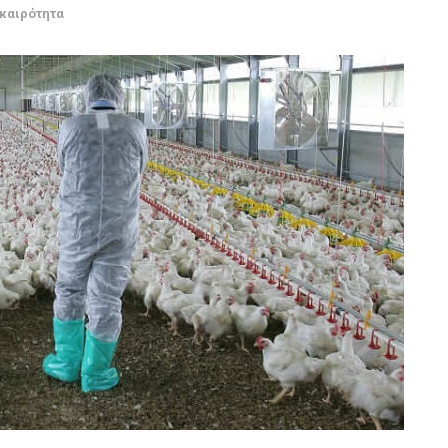
ικαιρότητα