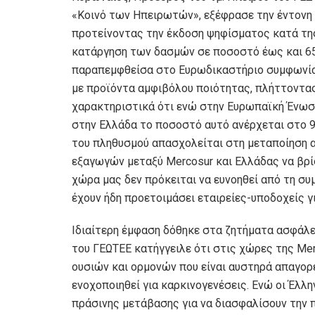
«Κοινό των Ηπειρωτών», εξέφρασε την έντονη 
προτείνοντας την έκδοση ψηφίσματος κατά της
κατάργηση των δασμών σε ποσοστό έως και 65
παραπεμφθείσα στο Ευρωδικαστήριο συμφωνία, 
με προϊόντα αμφιβόλου ποιότητας, πλήττοντας 
χαρακτηριστικά ότι ενώ στην Ευρωπαϊκή Ένωση
στην Ελλάδα το ποσοστό αυτό ανέρχεται στο 9,
του πληθυσμού απασχολείται στη μεταποίηση 
εξαγωγών μεταξύ Mercosur και Ελλάδας να βρίσ
χώρα μας δεν πρόκειται να ευνοηθεί από τη συ
έχουν ήδη προετοιμάσει εταιρείες-υποδοχείς γ
Ιδιαίτερη έμφαση δόθηκε στα ζητήματα ασφάλε
του ΓΕΩΤΕΕ κατήγγειλε ότι στις χώρες της Me
ουσιών και ορμονών που είναι αυστηρά απαγορε
ενοχοποιηθεί για καρκινογενέσεις. Ενώ οι Έλλ
πράσινης μετάβασης για να διασφαλίσουν την π