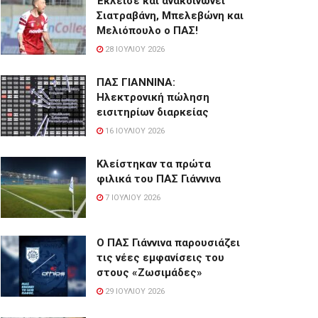
Έκλεισε και ανακοινώνει
Σιατραβάνη, Μπελεβώνη και
Μελιόπουλο ο ΠΑΣ!
28 ΙΟΥΛΊΟΥ 2026
ΠΑΣ ΓΙΑΝΝΙΝΑ:
Hλεκτρονική πώληση
εισιτηρίων διαρκείας
16 ΙΟΥΛΊΟΥ 2026
Κλείστηκαν τα πρώτα
φιλικά του ΠΑΣ Γιάννινα
7 ΙΟΥΛΊΟΥ 2026
Ο ΠΑΣ Γιάννινα παρουσιάζει
τις νέες εμφανίσεις του
στους «Ζωσιμάδες»
29 ΙΟΥΛΊΟΥ 2026