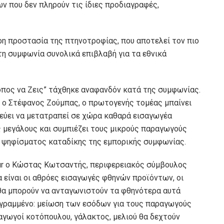
ν που δεν πληρούν τις ίδιες προδιαγραφές,
ρη προστασία της πτηνοτροφίας, που αποτελεί τον πιο
τη συμφωνία συνολικά επιβλαβή για τα εθνικά
πος να Ζεις” τάχθηκε αναφανδόν κατά της συμφωνίας.
ε ο Στέφανος Ζούμπας, ο πρωτογενής τομέας μπαίνει
νεύει να μετατραπεί σε χώρα καθαρά εισαγωγέα
 μεγάλους και συμπιέζει τους μικρούς παραγωγούς
ς ψηφίσματος καταδίκης της εμπορικής συμφωνίας.
ur ο Κώστας Κωτσαντής, περιφερειακός σύμβουλος
 είναι οι αθρόες εισαγωγές φθηνών προϊόντων, οι
θα μπορούν να ανταγωνιστούν τα φθηνότερα αυτά
εγραμμένο: μείωση των εσόδων για τους παραγωγούς
ραγωγοί κοτόπουλου, γάλακτος, μελιού θα δεχτούν