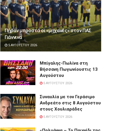
Πήραν μπροστά οι «μηχανές» στον ΠΑΣ
Γιάννινα
5 ΑΥΓΟΎΣΤΟΥ 2026
Μπίγαλης-Πωλίνα στη
Βήσσανη Πωγωνίουστις 13
Αυγούστου
5 ΑΥΓΟΎΣΤΟΥ 2026
Συναυλία με τον Γεράσιμο
Ανδρεάτο στις 8 Αυγούστου
στους Χουλιαράδες
5 ΑΥΓΟΎΣΤΟΥ 2026
«Πολυάννα – Το Παιχνίδι της