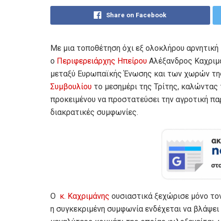
Share on Facebook
Με μια τοποθέτηση όχι εξ ολοκλήρου αρνητική 
ο
Περιφερειάρχης Ηπείρου
Αλέξανδρος Καχριμά
μεταξύ Ευρωπαϊκής Ένωσης και των χωρών τ
Συμβουλίου
το μεσημέρι της Τρίτης, καλώντας 
προκειμένου να προστατεύσει την αγροτική παρ
διακρατικές συμφωνίες.
Ο
κ. Καχριμάνης
ουσιαστικά ξεχώρισε μόνο το
η συγκεκριμένη συμφωνία ενδέχεται να βλάψει