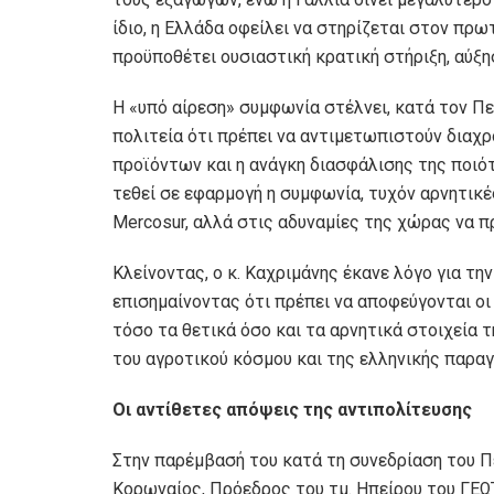
ίδιο, η Ελλάδα οφείλει να στηρίζεται στον πρ
προϋποθέτει ουσιαστική κρατική στήριξη, αύξ
Η «υπό αίρεση» συμφωνία στέλνει, κατά τον Πε
πολιτεία ότι πρέπει να αντιμετωπιστούν διαχ
προϊόντων και η ανάγκη διασφάλισης της ποιότ
τεθεί σε εφαρμογή η συμφωνία, τυχόν αρνητικές
Mercosur, αλλά στις αδυναμίες της χώρας να 
Κλείνοντας, ο κ. Καχριμάνης έκανε λόγο για τη
επισημαίνοντας ότι πρέπει να αποφεύγονται οι 
τόσο τα θετικά όσο και τα αρνητικά στοιχεία
του αγροτικού κόσμου και της ελληνικής παρα
Οι αντίθετες απόψεις της αντιπολίτευσης
Στην παρέμβασή του κατά τη συνεδρίαση του Π
Κορωναίος, Πρόεδρος του τμ. Ηπείρου του ΓΕ