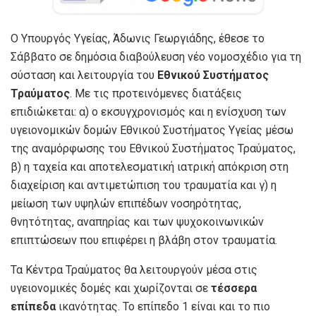
Ο Υπουργός Υγείας, Άδωνις Γεωργιάδης, έθεσε το
Σάββατο σε δημόσια διαβούλευση νέο νομοσχέδιο για τη
σύσταση και λειτουργία του
Εθνικού Συστήματος
Τραύματος
. Με τις προτεινόμενες διατάξεις
επιδιώκεται: α) ο εκσυγχρονισμός και η ενίσχυση των
υγειονομικών δομών Εθνικού Συστήματος Υγείας μέσω
της αναμόρφωσης του Εθνικού Συστήματος Τραύματος,
β) η ταχεία και αποτελεσματική ιατρική απόκριση στη
διαχείριση και αντιμετώπιση του τραυματία και γ) η
μείωση των υψηλών επιπέδων νοσηρότητας,
θνητότητας, αναπηρίας και των ψυχοκοινωνικών
επιπτώσεων που επιφέρει η βλάβη στον τραυματία.
Τα Κέντρα Τραύματος θα λειτουργούν μέσα στις
υγειονομικές δομές και χωρίζονται σε
τέσσερα
επίπεδα
ικανότητας. Το επίπεδο 1 είναι και το πιο