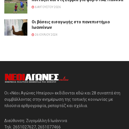
6 ΑΥΓΟΎΣΤΟΥ 2026
Οι βάσεις εισαγωγής στο πανεπιστήμιο
Ιωαννίνων
26 ΙΟΥΛΊΟΥ 2024
Οι «Νέοι Αγώνες Ηπείρου» εκδίδονται εδώ και 28 συναπτά έτη
συμβάλλοντας στην ενημέρωση της τοπικής κοινωνίας με
πλούσια αρθρογραφία, ρεπορτάζ και σχόλια.
Διεύθυνση: Ζυγομάλλη 6 Ιωάννινα
Τηλ: 2651027627, 2651077466