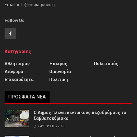
Email: info@neoiagones.gr
Follow Us
Κατηγορίες
Αθλητισμός
Ήπειρος
Πολιτισμός
Διάφορα
Οικονομία
Επικαιρότητα
Πολιτική
ΠΡΌΣΦΑΤΑ ΝΈΑ
Ο Δήμος πλένει κεντρικούς πεζοδρόμους το
Σαββατοκύριακο
7 ΑΥΓΟΎΣΤΟΥ 2026