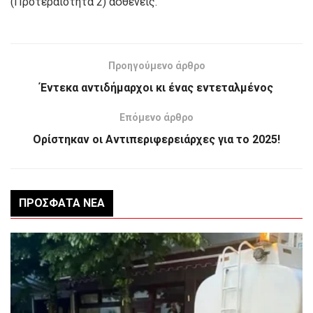
(Προτεραιότητα 2) ασθενείς.
Προηγούμενο άρθρο
Έντεκα αντιδήμαρχοι κι ένας εντεταλμένος
Επόμενο άρθρο
Ορίστηκαν οι Αντιπεριφερειάρχες για το 2025!
ΠΡΌΣΦΑΤΑ ΝΈΑ