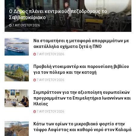
Ο Δήμος πλένει κεντρικούς πεζοδρόμους το
Σαββατοκύριακο
7 ΑΥΓΟΎΣΤΟΥ 2026
Να σταματήσει η μεταφορά απορριμμάτων με
ακατάλληλα οχήματα ζητά η ΠΝΟ
7 ΑΥΓΟΎΣΤΟΥ 2026
Προβολή ντοκιμαντέρ και παρουσίαση βιβλίου
για τον πόλεμο και την κατοχή
7 ΑΥΓΟΎΣΤΟΥ 2026
Συμπράττουν για την αξιοποίηση ευρωπαϊκών
προγραμμάτων τα Επιμελητήρια Ιωαννίνων και
Ηλείας
7 ΑΥΓΟΎΣΤΟΥ 2026
Κάτω των ορίων το μικροβιακό φορτίο στην
τάφρο Λαψίστας και καθαρό νερό στον Καλαμά