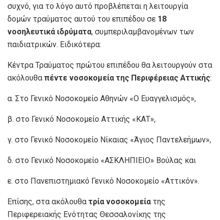
συχνό, για το λόγο αυτό προβλέπεται η λειτουργία
δομών τραύματος αυτού του επιπέδου σε
18
νοσηλευτικά ιδρύματα
, συμπεριλαμβανομένων των
παιδιατρικών. Ειδικότερα:
Κέντρα Τραύματος πρώτου επιπέδου θα λειτουργούν στα
ακόλουθα
πέντε νοσοκομεία της Περιφέρειας Αττικής
:
α. Στο Γενικό Νοσοκομείο Αθηνών «Ο Ευαγγελισμός»,
β. στο Γενικό Νοσοκομείο Αττικής «ΚΑΤ»,
γ. στο Γενικό Νοσοκομείο Νίκαιας «Άγιος Παντελεήμων»,
δ. στο Γενικό Νοσοκομείο «ΑΣΚΛΗΠΙΕΙΟ» Βούλας και
ε. στο Πανεπιστημιακό Γενικό Νοσοκομείο «Αττικόν».
Επίσης, στα ακόλουθα
τρία νοσοκομεία
της
Περιφερειακής Ενότητας Θεσσαλονίκης της