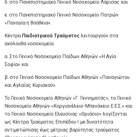
δ. στο Πανεπιστημιακό Γενικό Νοσοκομείο Λάρισας και
ε. στο Πανεπιστημιακό Γενικό Νοσοκομείο Πατρών
«Παναγία η Βοήθεια».
Κέντρα
Παιδιατρικού Τραύματος
λειτουργούν στα
ακόλουθα νοσοκομεία:
α. Στο Γενικό Νοσοκομείο Παίδων Αθηνών «Η Αγία
Σοφία» και
β. στο Γενικό Νοσοκομείο Παίδων Αθηνών «Παναγιώτου
και Αγλαΐας Κυριακού».
Το Γενικό Νοσοκομείο Αθηνών «Γ. Γεννηματάς», το Γενικό
Νοσοκομείο Αθηνών «Κοργιανέλειο-Μπενάκειο Ε.Ε.Σ.» και
το Γενικό Νοσοκομείο Ελευσίνας «Θριάσιο» λογίζονται
ως Κέντρα Τραύματος Επιπέδου Ι με δυνατότητα
αντιμετώπισης έως μέτριας βαρύτητας τραύματος