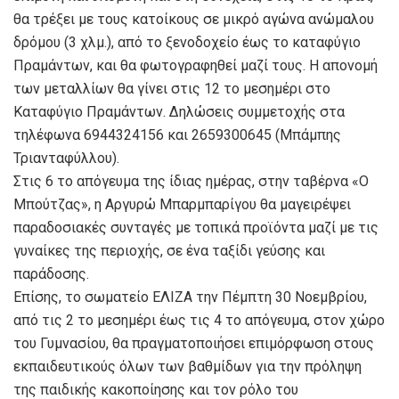
θα τρέξει με τους κατοίκους σε μικρό αγώνα ανώμαλου
δρόμου (3 χλμ.), από το ξενοδοχείο έως το καταφύγιο
Πραμάντων, και θα φωτογραφηθεί μαζί τους. Η απονομή
των μεταλλίων θα γίνει στις 12 το μεσημέρι στο
Καταφύγιο Πραμάντων. Δηλώσεις συμμετοχής στα
τηλέφωνα 6944324156 και 2659300645 (Μπάμπης
Τριανταφύλλου).
Στις 6 το απόγευμα της ίδιας ημέρας, στην ταβέρνα «Ο
Μπούτζας», η Αργυρώ Μπαρμπαρίγου θα μαγειρέψει
παραδοσιακές συνταγές με τοπικά προϊόντα μαζί με τις
γυναίκες της περιοχής, σε ένα ταξίδι γεύσης και
παράδοσης.
Επίσης, το σωματείο ΕΛΙΖΑ την Πέμπτη 30 Νοεμβρίου,
από τις 2 το μεσημέρι έως τις 4 το απόγευμα, στον χώρο
του Γυμνασίου, θα πραγματοποιήσει επιμόρφωση στους
εκπαιδευτικούς όλων των βαθμίδων για την πρόληψη
της παιδικής κακοποίησης και τον ρόλο του