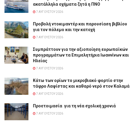
ακατάλληλα οχήματα ζητά η ΠΝΟ
7 ΑΥΓΟΎΣΤΟΥ 2026
Προβολή ντοκιμαντέρ και παρουσίαση βιβλίου
για τον πόλεμο και την κατοχή
7 ΑΥΓΟΎΣΤΟΥ 2026
Συμπράττουν για την αξιοποίηση ευρωπαϊκών
προγραμμάτων τα Επιμελητήρια Ιωαννίνων και
Ηλείας
7 ΑΥΓΟΎΣΤΟΥ 2026
Κάτω των ορίων το μικροβιακό φορτίο στην
τάφρο Λαψίστας και καθαρό νερό στον Καλαμά
7 ΑΥΓΟΎΣΤΟΥ 2026
Προετοιμασία για τη νέα σχολική χρονιά
7 ΑΥΓΟΎΣΤΟΥ 2026