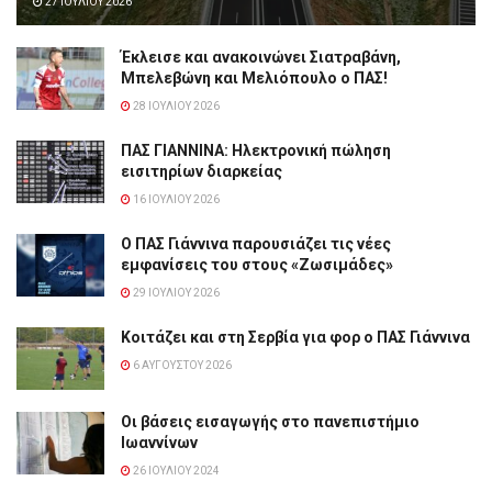
27 ΙΟΥΛΊΟΥ 2026
Έκλεισε και ανακοινώνει Σιατραβάνη,
Μπελεβώνη και Μελιόπουλο ο ΠΑΣ!
28 ΙΟΥΛΊΟΥ 2026
ΠΑΣ ΓΙΑΝΝΙΝΑ: Hλεκτρονική πώληση
εισιτηρίων διαρκείας
16 ΙΟΥΛΊΟΥ 2026
Ο ΠΑΣ Γιάννινα παρουσιάζει τις νέες
εμφανίσεις του στους «Ζωσιμάδες»
29 ΙΟΥΛΊΟΥ 2026
Κοιτάζει και στη Σερβία για φορ ο ΠΑΣ Γιάννινα
6 ΑΥΓΟΎΣΤΟΥ 2026
Οι βάσεις εισαγωγής στο πανεπιστήμιο
Ιωαννίνων
26 ΙΟΥΛΊΟΥ 2024