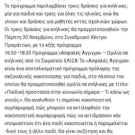
Το πρόγραμμα περιλαμβάνει τρεις δράσεις για ενήλικες,
μία για παιδιά και τρεις για όλες τις ηλικίες, ενώ θα
γίνουν και δράσεις για μαθητές εντός σχολικών χώρων.
Οι τρεις δράσεις για ενήλικες θα πραγματοποιηθούν την
Πέμπτη 30 Νοεμβρίου, στο Συνεδριακό Κέντρο
Πραμάντων, με το εξής πρόγραμμα:
16:30–18:30 Πρόγραμμα «Ασφαλές Άγγιγμα» – Ομιλία σε
ενήλικες από το Σωματείο ΕΛΙΖΑ: Το «Ασφαλές Άγγιγμα»
είναι ένα αποτελεσματικό πρόγραμμα πρόληψης της
σεξουαλικής κακοποίησης για παιδιά,, στο πλαίσιο του
οποίου θα πραγματοποιηθεί ομιλία σε ενήλικες με τίτλο:
«Παιδική προστασία στην κοινωνία σήμερα – Τι κάνω ως
γονιός;». Θα αναλυθούν τι σημαίνει κακοποιητική
συμπεριφορά, πώς μπορούν να αντιληφθούν την
κακοποιητική συμπεριφορά, πώς να αντιδράσουν εάν
υποψιαστούν ότι ένα παιδί κακοποιείται ή παραμελείται
-δικό τους ή άλλο παιδί. Θα γίνει συζήτηση και θα