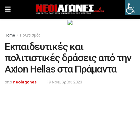
Home
Πολιτισμός
Εκπαιδευτικές και
πολιτιστικές δράσεις από την
Axion Hellas στα Πράμαντα
από
neoiagones
19 Νοεμβρίου 2023