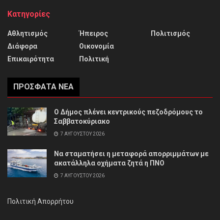
Κατηγορίες
Αθλητισμός
Ήπειρος
Πολιτισμός
Διάφορα
Οικονομία
Επικαιρότητα
Πολιτική
ΠΡΌΣΦΑΤΑ ΝΈΑ
Ο Δήμος πλένει κεντρικούς πεζοδρόμους το
Σαββατοκύριακο
7 ΑΥΓΟΎΣΤΟΥ 2026
Να σταματήσει η μεταφορά απορριμμάτων με
ακατάλληλα οχήματα ζητά η ΠΝΟ
7 ΑΥΓΟΎΣΤΟΥ 2026
Πολιτική Απορρήτου