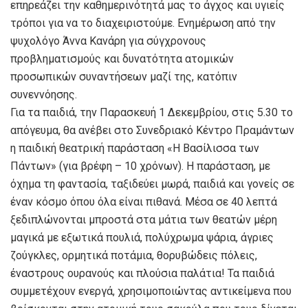
επηρεάζει την καθημερινότητά μας το άγχος και υγιείς
τρόποι για να το διαχειριστούμε. Ενημέρωση από την
ψυχολόγο Άννα Κανάρη για σύγχρονους
προβληματισμούς και δυνατότητα ατομικών
προσωπικών συναντήσεων μαζί της, κατόπιν
συνεννόησης.
Για τα παιδιά, την Παρασκευή 1 Δεκεμβρίου, στις 5.30 το
απόγευμα, θα ανέβει στο Συνεδριακό Κέντρο Πραμάντων
η παιδική θεατρική παράσταση «Η Βασίλισσα των
Πάντων» (για βρέφη – 10 χρόνων). Η παράσταση, με
όχημα τη φαντασία, ταξιδεύει μωρά, παιδιά και γονείς σε
έναν κόσμο όπου όλα είναι πιθανά. Μέσα σε 40 λεπτά
ξεδιπλώνονται μπροστά στα μάτια των θεατών μέρη
μαγικά με εξωτικά πουλιά, πολύχρωμα ψάρια, άγριες
ζούγκλες, ορμητικά ποτάμια, θορυβώδεις πόλεις,
έναστρους ουρανούς και πλούσια παλάτια! Τα παιδιά
συμμετέχουν ενεργά, χρησιμοποιώντας αντικείμενα που