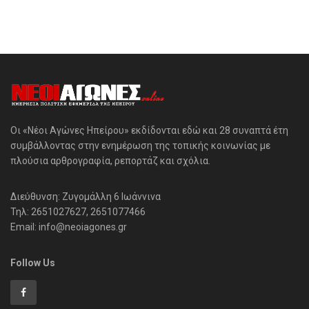
Οι «Νέοι Αγώνες Ηπείρου» εκδίδονται εδώ και 28 συναπτά έτη
συμβάλλοντας στην ενημέρωση της τοπικής κοινωνίας με
πλούσια αρθρογραφία, ρεπορτάζ και σχόλια.
Διεύθυνση: Ζυγομάλλη 6 Ιωάννινα
Τηλ: 2651027627, 2651077466
Email: info@neoiagones.gr
Follow Us