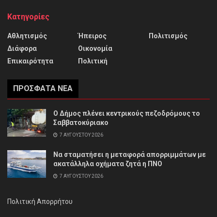
Κατηγορίες
Αθλητισμός
Ήπειρος
Πολιτισμός
Διάφορα
Οικονομία
Επικαιρότητα
Πολιτική
ΠΡΌΣΦΑΤΑ ΝΈΑ
Ο Δήμος πλένει κεντρικούς πεζοδρόμους το
Σαββατοκύριακο
7 ΑΥΓΟΎΣΤΟΥ 2026
Να σταματήσει η μεταφορά απορριμμάτων με
ακατάλληλα οχήματα ζητά η ΠΝΟ
7 ΑΥΓΟΎΣΤΟΥ 2026
Πολιτική Απορρήτου