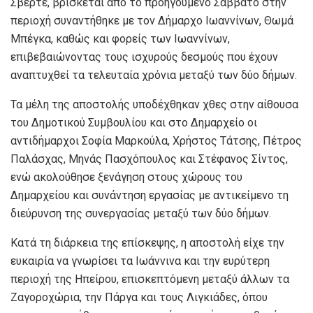
Σβέρτε, βρίσκεται από το προηγούμενο Σάββατο στην
περιοχή συναντήθηκε με τον Δήμαρχο Ιωαννίνων, Θωμά
Μπέγκα, καθώς και φορείς των Ιωαννίνων,
επιβεβαιώνοντας τους ισχυρούς δεσμούς που έχουν
αναπτυχθεί τα τελευταία χρόνια μεταξύ των δύο δήμων.
Τα μέλη της αποστολής υποδέχθηκαν χθες στην αίθουσα
του Δημοτικού Συμβουλίου και στο Δημαρχείο οι
αντιδήμαρχοι Σοφία Μαρκούλα, Χρήστος Τάτσης, Πέτρος
Παλάσχας, Μηνάς Πασχόπουλος και Στέφανος Σίντος,
ενώ ακολούθησε ξενάγηση στους χώρους του
Δημαρχείου και συνάντηση εργασίας με αντικείμενο τη
διεύρυνση της συνεργασίας μεταξύ των δύο δήμων.
Κατά τη διάρκεια της επίσκεψης, η αποστολή είχε την
ευκαιρία να γνωρίσει τα Ιωάννινα και την ευρύτερη
περιοχή της Ηπείρου, επισκεπτόμενη μεταξύ άλλων τα
Ζαγοροχώρια, την Πάργα και τους Λιγκιάδες, όπου