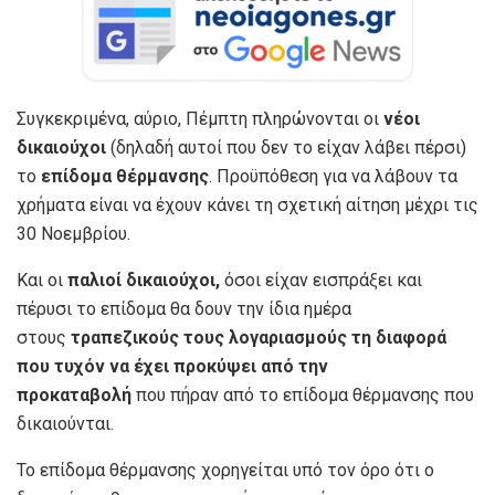
Συγκεκριμένα, αύριο, Πέμπτη πληρώνονται οι
νέοι
δικαιούχοι
(δηλαδή αυτοί που δεν το είχαν λάβει πέρσι)
το
επίδομα θέρμανσης
. Προϋπόθεση για να λάβουν τα
χρήματα είναι να έχουν κάνει τη σχετική αίτηση μέχρι τις
30 Νοεμβρίου.
Και οι
παλιοί δικαιούχοι,
όσοι είχαν εισπράξει και
πέρυσι το επίδομα θα δουν την ίδια ημέρα
στους
τραπεζικούς τους λογαριασμούς τη διαφορά
που τυχόν να έχει προκύψει από την
προκαταβολή
που πήραν από το επίδομα θέρμανσης που
δικαιούνται.
Το επίδομα θέρμανσης χορηγείται υπό τον όρο ότι ο