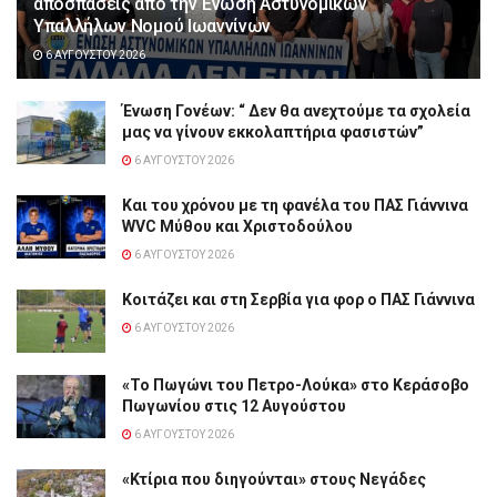
αποσπάσεις από την Ένωση Αστυνομικών
Υπαλλήλων Νομού Ιωαννίνων
6 ΑΥΓΟΎΣΤΟΥ 2026
Ένωση Γονέων: “ Δεν θα ανεχτούμε τα σχολεία
μας να γίνουν εκκολαπτήρια φασιστών”
6 ΑΥΓΟΎΣΤΟΥ 2026
Και του χρόνου με τη φανέλα του ΠΑΣ Γιάννινα
WVC Μύθου και Χριστοδούλου
6 ΑΥΓΟΎΣΤΟΥ 2026
Κοιτάζει και στη Σερβία για φορ ο ΠΑΣ Γιάννινα
6 ΑΥΓΟΎΣΤΟΥ 2026
«Το Πωγώνι του Πετρο-Λούκα» στο Κεράσοβο
Πωγωνίου στις 12 Αυγούστου
6 ΑΥΓΟΎΣΤΟΥ 2026
«Κτίρια που διηγούνται» στους Νεγάδες