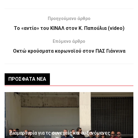
Προηγούμενο άρθρο
Το «αντίο» του ΚΙΝΑΛ στον Κ. Παπούλια (video)
Επόμενο άρθρο
Οκτώ κρούσματα κορωνοϊού στον ΠΑΣ Γιάννινα
ΠΡΌΣΦΑΤΑ ΝΈΑ
Διαμαρτυρία για τς συνεχείς και αυξανόμενες