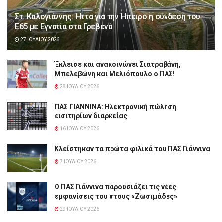
Στ. Καλογιάννης: Ήττα για την Ήπειρο η σύνδεση του
Ε65 με Εγνατία στα Γρεβενά
27 ΙΟΥΛΊΟΥ 2026
Έκλεισε και ανακοινώνει Σιατραβάνη,
Μπελεβώνη και Μελιόπουλο ο ΠΑΣ!
28 ΙΟΥΛΊΟΥ 2026
ΠΑΣ ΓΙΑΝΝΙΝΑ: Hλεκτρονική πώληση
εισιτηρίων διαρκείας
16 ΙΟΥΛΊΟΥ 2026
Κλείστηκαν τα πρώτα φιλικά του ΠΑΣ Γιάννινα
7 ΙΟΥΛΊΟΥ 2026
Ο ΠΑΣ Γιάννινα παρουσιάζει τις νέες
εμφανίσεις του στους «Ζωσιμάδες»
29 ΙΟΥΛΊΟΥ 2026