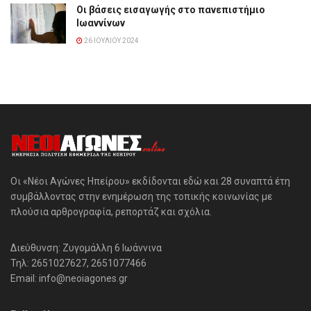
Οι βάσεις εισαγωγής στο πανεπιστήμιο
Ιωαννίνων
26 ΙΟΥΛΊΟΥ 2024
Οι «Νέοι Αγώνες Ηπείρου» εκδίδονται εδώ και 28 συναπτά έτη
συμβάλλοντας στην ενημέρωση της τοπικής κοινωνίας με
πλούσια αρθρογραφία, ρεπορτάζ και σχόλια.
Διεύθυνση: Ζυγομάλλη 6 Ιωάννινα
Τηλ: 2651027627, 2651077466
Email: info@neoiagones.gr