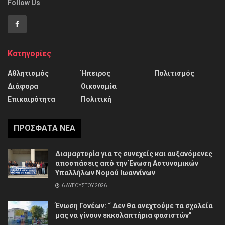
Follow Us
Κατηγορίες
Αθλητισμός
Ήπειρος
Πολιτισμός
Διάφορα
Οικονομία
Επικαιρότητα
Πολιτική
ΠΡΌΣΦΑΤΑ ΝΈΑ
Διαμαρτυρία για τς συνεχείς και αυξανόμενες
αποσπάσεις από την Ένωση Αστυνομικών
Υπαλλήλων Νομού Ιωαννίνων
6 ΑΥΓΟΎΣΤΟΥ 2026
Ένωση Γονέων: “ Δεν θα ανεχτούμε τα σχολεία
μας να γίνουν εκκολαπτήρια φασιστών”