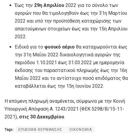
Έως την
29η Απριλίου
2022 για το σύνολο των
αγορών που θα τιμολογηθούν έως την 31η Μαρτίου
2022 και υπό την προϋπόθεση καταχώρισης των
απαιτούμενων στοιχείων έως και την 15η Απριλίου
2022.
Ειδικά για το
φυσικό αέριο
θα καταχωρούνται έως
την 31η Μαΐου 2022 δικαιολογητικά αγορών της
περιόδου 1.10.2021 έως 31.03.2022 με ημερομηνία
έκδοσης του παραστατικού πληρωμής έως την 16η
Μαΐου 2022 και το αντίστοιχο ποσό επιδόματος θα
καταβάλλεται έως την 15η Ιουνίου 2022.
Η επόμενη πληρωμή αναμένεται, σύμφωνα με την Κοινή
Υπουργική Απόφαση Α. 1243/2021 (ΦΕΚ 5298/Β/15-11-
2021),
στις 30 Δεκεμβρίου
.
Tags:
ΕΠΙΔΟΜΑ ΘΕΡΜΑΝΣΗΣ
ΟΙΚΟΝΟΜΙΑ