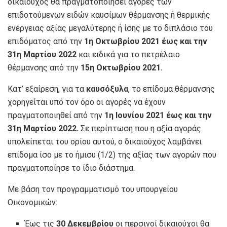
δικαιούχος θα πραγματοποιήσει αγορές των
επιδοτούμενων ειδών καυσίμων θέρμανσης ή θερμικής
ενέργειας αξίας μεγαλύτερης ή ίσης με το διπλάσιο του
επιδόματος από την
1η Οκτωβρίου 2021 έως και την
31η Μαρτίου 2022
και ειδικά για το πετρέλαιο
θέρμανσης από την
15η Οκτωβρίου 2021.
Κατ’ εξαίρεση, για τα
καυσόξυλα
, το επίδομα θέρμανσης
χορηγείται υπό τον όρο οι αγορές να έχουν
πραγματοποιηθεί από την
1η Ιουνίου 2021 έως και την
31η Μαρτίου 2022.
Σε περίπτωση που η αξία αγοράς
υπολείπεται του ορίου αυτού, ο δικαιούχος λαμβάνει
επίδομα ίσο με το ήμισυ (1/2) της αξίας των αγορών που
πραγματοποίησε το ίδιο διάστημα.
Με βάση τον προγραμματισμό του υπουργείου
Οικονομικών:
Έως τις
30 Δεκεμβρίου
οι περσινοί δικαιούχοι θα