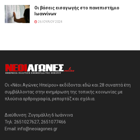
Οι βάσεις εισαγωγής στο πανεπιστήμιο
Ιωαννίνων
26 ΙΟΥΛΊΟΥ 2024
Οι «Νέοι Αγώνες Ηπείρου» εκδίδονται εδώ και 28 συναπτά έτη
συμβάλλοντας στην ενημέρωση της τοπικής κοινωνίας με
πλούσια αρθρογραφία, ρεπορτάζ και σχόλια.
Διεύθυνση: Ζυγομάλλη 6 Ιωάννινα
Τηλ: 2651027627, 2651077466
Email: info@neoiagones.gr