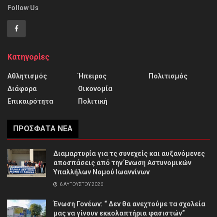
Follow Us
Κατηγορίες
Αθλητισμός
Ήπειρος
Πολιτισμός
Διάφορα
Οικονομία
Επικαιρότητα
Πολιτική
ΠΡΌΣΦΑΤΑ ΝΈΑ
Διαμαρτυρία για τς συνεχείς και αυξανόμενες
αποσπάσεις από την Ένωση Αστυνομικών
Υπαλλήλων Νομού Ιωαννίνων
6 ΑΥΓΟΎΣΤΟΥ 2026
Ένωση Γονέων: “ Δεν θα ανεχτούμε τα σχολεία
μας να γίνουν εκκολαπτήρια φασιστών”