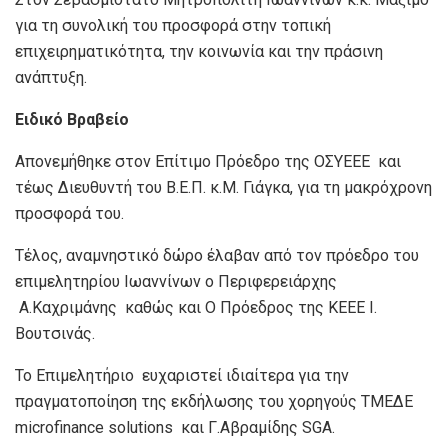
για τη συνολική του προσφορά στην τοπική
επιχειρηματικότητα, την κοινωνία και την πράσινη
ανάπτυξη.
Ειδικό Βραβείο
Απονεμήθηκε στον Επίτιμο Πρόεδρο της ΟΣΥΕΕΕ και
τέως Διευθυντή του Β.Ε.Π. κ.Μ. Γιάγκα, για τη μακρόχρονη
προσφορά του.
Τέλος, αναμνηστικό δώρο έλαβαν από τον πρόεδρο του
επιμελητηρίου Ιωαννίνων ο Περιφερειάρχης
Α.Καχριμάνης καθώς και Ο Πρόεδρος της ΚΕΕΕ Ι.
Βουτσινάς.
Το Επιμελητήριο ευχαριστεί ιδιαίτερα για την
πραγματοποίηση της εκδήλωσης του χορηγούς ΤΜΕΔΕ
microfinance solutions και Γ.Αβραμίδης SGA.