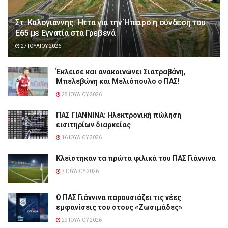
Στ. Καλογιάννης: Ήττα για την Ήπειρο η σύνδεση του
Ε65 με Εγνατία στα Γρεβενά
27 ΙΟΥΛΊΟΥ 2026
Έκλεισε και ανακοινώνει Σιατραβάνη,
Μπελεβώνη και Μελιόπουλο ο ΠΑΣ!
28 ΙΟΥΛΊΟΥ 2026
ΠΑΣ ΓΙΑΝΝΙΝΑ: Hλεκτρονική πώληση
εισιτηρίων διαρκείας
16 ΙΟΥΛΊΟΥ 2026
Κλείστηκαν τα πρώτα φιλικά του ΠΑΣ Γιάννινα
7 ΙΟΥΛΊΟΥ 2026
Ο ΠΑΣ Γιάννινα παρουσιάζει τις νέες
εμφανίσεις του στους «Ζωσιμάδες»
29 ΙΟΥΛΊΟΥ 2026