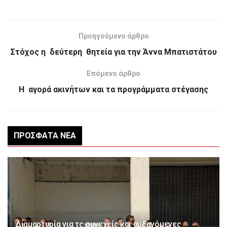
Προηγούμενο άρθρο
Στόχος η δεύτερη θητεία για την Άννα Μπατιστάτου
Επόμενο άρθρο
Η αγορά ακινήτων και τα προγράμματα στέγασης
ΠΡΌΣΦΑΤΑ ΝΈΑ
Διαμαρτυρία για τς συνεχείς και αυξανόμενες