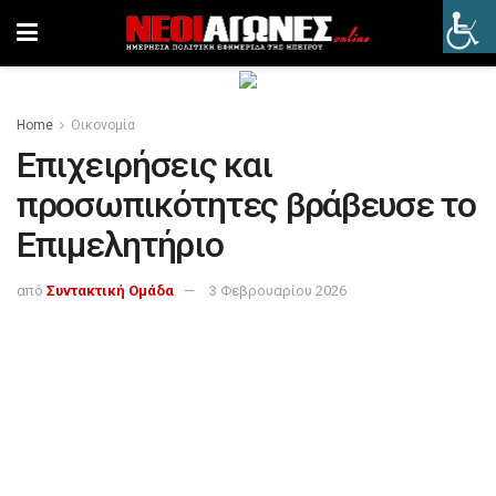
Home
Οικονομία
Επιχειρήσεις και
προσωπικότητες βράβευσε το
Επιμελητήριο
από
Συντακτική Ομάδα
3 Φεβρουαρίου 2026