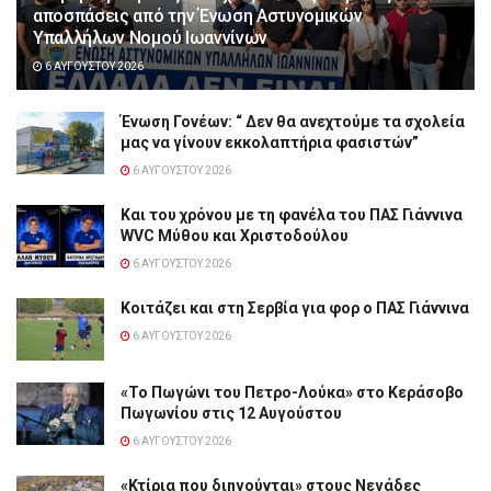
αποσπάσεις από την Ένωση Αστυνομικών
Υπαλλήλων Νομού Ιωαννίνων
6 ΑΥΓΟΎΣΤΟΥ 2026
Ένωση Γονέων: “ Δεν θα ανεχτούμε τα σχολεία
μας να γίνουν εκκολαπτήρια φασιστών”
6 ΑΥΓΟΎΣΤΟΥ 2026
Και του χρόνου με τη φανέλα του ΠΑΣ Γιάννινα
WVC Μύθου και Χριστοδούλου
6 ΑΥΓΟΎΣΤΟΥ 2026
Κοιτάζει και στη Σερβία για φορ ο ΠΑΣ Γιάννινα
6 ΑΥΓΟΎΣΤΟΥ 2026
«Το Πωγώνι του Πετρο-Λούκα» στο Κεράσοβο
Πωγωνίου στις 12 Αυγούστου
6 ΑΥΓΟΎΣΤΟΥ 2026
«Κτίρια που διηγούνται» στους Νεγάδες