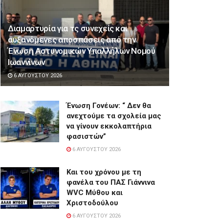
Διαμαρτυρία για τς συνεχείς και
αυξανόμενες αποσπάσεις από την
Ένωση Αστυνομικών Υπαλλήλων Νομού
Ιωαννίνων
6 ΑΥΓΟΎΣΤΟΥ 2026
Ένωση Γονέων: “ Δεν θα
ανεχτούμε τα σχολεία μας
να γίνουν εκκολαπτήρια
φασιστών”
6 ΑΥΓΟΎΣΤΟΥ 2026
Και του χρόνου με τη
φανέλα του ΠΑΣ Γιάννινα
WVC Μύθου και
Χριστοδούλου
6 ΑΥΓΟΎΣΤΟΥ 2026