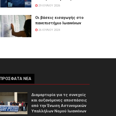
29 ΙΟΥΛΊΟΥ 2026
Οι βάσεις εισαγωγής στο
πανεπιστήμιο Ιωαννίνων
26 ΙΟΥΛΊΟΥ 2024
ΠΡΌΣΦΑΤΑ ΝΈΑ
Διαμαρτυρία για τς συνεχείς
και αυξανόμενες αποσπάσεις
από την Ένωση Αστυνομικών
Υπαλλήλων Νομού Ιωαννίνων