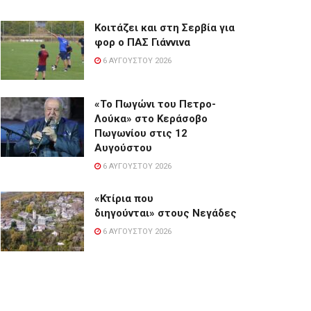
Κοιτάζει και στη Σερβία για
φορ ο ΠΑΣ Γιάννινα
6 ΑΥΓΟΎΣΤΟΥ 2026
«Το Πωγώνι του Πετρο-
Λούκα» στο Κεράσοβο
Πωγωνίου στις 12
Αυγούστου
6 ΑΥΓΟΎΣΤΟΥ 2026
«Κτίρια που
διηγούνται» στους Νεγάδες
6 ΑΥΓΟΎΣΤΟΥ 2026