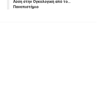
Λύση στην Ογκολογική από το…
Πανεπιστήμιο