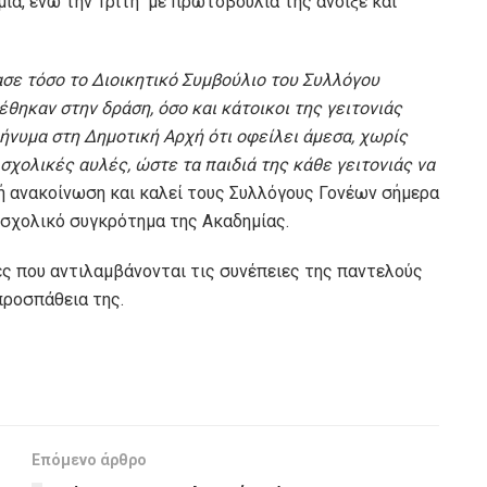
ία, ενώ την Τρίτη με πρωτοβουλία της άνοιξε και
σε τόσο το Διοικητικό Συμβούλιο του Συλλόγου
θηκαν στην δράση, όσο και κάτοικοι της γειτονιάς
μήνυμα στη Δημοτική Αρχή ότι οφείλει άμεσα, χωρίς
 σχολικές αυλές, ώστε τα παιδιά της κάθε γειτονιάς να
ή ανακοίνωση και καλεί τους Συλλόγους Γονέων σήμερα
ο σχολικό συγκρότημα της Ακαδημίας.
ες που αντιλαμβάνονται τις συνέπειες της παντελούς
προσπάθεια της.
Επόμενο άρθρο