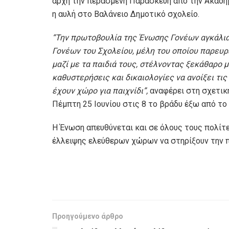
αρχή την περασμένη Παρασκευή από την Ακαδημ
η αυλή στο Βαλάνειο Δημοτικό σχολείο.
“
Την πρωτοβουλία της Ένωσης Γονέων αγκάλια
Γονέων του Σχολείου, μέλη του οποίου παρευρέ
μαζί με τα παιδιά τους, στέλνοντας ξεκάθαρο 
καθυστερήσεις και δικαιολογίες να ανοίξει τις
έχουν χώρο για παιχνίδι
”,
αναφέρει στη σχετικ
Πέμπτη 25 Ιουνίου στις 8 το βράδυ έξω από τ
Η Ένωση απευθύνεται και σε όλους τους πολίτ
έλλειψης ελεύθερων χώρων να στηρίξουν την 
Προηγούμενο άρθρο