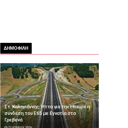
ΔΗΜΟΦΙΛΉ
Στ. Καλογιάννης: Ήττα για την Ήπειρο η
σύνδεση του Ε65 με Εγνατία στα
Γρεβενά
27 ΙΟΥΛΊΟΥ 2026