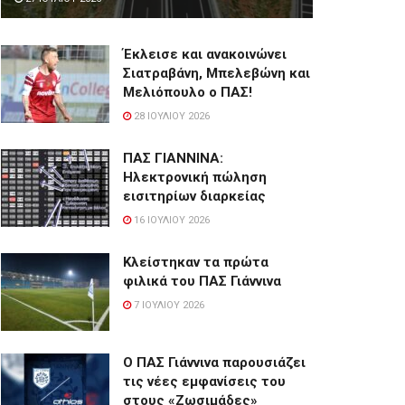
Έκλεισε και ανακοινώνει
Σιατραβάνη, Μπελεβώνη και
Μελιόπουλο ο ΠΑΣ!
28 ΙΟΥΛΊΟΥ 2026
ΠΑΣ ΓΙΑΝΝΙΝΑ:
Hλεκτρονική πώληση
εισιτηρίων διαρκείας
16 ΙΟΥΛΊΟΥ 2026
Κλείστηκαν τα πρώτα
φιλικά του ΠΑΣ Γιάννινα
7 ΙΟΥΛΊΟΥ 2026
Ο ΠΑΣ Γιάννινα παρουσιάζει
τις νέες εμφανίσεις του
στους «Ζωσιμάδες»