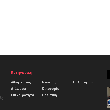
Κατηγορίες
Αθλητισμός
Ήπειρος
Πολιτισμός
Διάφορα
Οικονομία
Επικαιρότητα
Πολιτική
άζ