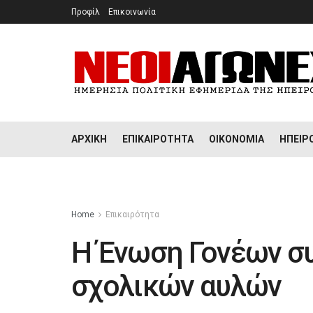
Προφίλ
Επικοινωνία
ΑΡΧΙΚΉ
ΕΠΙΚΑΙΡΌΤΗΤΑ
ΟΙΚΟΝΟΜΊΑ
ΉΠΕΙΡ
Home
Επικαιρότητα
Η Ένωση Γονέων συ
σχολικών αυλών