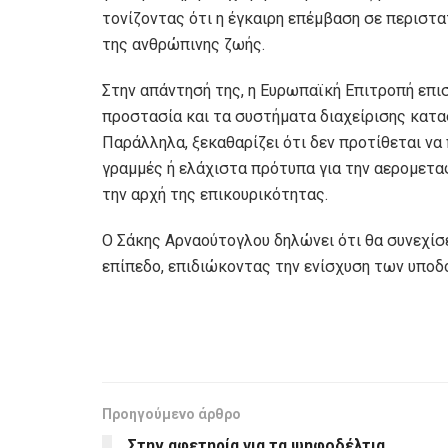
τονίζοντας ότι η έγκαιρη επέμβαση σε περιστ
της ανθρώπινης ζωής.
Στην απάντησή της, η Ευρωπαϊκή Επιτροπή επιση
προστασία και τα συστήματα διαχείρισης κατ
Παράλληλα, ξεκαθαρίζει ότι δεν προτίθεται ν
γραμμές ή ελάχιστα πρότυπα για την αερομετα
την αρχή της επικουρικότητας.
Ο Σάκης Αρναούτογλου δηλώνει ότι θα συνεχίσε
επίπεδο, επιδιώκοντας την ενίσχυση των υπο
Προηγούμενο άρθρο
Στην αφετηρία για τα ψηφοδέλτια