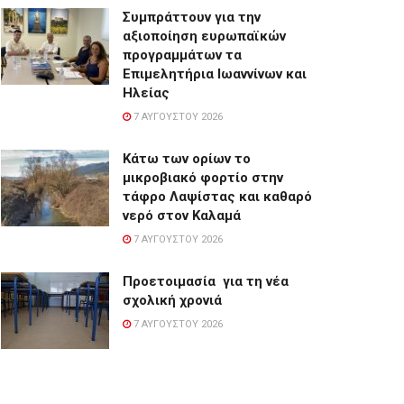
Συμπράττουν για την
αξιοποίηση ευρωπαϊκών
προγραμμάτων τα
Επιμελητήρια Ιωαννίνων και
Ηλείας
7 ΑΥΓΟΎΣΤΟΥ 2026
Κάτω των ορίων το
μικροβιακό φορτίο στην
τάφρο Λαψίστας και καθαρό
νερό στον Καλαμά
7 ΑΥΓΟΎΣΤΟΥ 2026
Προετοιμασία για τη νέα
σχολική χρονιά
7 ΑΥΓΟΎΣΤΟΥ 2026