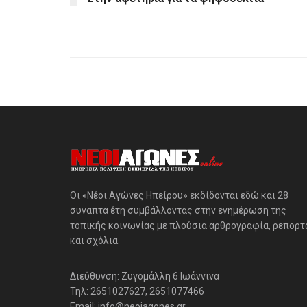
Οι «Νέοι Αγώνες Ηπείρου» εκδίδονται εδώ και 28
συναπτά έτη συμβάλλοντας στην ενημέρωση της
τοπικής κοινωνίας με πλούσια αρθρογραφία, ρεπορτ
και σχόλια.
Διεύθυνση: Ζυγομάλλη 6 Ιωάννινα
Τηλ: 2651027627, 2651077466
Email: info@neoiagones.gr