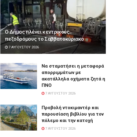
Ο Δήμος πλένει κεντρικούς
πεζοδρόμους το Σαββατοκύριακο
7 ΑΥΓΟΎΣΤΟΥ 2026
Να σταματήσει η μεταφορά
απορριμμάτων με
ακατάλληλα οχήματα ζητά η
ΠΝΟ
7 ΑΥΓΟΎΣΤΟΥ 2026
Προβολή ντοκιμαντέρ και
παρουσίαση βιβλίου για τον
πόλεμο και την κατοχή
7 ΑΥΓΟΎΣΤΟΥ 2026