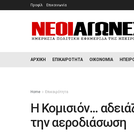
Προφίλ
Επικοινωνία
ΑΡΧΙΚΉ
ΕΠΙΚΑΙΡΌΤΗΤΑ
ΟΙΚΟΝΟΜΊΑ
ΉΠΕΙΡ
Home
Επικαιρότητα
Η Κομισιόν… αδειάζ
την αεροδιάσωση