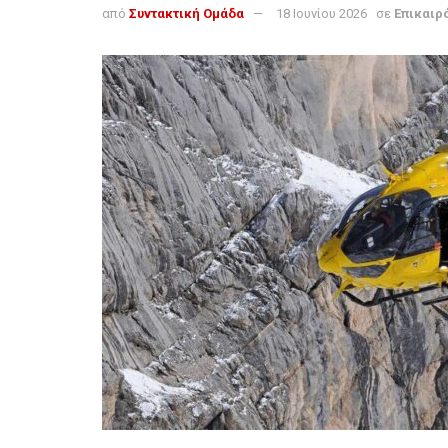
από
Συντακτική Ομάδα
18 Ιουνίου 2026
σε
Επικαιρ