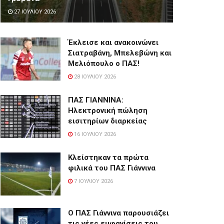
27 ΙΟΥΛΊΟΥ 2026
Έκλεισε και ανακοινώνει
Σιατραβάνη, Μπελεβώνη και
Μελιόπουλο ο ΠΑΣ!
28 ΙΟΥΛΊΟΥ 2026
ΠΑΣ ΓΙΑΝΝΙΝΑ:
Hλεκτρονική πώληση
εισιτηρίων διαρκείας
16 ΙΟΥΛΊΟΥ 2026
Κλείστηκαν τα πρώτα
φιλικά του ΠΑΣ Γιάννινα
7 ΙΟΥΛΊΟΥ 2026
Ο ΠΑΣ Γιάννινα παρουσιάζει
τις νέες εμφανίσεις του