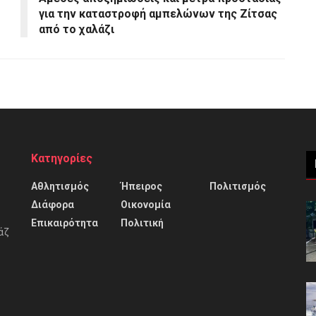
για την καταστροφή αμπελώνων της Ζίτσας
από το χαλάζι
Κατηγορίες
Αθλητισμός
Ήπειρος
Πολιτισμός
Διάφορα
Οικονομία
Επικαιρότητα
Πολιτική
άζ