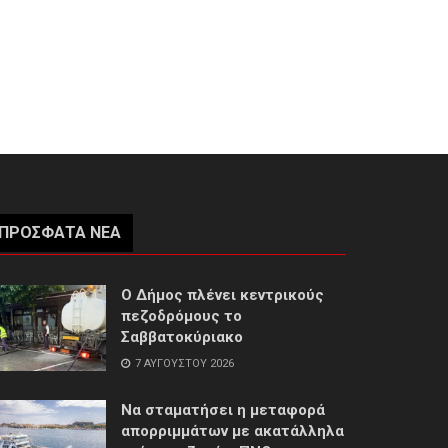
ΠΡΌΣΦΑΤΑ ΝΈΑ
Ο Δήμος πλένει κεντρικούς
πεζοδρόμους το
Σαββατοκύριακο
7 ΑΥΓΟΎΣΤΟΥ 2026
Να σταματήσει η μεταφορά
απορριμμάτων με ακατάλληλα