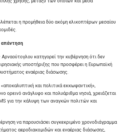
διπλής χρήσης, μεταξύ των οποίων και μέσα
λέπεται η προμήθεια δύο ακόμη ελικοπτέρων μεσαίου
κομιδές.
 απάντηση
ς Αρναούτογλου κατηγορεί την κυβέρνηση ότι δεν
χειρησιακής υποστήριξης που προσφέρει η Ευρωπαϊκή
συστήματος εναέριας διάσωσης.
 «αποκαλυπτική και πολιτικά εκκωφαντική»,
νο ορεινό ανάγλυφο και πολυάριθμα νησιά, χρειάζεται
MS για την κάλυψη των αναγκών πολιτών και
έρνηση να παρουσιάσει συγκεκριμένο χρονοδιάγραμμα
στήματος αεροδιακομιδών και εναέριας διάσωσης,