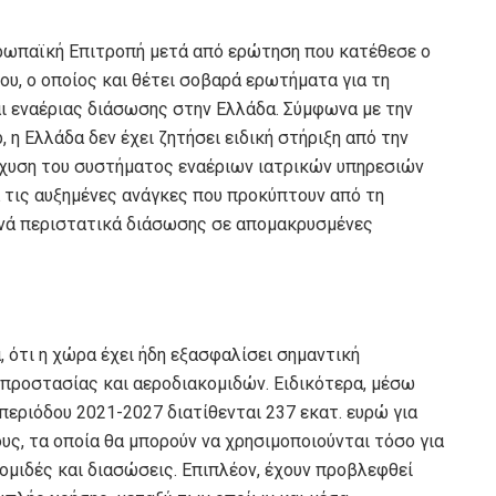
υρωπαϊκή Επιτροπή μετά από ερώτηση που κατέθεσε ο
, ο οποίος και θέτει σοβαρά ερωτήματα για τη
ι εναέριας διάσωσης στην Ελλάδα. Σύμφωνα με την
 η Ελλάδα δεν έχει ζητήσει ειδική στήριξη από την
σχυση του συστήματος εναέριων ιατρικών υπηρεσιών
 τις αυξημένες ανάγκες που προκύπτουν από τη
χνά περιστατικά διάσωσης σε απομακρυσμένες
 ότι η χώρα έχει ήδη εξασφαλίσει σημαντική
προστασίας και αεροδιακομιδών. Ειδικότερα, μέσω
εριόδου 2021-2027 διατίθενται 237 εκατ. ευρώ για
υς, τα οποία θα μπορούν να χρησιμοποιούνται τόσο για
ομιδές και διασώσεις. Επιπλέον, έχουν προβλεφθεί