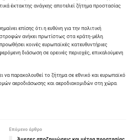
ατικά έκτακτης ανάγκης αποτελεί ζήτημα προστασίας
μαίνει επίσης ότι η ευθύνη για την πολιτική
αστροφών ανήκει πρωτίστως στα κράτη-μέλη.
α προωθήσει κοινές ευρωπαϊκές κατευθυντήριες
φερόμενη διάσωση σε ορεινές περιοχές, επικαλούμενη
ι να παρακολουθεί το ζήτημα σε εθνικό και ευρωπαϊκό
δομών αεροδιάσωσης και αεροδιακομιδών στη χώρα.
Επόμενο άρθρο
Άμεσες αποζημιώσεις και μέτρα προστασίας