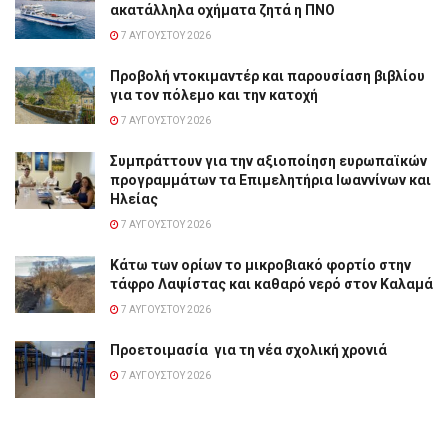
ακατάλληλα οχήματα ζητά η ΠΝΟ
7 ΑΥΓΟΎΣΤΟΥ 2026
Προβολή ντοκιμαντέρ και παρουσίαση βιβλίου
για τον πόλεμο και την κατοχή
7 ΑΥΓΟΎΣΤΟΥ 2026
Συμπράττουν για την αξιοποίηση ευρωπαϊκών
προγραμμάτων τα Επιμελητήρια Ιωαννίνων και
Ηλείας
7 ΑΥΓΟΎΣΤΟΥ 2026
Κάτω των ορίων το μικροβιακό φορτίο στην
τάφρο Λαψίστας και καθαρό νερό στον Καλαμά
7 ΑΥΓΟΎΣΤΟΥ 2026
Προετοιμασία για τη νέα σχολική χρονιά
7 ΑΥΓΟΎΣΤΟΥ 2026