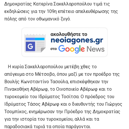
Δημοκρατίας Κατερίνα Σακελλαροπούλου τιμά τις
εκδηλώσεις για την 109η επέτειο απελευθέρωσης της
πόλης από τον οθωμανικό ζυγό.
Η κυρία Σακελλαροπούλου μετέβη χθες το
απόγευμα στο Μέτσοβο, όπου μαζί με τον προέδρο της
Βουλής Κωνσταντίνο Τασούλα, επισκέφθηκαν την
Πινακοθήκη Αβέρωφ, το Οινοποιείο Αβέρωφ και το
τυροκομείο του Ιδρύματος Τοσίτσα. Ο πρόεδρος του
Ιδρύματος Τάσος Αβέρωφ και ο διευθυντής του Γιώργος
Τσομπίκος, ενημέρωσαν την Πρόεδρο της Δημοκρατίας
για την ιστορία του τυροκομείου, αλλά και τα
παραδοσιακά τυριά τα οποία παράγονται.