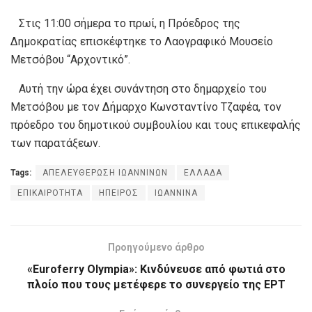
Στις 11:00 σήμερα το πρωί, η Πρόεδρος της
Δημοκρατίας επισκέφτηκε το Λαογραφικό Μουσείο
Μετσόβου “Αρχοντικό”.
Αυτή την ώρα έχει συνάντηση στο δημαρχείο του
Μετσόβου με τον Δήμαρχο Κωνσταντίνο Τζαφέα, τον
πρόεδρο του δημοτικού συμβουλίου και τους επικεφαλής
των παρατάξεων.
Tags:
ΑΠΕΛΕΥΘΕΡΩΣΗ ΙΩΑΝΝΙΝΩΝ
ΕΛΛΑΔΑ
ΕΠΙΚΑΙΡΟΤΗΤΑ
ΗΠΕΙΡΟΣ
ΙΩΑΝΝΙΝΑ
Προηγούμενο άρθρο
«Euroferry Olympia»: Κινδύνευσε από φωτιά στο
πλοίο που τους μετέφερε το συνεργείο της ΕΡΤ