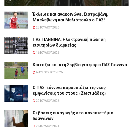
Έκλεισε και ανακοινώνει Σιατραβάνη,
Μπελεβώνη και Μελιόπουλο ο ΠΑΣ!
28 ΙΟΥΛΊΟΥ 2026
ΠΑΣ ΓΙΑΝΝΙΝΑ: Hλεκτρονική πώληση
εισιτηρίων διαρκείας
16 ΙΟΥΛΊΟΥ 2026
Κοιτάζει και στη Σερβία για φορ ο ΠΑΣ Γιάννινα
6 ΑΥΓΟΎΣΤΟΥ 2026
Ο ΠΑΣ Γιάννινα παρουσιάζει τις νέες
εμφανίσεις του στους «Ζωσιμάδες»
29 ΙΟΥΛΊΟΥ 2026
Οι βάσεις εισαγωγής στο πανεπιστήμιο
Ιωαννίνων
26 ΙΟΥΛΊΟΥ 2024