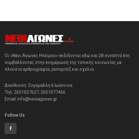
Οι «Νέοι Αγώνες Ηπείρου» εκδίδονται εδώ και 28 συναπτά έτη
συμβάλλοντας στην ενημέρωση της τοπικής κοινωνίας με
πλούσια αρθρογραφία, ρεπορτάζ και σχόλια.
Διεύθυνση: Ζυγομάλλη 6 Ιωάννινα
Τηλ: 2651027627, 2651077466
Email: info@neoiagones.gr
Follow Us