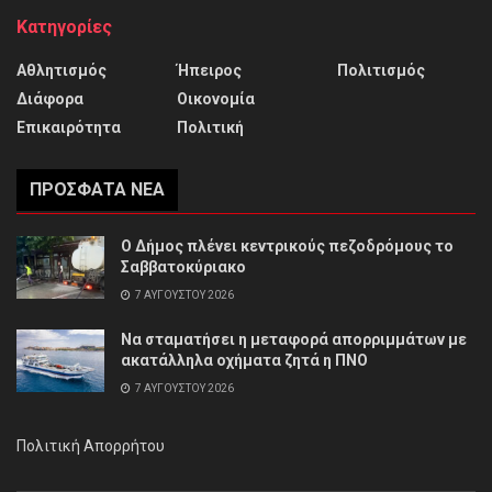
Κατηγορίες
Αθλητισμός
Ήπειρος
Πολιτισμός
Διάφορα
Οικονομία
Επικαιρότητα
Πολιτική
ΠΡΌΣΦΑΤΑ ΝΈΑ
Ο Δήμος πλένει κεντρικούς πεζοδρόμους το
Σαββατοκύριακο
7 ΑΥΓΟΎΣΤΟΥ 2026
Να σταματήσει η μεταφορά απορριμμάτων με
ακατάλληλα οχήματα ζητά η ΠΝΟ
7 ΑΥΓΟΎΣΤΟΥ 2026
Πολιτική Απορρήτου