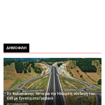
ΔΗΜΟΦΙΛΉ
Στ. Καλογιάννης: Ήττα για την Ήπειρο η σύνδεση του
Ε65 με Εγνατία στα Γρεβενά
27 ΙΟΥΛΊΟΥ 2026