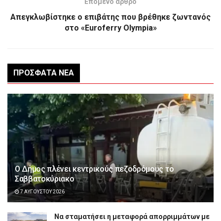
Επόμενο άρθρο
Απεγκλωβίστηκε ο επιβάτης που βρέθηκε ζωντανός
στο «Euroferry Olympia»
ΠΡΌΣΦΑΤΑ ΝΈΑ
Ο Δήμος πλένει κεντρικούς πεζοδρόμους το
Σαββατοκύριακο
7 ΑΥΓΟΎΣΤΟΥ 2026
Να σταματήσει η μεταφορά απορριμμάτων με