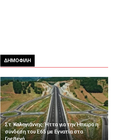
ΔΗΜΟΦΙΛΉ
Στ. Καλογιάννης: Ήττα για την Ήπειρο η
σύνδεση του Ε65 με Εγνατία στα
Γρεβενά