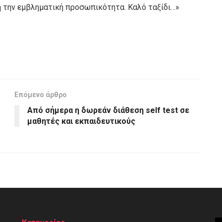
ή την εμβληματική προσωπικότητα. Καλό ταξίδι…»
Επόμενο άρθρο
Aπό σήμερα η δωρεάν διάθεση self test σε
μαθητές και εκπαιδευτικούς