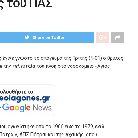
ς του ΠΑΣ
Share on Twitter
έγινε γνωστό το απόγευμα της Τρίτης (4-01) ο θρύλος
 την τελευταία του πνοή στο νοσοκομείο «Άγιος
που αγωνίστηκε από το 1966 έως το 1979, ενώ
Πατρών, ΑΠΣ Πάτραι και της Αχαϊκής, όπου