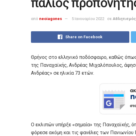
παλιός προπονητή
από
neoiagones
5 Ιανουαρίου 2022
σε
Αθλητισμός
Share on Facebook
Θρήνος στο ελληνικό ποδόσφαιρο, καθώς όπως 
της Παναχαϊκής, Ανδρέας Μιχαλόπουλος, άφησε
Ανδρέας» σε ηλικία 73 ετών.
Ο εκλιπών υπήρξε «σημαία» της Παναχαϊκής, ό
φόρεσε ακόμη και τις φανέλες των Πανιωνίου 