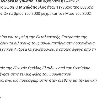
υ
Ανδρέα Μιχαλόπουλου
εξέφρασε η Ελληνική
κοίνωση. Ο
Μιχαλόπουλος
ήταν τεχνικός της Εθνικής
ον Οκτώβριου του 2000 μέχρι και τον Μαϊο του 2002.
ου και τα μέλη της Εκτελεστικής Επιτροπής της
ουν τα ειλικρινή τους συλλυπητήρια στην οικογένεια
εχνικού Ανδρέα Μιχαλόπουλου, ο οποίος έφυγε από τη
ής της Εθνικής Ομάδας Ελπίδων από τον Οκτώβριο
δήγησε στην τελική φάση του Ευρωπαϊκού
ς, ενώ ως ποδοσφαιριστής ήταν διεθνής με την Εθνική
“