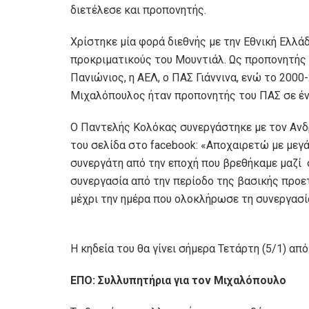
διετέλεσε και προπονητής.
Χρίστηκε μία φορά διεθνής με την Εθνική Ελλά
προκριματικούς του Μουντιάλ. Ως προπονητής 
Πανιώνιος, η ΑΕΛ, ο ΠΑΣ Γιάννινα, ενώ το 2000
Μιχαλόπουλος ήταν προπονητής του ΠΑΣ σε έν
Ο Παντελής Κολόκας συνεργάστηκε με τον Αν
του σελίδα στο facebook: «Αποχαιρετώ με μεγ
συνεργάτη από την εποχή που βρεθήκαμε μαζί σ
συνεργασία από την περίοδο της βασικής προε
μέχρι την ημέρα που ολοκλήρωσε τη συνεργασία
Η κηδεία του θα γίνει σήμερα Τετάρτη (5/1) από
ΕΠΟ: Συλλυπητήρια για τον Μιχαλόπουλο