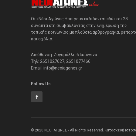
Οι «Νέοι Αγώνες Ηπείρου» εκδίδονται εδώ και 28
συναπτά έτη συμβάλλοντας στην ενημέρωση της
τοπικής κοινωνίας με πλούσια αρθρογραφία, ρεπορτ
και σχόλια.
Διεύθυνση: Ζυγομάλλη 6 Ιωάννινα
Τηλ: 2651027627, 2651077466
Email: info@neoiagones.gr
Follow Us
© 2020 ΝΕΟΙ ΑΓΩΝΕΣ - All Rights Reserved. Κατασκευή Ιστο