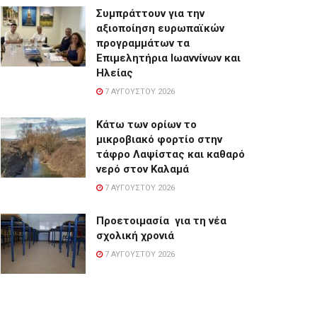
Συμπράττουν για την
αξιοποίηση ευρωπαϊκών
προγραμμάτων τα
Επιμελητήρια Ιωαννίνων και
Ηλείας
7 ΑΥΓΟΎΣΤΟΥ 2026
Κάτω των ορίων το
μικροβιακό φορτίο στην
τάφρο Λαψίστας και καθαρό
νερό στον Καλαμά
7 ΑΥΓΟΎΣΤΟΥ 2026
Προετοιμασία για τη νέα
σχολική χρονιά
7 ΑΥΓΟΎΣΤΟΥ 2026