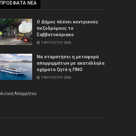
ΠΡΌΣΦΑΤΑ ΝΈΑ
Ο Δήμος πλένει κεντρικούς
πεζοδρόμους το
Σαββατοκύριακο
7 ΑΥΓΟΎΣΤΟΥ 2026
Να σταματήσει η μεταφορά
απορριμμάτων με ακατάλληλα
οχήματα ζητά η ΠΝΟ
7 ΑΥΓΟΎΣΤΟΥ 2026
ολιτική Απορρήτου