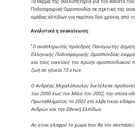
Τα θερμά της συλλυπητήρια για τον θάνατο το
Ποδοσφαιρική Ομοσπονδία σε σχετική της ανα
ομάδας ελπίδων για περίπου δύο χρόνια, από τ
Αναλυτικά η ανακοίνωση:
“
Ο αναπληρωτής πρόεδρος Παναγιώτης Δημητρί
Ελληνικής Ποδοσφαιρικής Ομοσπονδίας εκφράζ
και τους οικείους του πρώην ομοσπονδιακού τ
ζωή σε ηλικία 73 ετών.
Ο Ανδρέας Μιχαλόπουλος διετέλεσε προπονητ
του 2000 έως τον Μάιο του 2002, την οποία ο
Πρωταθλήματος το 2002 επί ελβετικού εδάφου
Ανδρών και την Εθνική Ελπίδων.
Ας είναι ελαφρύ το χώμα που θα τον σκεπάσει.