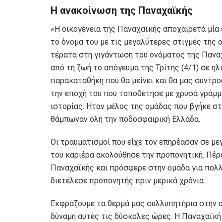
Η ανακοίνωση της Παναχαϊκής
«Η οικογένεια της Παναχαϊκής αποχαιρετά μί
το όνομα του με τις μεγαλύτερες στιγμές της ο
τέρατα στη γιγάντωση του ονόματος της Πανα
από τη ζωή το απόγευμα της Τρίτης (4/1) σε η
παρακαταθήκη που θα μείνει και θα μας συντρο
την εποχή του που τοποθέτησε με χρυσά γράμμ
ιστορίας. Ήταν μέλος της ομάδας που βγήκε σ
θάμπωναν όλη την ποδοσφαιρική Ελλάδα.
Οι τραυματισμοί που είχε τον επηρέασαν σε μ
του καριέρα ακολούθησε την προπονητική. Πέ
Παναχαϊκής και πρόσφερε στην ομάδα για πολλ
διετέλεσε προπονητής πριν μερικά χρόνια.
Εκφράζουμε τα θερμά μας συλλυπητήρια στην ο
δύναμη αυτές τις δύσκολες ώρες. Η Παναχαϊκή