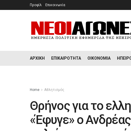
Προφίλ
Επικοινωνία
ΑΡΧΙΚΉ
ΕΠΙΚΑΙΡΌΤΗΤΑ
ΟΙΚΟΝΟΜΊΑ
ΉΠΕΙΡ
Home
Αθλητισμός
Θρήνος για το ελλ
«Έφυγε» ο Ανδρέα