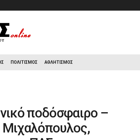
ΟΣ
ΠΟΛΙΤΙΣΜΌΣ
ΑΘΛΗΤΙΣΜΌΣ
ηνικό ποδόσφαιρο –
ς Μιχαλόπουλος,