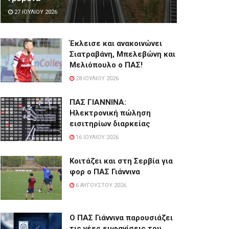
27 ΙΟΥΛΊΟΥ 2026
Έκλεισε και ανακοινώνει
Σιατραβάνη, Μπελεβώνη και
Μελιόπουλο ο ΠΑΣ!
28 ΙΟΥΛΊΟΥ 2026
ΠΑΣ ΓΙΑΝΝΙΝΑ:
Hλεκτρονική πώληση
εισιτηρίων διαρκείας
16 ΙΟΥΛΊΟΥ 2026
Κοιτάζει και στη Σερβία για
φορ ο ΠΑΣ Γιάννινα
6 ΑΥΓΟΎΣΤΟΥ 2026
Ο ΠΑΣ Γιάννινα παρουσιάζει
τις νέες εμφανίσεις του