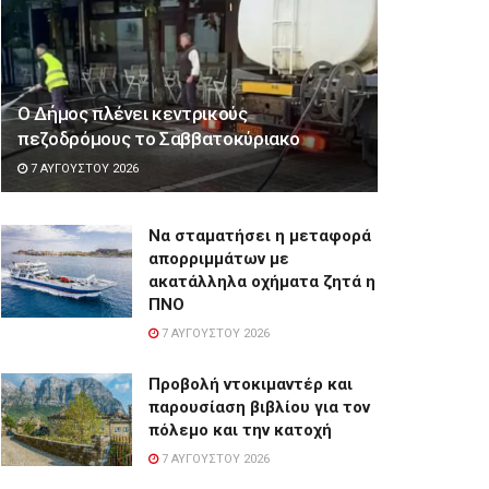
Ο Δήμος πλένει κεντρικούς
πεζοδρόμους το Σαββατοκύριακο
7 ΑΥΓΟΎΣΤΟΥ 2026
Να σταματήσει η μεταφορά
απορριμμάτων με
ακατάλληλα οχήματα ζητά η
ΠΝΟ
7 ΑΥΓΟΎΣΤΟΥ 2026
Προβολή ντοκιμαντέρ και
παρουσίαση βιβλίου για τον
πόλεμο και την κατοχή
7 ΑΥΓΟΎΣΤΟΥ 2026