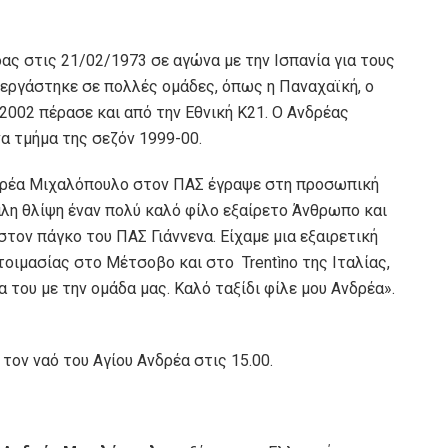
δας στις 21/02/1973 σε αγώνα με την Ισπανία για τους
εργάστηκε σε πολλές ομάδες, όπως η Παναχαϊκή, ο
-2002 πέρασε και από την Εθνική Κ21. Ο Ανδρέας
α τμήμα της σεζόν 1999-00.
δρέα Μιχαλόπουλο στον ΠΑΣ έγραψε στη προσωπική
άλη θλίψη έναν πολύ καλό φίλο εξαίρετο Άνθρωπο και
τον πάγκο του ΠΑΣ Γιάννενα. Είχαμε μια εξαιρετική
τοιμασίας στο Μέτσοβο και στο Trentìno της Ιταλίας,
 του με την ομάδα μας. Καλό ταξίδι φίλε μου Ανδρέα».
 τον ναό του Αγίου Ανδρέα στις 15.00.