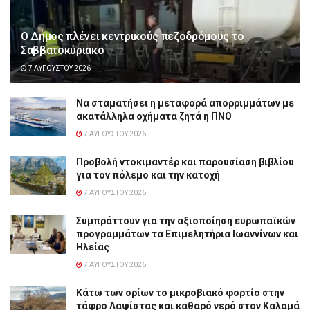
Ο Δήμος πλένει κεντρικούς πεζοδρόμους το
Σαββατοκύριακο
7 ΑΥΓΟΎΣΤΟΥ 2026
Να σταματήσει η μεταφορά απορριμμάτων με
ακατάλληλα οχήματα ζητά η ΠΝΟ
7 ΑΥΓΟΎΣΤΟΥ 2026
Προβολή ντοκιμαντέρ και παρουσίαση βιβλίου
για τον πόλεμο και την κατοχή
7 ΑΥΓΟΎΣΤΟΥ 2026
Συμπράττουν για την αξιοποίηση ευρωπαϊκών
προγραμμάτων τα Επιμελητήρια Ιωαννίνων και
Ηλείας
7 ΑΥΓΟΎΣΤΟΥ 2026
Κάτω των ορίων το μικροβιακό φορτίο στην
τάφρο Λαψίστας και καθαρό νερό στον Καλαμά