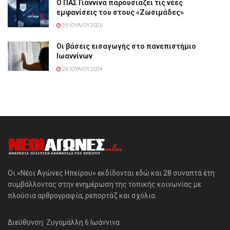
Ο ΠΑΣ Γιάννινα παρουσιάζει τις νέες
εμφανίσεις του στους «Ζωσιμάδες»
29 ΙΟΥΛΊΟΥ 2026
Οι βάσεις εισαγωγής στο πανεπιστήμιο
Ιωαννίνων
26 ΙΟΥΛΊΟΥ 2024
Οι «Νέοι Αγώνες Ηπείρου» εκδίδονται εδώ και 28 συναπτά έτη
συμβάλλοντας στην ενημέρωση της τοπικής κοινωνίας με
πλούσια αρθρογραφία, ρεπορτάζ και σχόλια.
Διεύθυνση: Ζυγομάλλη 6 Ιωάννινα