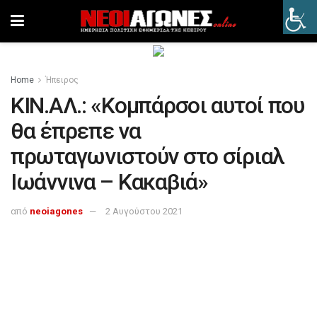
Home
Ήπειρος
ΚΙΝ.ΑΛ.: «Κομπάρσοι αυτοί που
θα έπρεπε να
πρωταγωνιστούν στο σίριαλ
Ιωάννινα – Κακαβιά»
από
neoiagones
2 Αυγούστου 2021