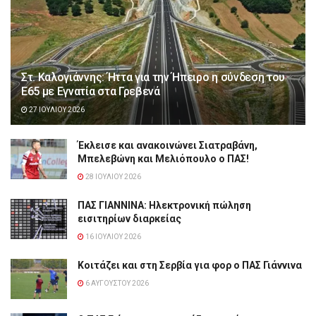
Στ. Καλογιάννης: Ήττα για την Ήπειρο η σύνδεση του
Ε65 με Εγνατία στα Γρεβενά
27 ΙΟΥΛΊΟΥ 2026
Έκλεισε και ανακοινώνει Σιατραβάνη,
Μπελεβώνη και Μελιόπουλο ο ΠΑΣ!
28 ΙΟΥΛΊΟΥ 2026
ΠΑΣ ΓΙΑΝΝΙΝΑ: Hλεκτρονική πώληση
εισιτηρίων διαρκείας
16 ΙΟΥΛΊΟΥ 2026
Κοιτάζει και στη Σερβία για φορ ο ΠΑΣ Γιάννινα
6 ΑΥΓΟΎΣΤΟΥ 2026