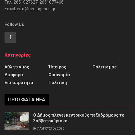
Τηλ: 2651027627, 2651077466
Email: info@neoiagones.gr
Follow Us
Κατηγορίες
Αθλητισμός
Ήπειρος
Πολιτισμός
Διάφορα
Οικονομία
Επικαιρότητα
Πολιτική
ΠΡΌΣΦΑΤΑ ΝΈΑ
Ο Δήμος πλένει κεντρικούς πεζοδρόμους το
Σαββατοκύριακο
7 ΑΥΓΟΎΣΤΟΥ 2026