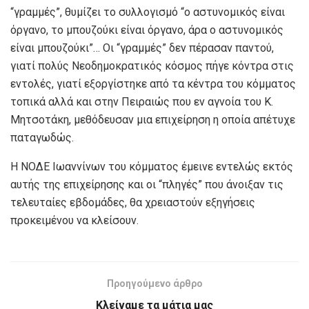
“γραμμές”, θυμίζει το συλλογισμό “ο αστυνομικός είναι
όργανο, το μπουζούκι είναι όργανο, άρα ο αστυνομικός
είναι μπουζούκι”… Οι “γραμμές” δεν πέρασαν παντού,
γιατί πολύς Νεοδημοκρατικός κόσμος πήγε κόντρα στις
εντολές, γιατί εξοργίστηκε από τα κέντρα του κόμματος
τοπικά αλλά και στην Πειραιώς που εν αγνοία του Κ.
Μητσοτάκη, μεθόδευσαν μια επιχείρηση η οποία απέτυχε
παταγωδώς.
Η ΝΟΔΕ Ιωαννίνων του κόμματος έμεινε εντελώς εκτός
αυτής της επιχείρησης και οι “πληγές” που άνοιξαν τις
τελευταίες εβδομάδες, θα χρειαστούν εξηγήσεις
προκειμένου να κλείσουν.
Προηγούμενο άρθρο
Κλείναμε τα μάτια μας