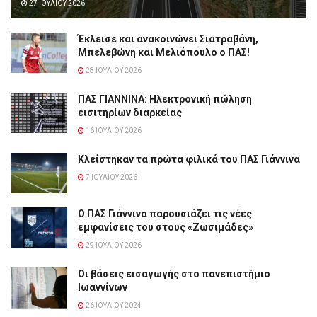
27 ΙΟΥΛΊΟΥ 2026
Έκλεισε και ανακοινώνει Σιατραβάνη,
Μπελεβώνη και Μελιόπουλο ο ΠΑΣ!
28 ΙΟΥΛΊΟΥ 2026
ΠΑΣ ΓΙΑΝΝΙΝΑ: Hλεκτρονική πώληση
εισιτηρίων διαρκείας
16 ΙΟΥΛΊΟΥ 2026
Κλείστηκαν τα πρώτα φιλικά του ΠΑΣ Γιάννινα
7 ΙΟΥΛΊΟΥ 2026
Ο ΠΑΣ Γιάννινα παρουσιάζει τις νέες
εμφανίσεις του στους «Ζωσιμάδες»
29 ΙΟΥΛΊΟΥ 2026
Οι βάσεις εισαγωγής στο πανεπιστήμιο
Ιωαννίνων
26 ΙΟΥΛΊΟΥ 2024