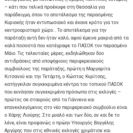
– κάτι που τελικά προέκυψε στη Θεσσαλία για
παράδειγμα, όπου το αποτέλεσμα της περασμένης
Κυριακής ήταν εντυπωσιακό και έκανε κρότο για τον
κεντροαριστερό χώρο… Το αποτέλεσμα για την
παράταξη αυτή δεν ήταν καλό, αφού έμεινε μακριά από τα
καλά ποσοστά που κατέγραψε το ΠΑΣΟΚ τον περασμένο
Μάιο. Τις τελευταίες μέρες, εκδηλώθηκαν δύο
αντιδράσεις από υποψήφιους περιφερειακούς
συμβούλους της παράταξης, πρώτη η Μαργαρίτα
Κιτσανού και την Τετάρτη, ο Κώστας Κυρίτσης,
κατήγγειλαν συγκεκριμένα κέντρα του τοπικού ΠΑΣΟΚ
που ευνόησαν συγκεκριμένα πρόσωπα στις εκλογές –
πρώτος σε σταυρούς από τα Γιάννενα και
επανεκλεγόμενος στο νέο περιφερειακό συμβούλιο είναι
ο Χάρης Λιούρης. Στο μυαλό και των δύο, αν και δε το
λένε, είναι προφανώς ο πρώην Υπουργός Βαγγέλης
Αργύρης που στις εθνικές εκλογές χριμάτισε και