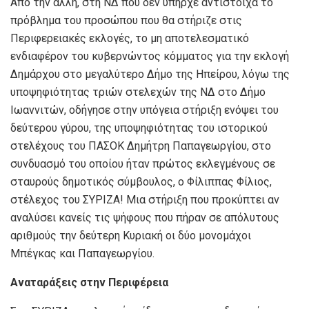
Από την άλλη, στη ΝΔ που δεν υπήρχε αντίστοιχα το
πρόβλημα του προσώπου που θα στήριζε στις
Περιφερειακές εκλογές, το μη αποτελεσματικό
ενδιαφέρον του κυβερνώντος κόμματος για την εκλογή
Δημάρχου στο μεγαλύτερο Δήμο της Ηπείρου, λόγω της
υποψηφιότητας τριών στελεχών της ΝΔ στο Δήμο
Ιωαννιτών, οδήγησε στην υπόγεια στήριξη ενόψει του
δεύτερου γύρου, της υποψηφιότητας του ιστορικού
στελέχους του ΠΑΣΟΚ Δημήτρη Παπαγεωργίου, στο
συνδυασμό του οποίου ήταν πρώτος εκλεγμένους σε
σταυρούς δημοτικός σύμβουλος, ο Φίλιππας Φίλιος,
στέλεχος του ΣΥΡΙΖΑ! Μια στήριξη που προκύπτει αν
αναλύσει κανείς τις ψήφους που πήραν σε απόλυτους
αριθμούς την δεύτερη Κυριακή οι δύο μονομάχοι
Μπέγκας και Παπαγεωργίου.
Αναταράξεις στην Περιφέρεια