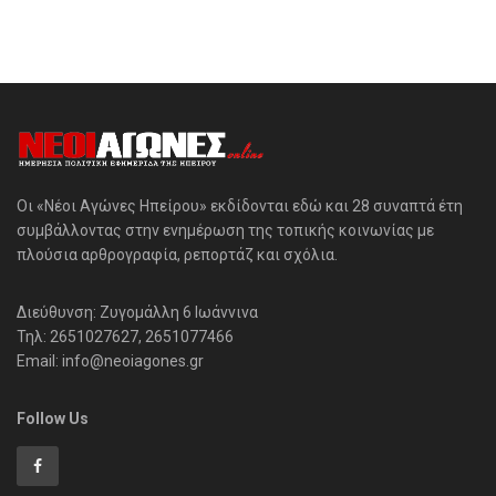
Οι «Νέοι Αγώνες Ηπείρου» εκδίδονται εδώ και 28 συναπτά έτη
συμβάλλοντας στην ενημέρωση της τοπικής κοινωνίας με
πλούσια αρθρογραφία, ρεπορτάζ και σχόλια.
Διεύθυνση: Ζυγομάλλη 6 Ιωάννινα
Τηλ: 2651027627, 2651077466
Email: info@neoiagones.gr
Follow Us