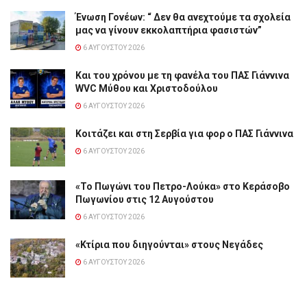
Ένωση Γονέων: “ Δεν θα ανεχτούμε τα σχολεία
μας να γίνουν εκκολαπτήρια φασιστών”
6 ΑΥΓΟΎΣΤΟΥ 2026
Και του χρόνου με τη φανέλα του ΠΑΣ Γιάννινα
WVC Μύθου και Χριστοδούλου
6 ΑΥΓΟΎΣΤΟΥ 2026
Κοιτάζει και στη Σερβία για φορ ο ΠΑΣ Γιάννινα
6 ΑΥΓΟΎΣΤΟΥ 2026
«Το Πωγώνι του Πετρο-Λούκα» στο Κεράσοβο
Πωγωνίου στις 12 Αυγούστου
6 ΑΥΓΟΎΣΤΟΥ 2026
«Κτίρια που διηγούνται» στους Νεγάδες
6 ΑΥΓΟΎΣΤΟΥ 2026