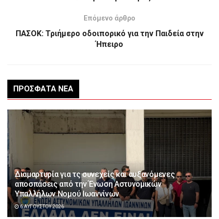
Επόμενο άρθρο
ΠΑΣΟΚ: Τριήμερο οδοιπορικό για την Παιδεία στην
Ήπειρο
ΠΡΌΣΦΑΤΑ ΝΈΑ
Διαμαρτυρία για τς συνεχείς και αυξανόμενες
αποσπάσεις από την Ένωση Αστυνομικών
Υπαλλήλων Νομού Ιωαννίνων
6 ΑΥΓΟΎΣΤΟΥ 2026