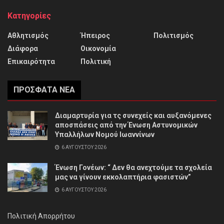
Κατηγορίες
Αθλητισμός
Ήπειρος
Πολιτισμός
Διάφορα
Οικονομία
Επικαιρότητα
Πολιτική
ΠΡΌΣΦΑΤΑ ΝΈΑ
Διαμαρτυρία για τς συνεχείς και αυξανόμενες
αποσπάσεις από την Ένωση Αστυνομικών
Υπαλλήλων Νομού Ιωαννίνων
6 ΑΥΓΟΎΣΤΟΥ 2026
Ένωση Γονέων: “ Δεν θα ανεχτούμε τα σχολεία
μας να γίνουν εκκολαπτήρια φασιστών”
6 ΑΥΓΟΎΣΤΟΥ 2026
Πολιτική Απορρήτου