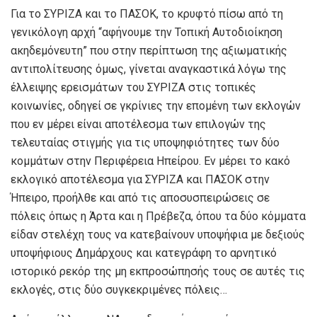
Για το ΣΥΡΙΖΑ και το ΠΑΣΟΚ, το κρυφτό πίσω από τη
γενικόλογη αρχή “αφήνουμε την Τοπική Αυτοδιοίκηση
ακηδεμόνευτη” που στην περίπτωση της αξιωματικής
αντιπολίτευσης όμως, γίνεται αναγκαστικά λόγω της
έλλειψης ερεισμάτων του ΣΥΡΙΖΑ στις τοπικές
κοινωνίες, οδηγεί σε γκρίνιες την επομένη των εκλογών
που εν μέρει είναι αποτέλεσμα των επιλογών της
τελευταίας στιγμής για τις υποψηφιότητες των δύο
κομμάτων στην Περιφέρεια Ηπείρου. Εν μέρει το κακό
εκλογικό αποτέλεσμα για ΣΥΡΙΖΑ και ΠΑΣΟΚ στην
Ήπειρο, προήλθε και από τις αποσυσπειρώσεις σε
πόλεις όπως η Άρτα και η Πρέβεζα, όπου τα δύο κόμματα
είδαν στελέχη τους να κατεβαίνουν υποψήφια με δεξιούς
υποψήφιους Δημάρχους και κατεγράφη το αρνητικό
ιστορικό ρεκόρ της μη εκπροσώπησής τους σε αυτές τις
εκλογές, στις δύο συγκεκριμένες πόλεις…