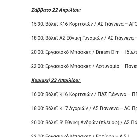
Σάββατο 22 Απριλίου:
15.30: Βόλεϊ Κ16 Κοριτσιών / ΑΣ Γιάννενα – ΑΓ
18.00: Βόλεϊ Α2 Εθνική Γυναικών / ΑΣ Γιάννενα
20.00: Εργασιακό Μπάσκετ / Dream Dim – Ιδιω
22.00: Εργασιακό Μπάσκετ / Αστυνομία – Πανε
Κυριακή 23 Απριλίου:
16.00: Βόλεϊ Κ16 Κοριτσιών / ΠΑΣ Γιάννινα – 
18.00: Βόλεϊ Κ17 Αγοριών / ΑΣ Γιάννενα – ΑΟ 
20.00: Βόλεϊ Β’ Εθνική Ανδρών (πλέι οφ) / ΑΣ 
22.00: Εργασιακό Μπάσκετ / Εστίαση – Δ.Σ.Ι.