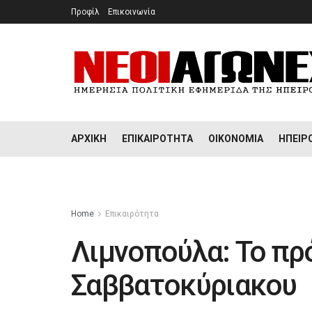
Προφίλ
Επικοινωνία
ΑΡΧΙΚΉ
ΕΠΙΚΑΙΡΌΤΗΤΑ
ΟΙΚΟΝΟΜΊΑ
ΉΠΕΙΡ
Home
Επικαιρότητα
Λιμνοπούλα: Το π
Σαββατοκύριακου