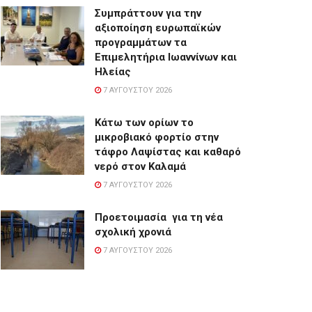
Συμπράττουν για την
αξιοποίηση ευρωπαϊκών
προγραμμάτων τα
Επιμελητήρια Ιωαννίνων και
Ηλείας
7 ΑΥΓΟΎΣΤΟΥ 2026
Κάτω των ορίων το
μικροβιακό φορτίο στην
τάφρο Λαψίστας και καθαρό
νερό στον Καλαμά
7 ΑΥΓΟΎΣΤΟΥ 2026
Προετοιμασία για τη νέα
σχολική χρονιά
7 ΑΥΓΟΎΣΤΟΥ 2026