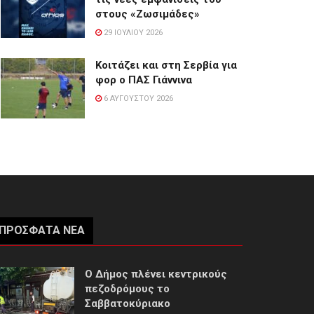
στους «Ζωσιμάδες»
29 ΙΟΥΛΊΟΥ 2026
Κοιτάζει και στη Σερβία για
φορ ο ΠΑΣ Γιάννινα
6 ΑΥΓΟΎΣΤΟΥ 2026
ΠΡΌΣΦΑΤΑ ΝΈΑ
Ο Δήμος πλένει κεντρικούς
πεζοδρόμους το
Σαββατοκύριακο