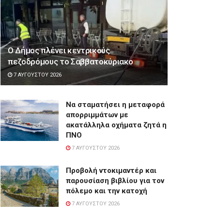
Ο Δήμος πλένει κεντρικούς
πεζοδρόμους το Σαββατοκύριακο
7 ΑΥΓΟΎΣΤΟΥ 2026
Να σταματήσει η μεταφορά
απορριμμάτων με
ακατάλληλα οχήματα ζητά η
ΠΝΟ
7 ΑΥΓΟΎΣΤΟΥ 2026
Προβολή ντοκιμαντέρ και
παρουσίαση βιβλίου για τον
πόλεμο και την κατοχή
7 ΑΥΓΟΎΣΤΟΥ 2026