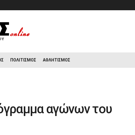
ΟΣ
ΠΟΛΙΤΙΣΜΌΣ
ΑΘΛΗΤΙΣΜΌΣ
ρόγραμμα αγώνων του