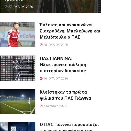
27 ΙΟΥΛΊΟΥ 2026
Έκλεισε και ανακοινώνει
Σιατραβάνη, Μπελεβώνη και
Μελιόπουλο ο ΠΑΣ!
28 ΙΟΥΛΊΟΥ 2026
ΠΑΣ ΓΙΑΝΝΙΝΑ:
Hλεκτρονική πώληση
εισιτηρίων διαρκείας
16 ΙΟΥΛΊΟΥ 2026
Κλείστηκαν τα πρώτα
φιλικά του ΠΑΣ Γιάννινα
7 ΙΟΥΛΊΟΥ 2026
Ο ΠΑΣ Γιάννινα παρουσιάζει
τις νέες εμφανίσεις του