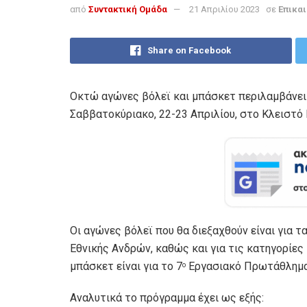
από
Συντακτική Ομάδα
21 Απριλίου 2023
σε
Επικα
Share on Facebook
Οκτώ αγώνες βόλεϊ και μπάσκετ περιλαμβάνει
Σαββατοκύριακο, 22-23 Απριλίου, στο Κλειστό 
Οι αγώνες βόλεϊ που θα διεξαχθούν είναι για τ
Εθνικής Ανδρών, καθώς και για τις κατηγορίες
μπάσκετ είναι για το 7
Εργασιακό Πρωτάθλημ
ο
Αναλυτικά το πρόγραμμα έχει ως εξής: