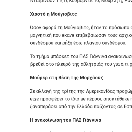
Ντάιβινσον 11(1), Κουβόρντε 10, Μουρ 3(1), Ρόν
Χιαστό η Μούγιοβιτς
Όσον αφορά τη Μούγιοβιτς, ήταν το πρόσωπο σ
μαγνητική που έκανε επιβεβαίωσαν τους αρχικ
συνδέσμου και ρήξη έσω πλαγίου συνδέσμου.
Το τμήμα μπάσκετ του ΠΑΣ Γιάννινα ανακοίνωσε
βρεθεί στο πλευρό της αθλήτριάς του για ό,τι χ
Μούρερ στη θέση της Μορχάουζ
Σε αλλαγή της τρίτης της Αμερικανίδας προχώ
είχε προσφέρει το ίδιο με πέρυσι, αποκτήθηκε 
ξαναπεράσει από την Ελλάδα παίζοντας σε Εσπ
Η ανακοίνωση του ΠΑΣ Γιάννινα