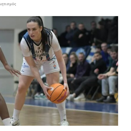
λητισμός