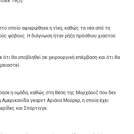
σιεκ 19(3).
το οποίο αφιερώθηκε η νίκη, καθώς τα νέα από τη
ούς φόβους. Η διάγνωση ήταν ρήξη πρόσθιου χιαστού
 ότι θα υποβληθεί σε χειρουργική επέμβαση και ότι θα
ρειαστεί.
ρησε η ομάδα, καθώς στη θέση της Μορχάουζ που δεν
η Αμερικανίδα γκαρντ Αριάνα Μούρερ, η οποία έχει
ερίδες και Σπόρτινγκ.