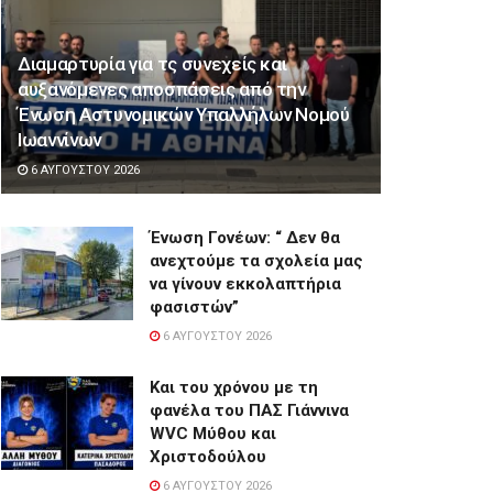
Διαμαρτυρία για τς συνεχείς και
αυξανόμενες αποσπάσεις από την
Ένωση Αστυνομικών Υπαλλήλων Νομού
Ιωαννίνων
6 ΑΥΓΟΎΣΤΟΥ 2026
Ένωση Γονέων: “ Δεν θα
ανεχτούμε τα σχολεία μας
να γίνουν εκκολαπτήρια
φασιστών”
6 ΑΥΓΟΎΣΤΟΥ 2026
Και του χρόνου με τη
φανέλα του ΠΑΣ Γιάννινα
WVC Μύθου και
Χριστοδούλου
6 ΑΥΓΟΎΣΤΟΥ 2026