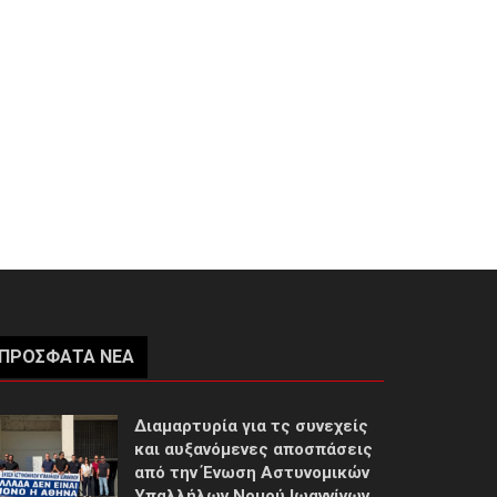
ΠΡΌΣΦΑΤΑ ΝΈΑ
Διαμαρτυρία για τς συνεχείς
και αυξανόμενες αποσπάσεις
από την Ένωση Αστυνομικών
Υπαλλήλων Νομού Ιωαννίνων