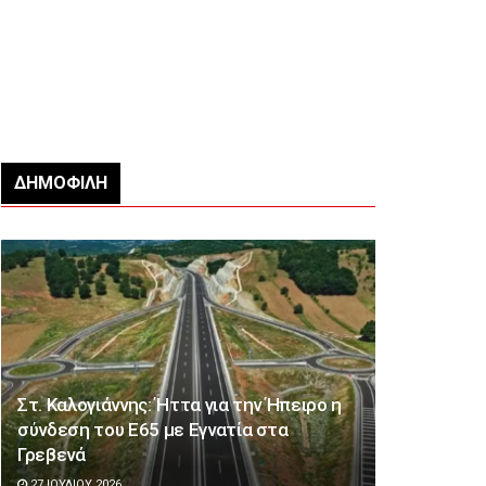
ΔΗΜΟΦΙΛΉ
Στ. Καλογιάννης: Ήττα για την Ήπειρο η
σύνδεση του Ε65 με Εγνατία στα
Γρεβενά
27 ΙΟΥΛΊΟΥ 2026