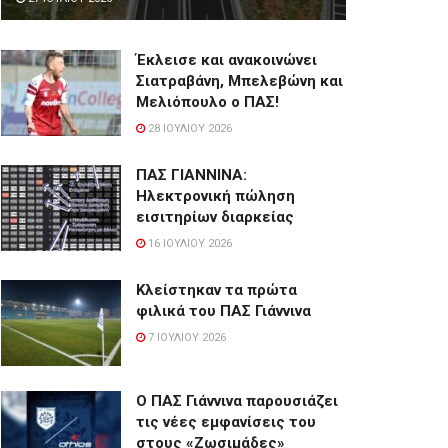
Έκλεισε και ανακοινώνει
Σιατραβάνη, Μπελεβώνη και
Μελιόπουλο ο ΠΑΣ!
28 ΙΟΥΛΊΟΥ 2026
ΠΑΣ ΓΙΑΝΝΙΝΑ:
Hλεκτρονική πώληση
εισιτηρίων διαρκείας
16 ΙΟΥΛΊΟΥ 2026
Κλείστηκαν τα πρώτα
φιλικά του ΠΑΣ Γιάννινα
7 ΙΟΥΛΊΟΥ 2026
Ο ΠΑΣ Γιάννινα παρουσιάζει
τις νέες εμφανίσεις του
στους «Ζωσιμάδες»