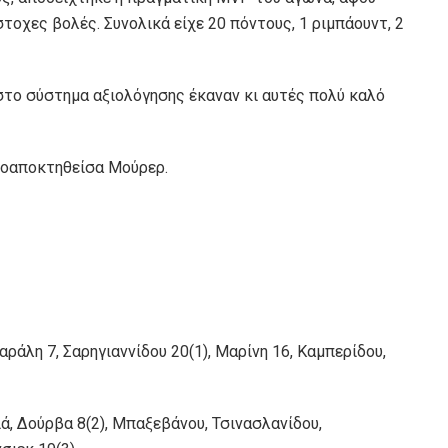
στοχες βολές. Συνολικά είχε 20 πόντους, 1 ριμπάουντ, 2
στο σύστημα αξιολόγησης έκαναν κι αυτές πολύ καλό
εοαποκτηθείσα Μούρερ.
ράλη 7, Σαρηγιαννίδου 20(1), Μαρίνη 16, Καμπερίδου,
ιά, Δούρβα 8(2), Μπαξεβάνου, Τσινασλανίδου,