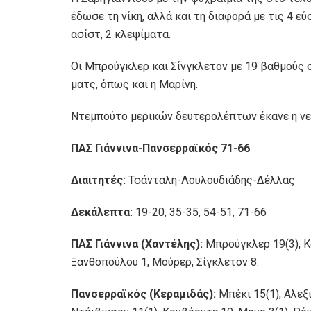
έδωσε τη νίκη, αλλά και τη διαφορά με τις 4 εύ
ασίστ, 2 κλεψίματα.
Οι Μπρούγκλερ και Σίνγκλετον με 19 βαθμούς 
ματς, όπως και η Μαρίνη.
Ντεμπούτο μερικών δευτερολέπτων έκανε η ν
ΠΑΣ Γιάννινα-Πανσερραϊκός 71-66
Διαιτητές:
Τσάνταλη-Λουλουδιάδης-Δέλλας
Δεκάλεπτα:
19-20, 35-35, 54-51, 71-66
ΠΑΣ Γιάννινα (Χαντέλης):
Μπρούγκλερ 19(3), Κα
Ξανθοπούλου 1, Μούρερ, Σίγκλετον 8.
Πανσερραϊκός (Κεραμιδάς):
Μπέκι 15(1), Αλεξ