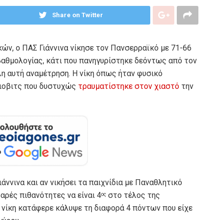
Share on Twitter
ικών, ο ΠΑΣ Γιάννινα νίκησε τον Πανσερραϊκό με 71-66
αθμολογίας, κάτι που πανηγυρίστηκε δεόντως από τον
λη αυτή αναμέτρηση. Η νίκη όπως ήταν φυσικό
γιοβιτς που δυστυχώς
τραυματίστηκε στον χιαστό
την
ιάννινα και αν νικήσει τα παιχνίδια με Παναθλητικό
ρές πιθανότητες να είναι 4
στο τέλος της
ος
 νίκη κατάφερε κάλυψε τη διαφορά 4 πόντων που είχε