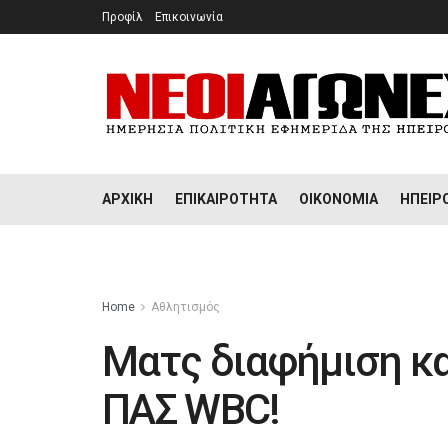
Προφίλ
Επικοινωνία
ΑΡΧΙΚΉ
ΕΠΙΚΑΙΡΌΤΗΤΑ
ΟΙΚΟΝΟΜΊΑ
ΉΠΕΙΡ
Home
Αθλητισμός
Ματς διαφήμιση και
ΠΑΣ WBC!