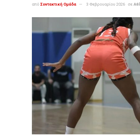
από
Συντακτική Ομάδα
3 Φεβρουαρίου 2026
σε
Αθ