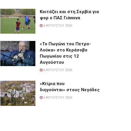
Κοιτάζει και στη Σερβία για
φορ ο ΠΑΣ Γιάννινα
6 ΑΥΓΟΎΣΤΟΥ 2026
«Το Πωγώνι του Πετρο-
Λούκα» στο Κεράσοβο
Πωγωνίου στις 12
Αυγούστου
6 ΑΥΓΟΎΣΤΟΥ 2026
«Κτίρια που
διηγούνται» στους Νεγάδες
6 ΑΥΓΟΎΣΤΟΥ 2026