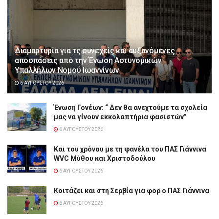
Διαμαρτυρία για τς συνεχείς και αυξανόμενες
αποσπάσεις από την Ένωση Αστυνομικών
Υπαλλήλων Νομού Ιωαννίνων
6 ΑΥΓΟΎΣΤΟΥ 2026
Ένωση Γονέων: “ Δεν θα ανεχτούμε τα σχολεία
μας να γίνουν εκκολαπτήρια φασιστών”
6 ΑΥΓΟΎΣΤΟΥ 2026
Και του χρόνου με τη φανέλα του ΠΑΣ Γιάννινα
WVC Μύθου και Χριστοδούλου
6 ΑΥΓΟΎΣΤΟΥ 2026
Κοιτάζει και στη Σερβία για φορ ο ΠΑΣ Γιάννινα
6 ΑΥΓΟΎΣΤΟΥ 2026