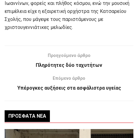
Ιωαννίνων, φορείς και πλήθος κόσμου, ενώ την μουσική
επιμέλεια είχε η εξαιρετική ορχήστρα της Κατσαρείου
Σχολής, που μάγεψε τους παριστάμενους με
χριστουγεννιάτικες μελωδίες.
Προηγούμενο άρθρο
Πληρότητες δύο ταχυτήτων
Επόμενο άρθρο
Υπέρογκες αυξήσεις στα ασφάλιστρα υγείας
ΠΡΌΣΦΑΤΑ ΝΈΑ