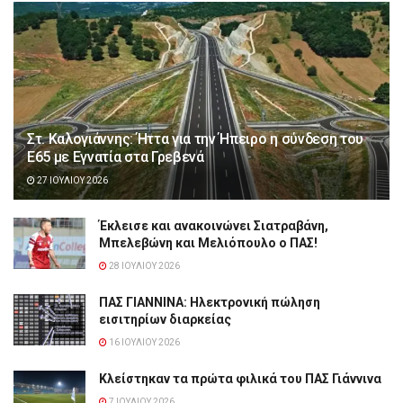
Στ. Καλογιάννης: Ήττα για την Ήπειρο η σύνδεση του
Ε65 με Εγνατία στα Γρεβενά
27 ΙΟΥΛΊΟΥ 2026
Έκλεισε και ανακοινώνει Σιατραβάνη,
Μπελεβώνη και Μελιόπουλο ο ΠΑΣ!
28 ΙΟΥΛΊΟΥ 2026
ΠΑΣ ΓΙΑΝΝΙΝΑ: Hλεκτρονική πώληση
εισιτηρίων διαρκείας
16 ΙΟΥΛΊΟΥ 2026
Κλείστηκαν τα πρώτα φιλικά του ΠΑΣ Γιάννινα
7 ΙΟΥΛΊΟΥ 2026