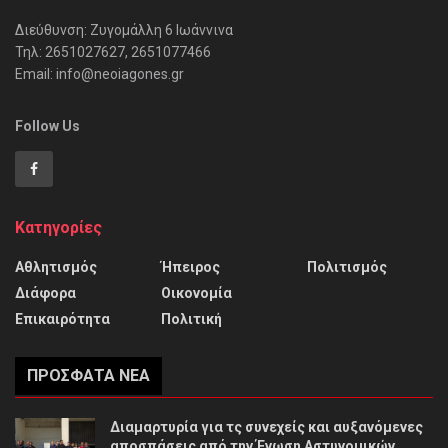
Διεύθυνση: Ζυγομάλλη 6 Ιωάννινα
Τηλ: 2651027627, 2651077466
Email: info@neoiagones.gr
Follow Us
Κατηγορίες
Αθλητισμός
Ήπειρος
Πολιτισμός
Διάφορα
Οικονομία
Επικαιρότητα
Πολιτική
ΠΡΌΣΦΑΤΑ ΝΈΑ
Διαμαρτυρία για τς συνεχείς και αυξανόμενες
αποσπάσεις από την Ένωση Αστυνομικών