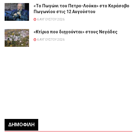
«Το Πωγώνι του Πετρο-Λούκα» στο Κεράσοβο
Πωγωνίου στις 12 Αυγούστου
6 ΑΥΓΟΎΣΤΟΥ 2026
«Κτίρια που διηγούνται» στους Νεγάδες
6 ΑΥΓΟΎΣΤΟΥ 2026
ΔΗΜΟΦΙΛΉ