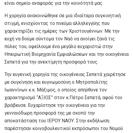
είναι σημείο αναφοράς για την κοινότητά μας.
Η χορηγία ανακοινώθηκε σε μια ιδιαίτερα συγκινητική
στιγμή, ενισχύοντας το πνεύμα αλληλεγγύης που
χαρακτηρίζει τις ημέρες των Χριστουγέννων. Με την
ευχή να δούμε σύντομα τον Ναό να ανοίγει ξανά τις
πύλες του, οφείλουμε ένα μεγάλο ευχαριστώ στην
Ηπειρωτική Βιομηχανία Εμφιαλώσεων και την οικογένεια
Σεπετά για την ανεκτίμητη προσφορά τους.
Την ευγενική χορηγία της οικογένειας Σεπετά χαιρέτησε
με συγκίνηση και ευγνωμοσύνη ο Μητροπολίτης
Ιωαννίνων κ.κ. Μάξιμος, ο οποίος απηύθυνε τον
χαρακτηρισμό “ΑΞΙΟΣ” στον κ.Πέτρο Σεπετά, αφού τον
βράβευσε. Ευχαρίστησε την οικογένεια για την
γενναιόδωρη προσφορά της με σκοπό την
αποκατάσταση του ΙΕΡΟΥ ΝΑΟΥ. Στην εκδήλωση
παρέστησαν κοινοβουλευτικοί εκπρόσωποι του Νομού