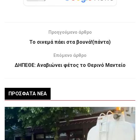
Προηγούμενο άρθρο
Το σινεμά πάει στα βουνά!(πάντα)
Επόμενο άρθρο
ΔΗΠΕΘΕ: Αναβιώνει φέτος το Θερινό Μαντείο
ΠΡΌΣΦΑΤΑ ΝΈΑ