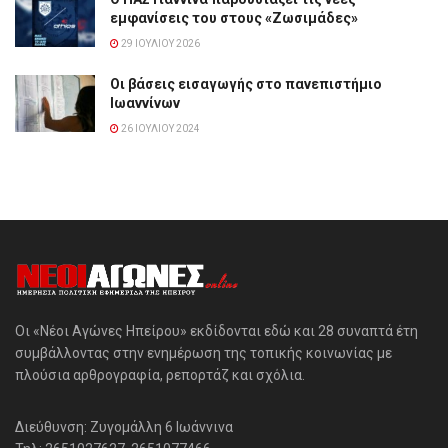
εμφανίσεις του στους «Ζωσιμάδες»
29 ΙΟΥΛΊΟΥ 2026
Οι βάσεις εισαγωγής στο πανεπιστήμιο
Ιωαννίνων
26 ΙΟΥΛΊΟΥ 2024
Οι «Νέοι Αγώνες Ηπείρου» εκδίδονται εδώ και 28 συναπτά έτη
συμβάλλοντας στην ενημέρωση της τοπικής κοινωνίας με
πλούσια αρθρογραφία, ρεπορτάζ και σχόλια.
Διεύθυνση: Ζυγομάλλη 6 Ιωάννινα