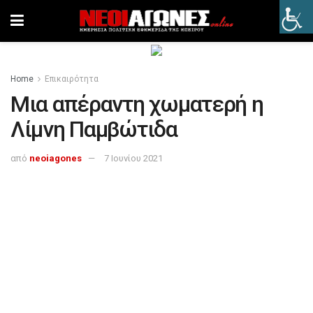
Home
Επικαιρότητα
Μια απέραντη χωματερή η
Λίμνη Παμβώτιδα
από
neoiagones
7 Ιουνίου 2021