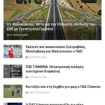
Στ. Καλογιάννης: Ήττα για την Ήπειρο η σύνδεση του
Ε65 με Εγνατία στα Γρεβενά
27 ΙΟΥΛΊΟΥ 2026
Έκλεισε και ανακοινώνει Σιατραβάνη,
Μπελεβώνη και Μελιόπουλο ο ΠΑΣ!
28 ΙΟΥΛΊΟΥ 2026
ΠΑΣ ΓΙΑΝΝΙΝΑ: Hλεκτρονική πώληση
εισιτηρίων διαρκείας
16 ΙΟΥΛΊΟΥ 2026
Κοιτάζει και στη Σερβία για φορ ο ΠΑΣ Γιάννινα
6 ΑΥΓΟΎΣΤΟΥ 2026
Ο ΠΑΣ Γιάννινα παρουσιάζει τις νέες