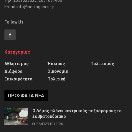
Τηλ: 2651027627, 2651077466
Email: info@neoiagones.gr
Follow Us
Κατηγορίες
Αθλητισμός
Ήπειρος
Πολιτισμός
Διάφορα
Οικονομία
Επικαιρότητα
Πολιτική
ΠΡΌΣΦΑΤΑ ΝΈΑ
Ο Δήμος πλένει κεντρικούς πεζοδρόμους το
Σαββατοκύριακο
7 ΑΥΓΟΎΣΤΟΥ 2026