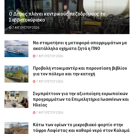
Ο Δήμος πλένει κεντρικούς πεζοδρόμους το
Σαββατοκύριακο
7 ΑΥΓΟΎΣΤΟΥ 2026
Να σταματήσει η μεταφορά απορριμμάτων με
ακατάλληλα οχήματα ζητά η ΠΝΟ
7 ΑΥΓΟΎΣΤΟΥ 2026
Προβολή ντοκιμαντέρ και παρουσίαση βιβλίου
για τον πόλεμο και την κατοχή
7 ΑΥΓΟΎΣΤΟΥ 2026
Συμπράττουν για την αξιοποίηση ευρωπαϊκών
προγραμμάτων τα Επιμελητήρια Ιωαννίνων και
Ηλείας
7 ΑΥΓΟΎΣΤΟΥ 2026
Κάτω των ορίων το μικροβιακό φορτίο στην
τάφρο Λαψίστας και καθαρό νερό στον Καλαμά