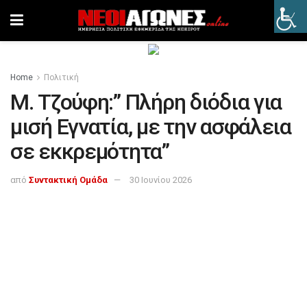
Home
Πολιτική
Μ. Τζούφη:” Πλήρη διόδια για
μισή Εγνατία, με την ασφάλεια
σε εκκρεμότητα”
από
Συντακτική Ομάδα
30 Ιουνίου 2026