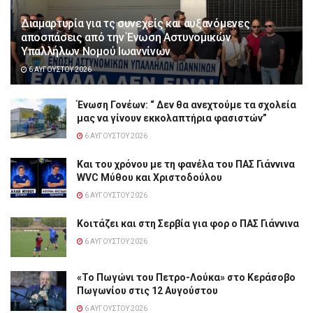
Διαμαρτυρία για τς συνεχείς και αυξανόμενες
αποσπάσεις από την Ένωση Αστυνομικών
Υπαλλήλων Νομού Ιωαννίνων
6 ΑΥΓΟΎΣΤΟΥ 2026
Ένωση Γονέων: “ Δεν θα ανεχτούμε τα σχολεία
μας να γίνουν εκκολαπτήρια φασιστών”
6 ΑΥΓΟΎΣΤΟΥ 2026
Και του χρόνου με τη φανέλα του ΠΑΣ Γιάννινα
WVC Μύθου και Χριστοδούλου
6 ΑΥΓΟΎΣΤΟΥ 2026
Κοιτάζει και στη Σερβία για φορ ο ΠΑΣ Γιάννινα
6 ΑΥΓΟΎΣΤΟΥ 2026
«Το Πωγώνι του Πετρο-Λούκα» στο Κεράσοβο
Πωγωνίου στις 12 Αυγούστου
6 ΑΥΓΟΎΣΤΟΥ 2026