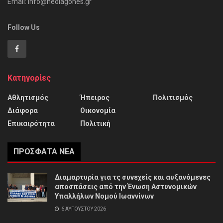
Email: info@neoiagones.gr
Follow Us
Κατηγορίες
Αθλητισμός
Ήπειρος
Πολιτισμός
Διάφορα
Οικονομία
Επικαιρότητα
Πολιτική
ΠΡΌΣΦΑΤΑ ΝΈΑ
Διαμαρτυρία για τς συνεχείς και αυξανόμενες
αποσπάσεις από την Ένωση Αστυνομικών
Υπαλλήλων Νομού Ιωαννίνων
6 ΑΥΓΟΎΣΤΟΥ 2026