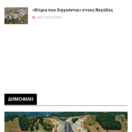
«Κτίρια που διηγούνται» στους Νεγάδες
6 ΑΥΓΟΎΣΤΟΥ 2026
ΔΗΜΟΦΙΛΉ