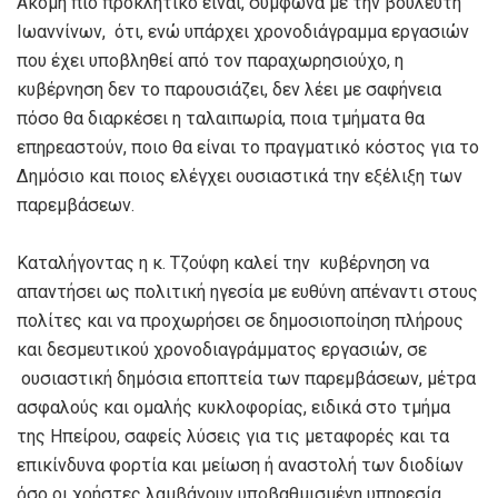
Ακόμη πιο προκλητικό είναι, σύμφωνα με την βουλευτή
Ιωαννίνων, ότι, ενώ υπάρχει χρονοδιάγραμμα εργασιών
που έχει υποβληθεί από τον παραχωρησιούχο, η
κυβέρνηση δεν το παρουσιάζει, δεν λέει με σαφήνεια
πόσο θα διαρκέσει η ταλαιπωρία, ποια τμήματα θα
επηρεαστούν, ποιο θα είναι το πραγματικό κόστος για το
Δημόσιο και ποιος ελέγχει ουσιαστικά την εξέλιξη των
παρεμβάσεων.
Καταλήγοντας η κ. Τζούφη καλεί την κυβέρνηση να
απαντήσει ως πολιτική ηγεσία με ευθύνη απέναντι στους
πολίτες και να προχωρήσει σε δημοσιοποίηση πλήρους
και δεσμευτικού χρονοδιαγράμματος εργασιών, σε
ουσιαστική δημόσια εποπτεία των παρεμβάσεων, μέτρα
ασφαλούς και ομαλής κυκλοφορίας, ειδικά στο τμήμα
της Ηπείρου, σαφείς λύσεις για τις μεταφορές και τα
επικίνδυνα φορτία και μείωση ή αναστολή των διοδίων
όσο οι χρήστες λαμβάνουν υποβαθμισμένη υπηρεσία.