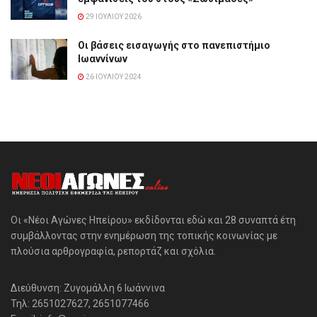
29 ΙΟΥΛΊΟΥ 2026
Οι βάσεις εισαγωγής στο πανεπιστήμιο
Ιωαννίνων
26 ΙΟΥΛΊΟΥ 2024
Οι «Νέοι Αγώνες Ηπείρου» εκδίδονται εδώ και 28 συναπτά έτη
συμβάλλοντας στην ενημέρωση της τοπικής κοινωνίας με
πλούσια αρθρογραφία, ρεπορτάζ και σχόλια.
Διεύθυνση: Ζυγομάλλη 6 Ιωάννινα
Τηλ: 2651027627, 2651077466