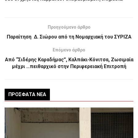
Προηγούμενο άρθρο
Παραίτηση Δ. Σιώρου από τη Νομαρχιακή του ΣΥΡΙΖΑ
Επόμενο άρθρο
Από “Σιδέρης Καραδήμας”, Καλπάκι-Κόνιτσα, Ζωσιμαία
μέχρι …πειθαρχικό στην Περιφερειακή Επιτροπή
ΠΡΌΣΦΑΤΑ ΝΈΑ