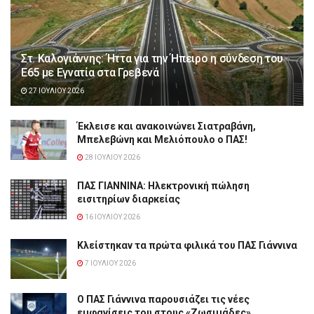
Στ. Καλογιάννης: Ήττα για την Ήπειρο η σύνδεση του
Ε65 με Εγνατία στα Γρεβενά
27 ΙΟΥΛΊΟΥ 2026
Έκλεισε και ανακοινώνει Σιατραβάνη,
Μπελεβώνη και Μελιόπουλο ο ΠΑΣ!
28 ΙΟΥΛΊΟΥ 2026
ΠΑΣ ΓΙΑΝΝΙΝΑ: Hλεκτρονική πώληση
εισιτηρίων διαρκείας
16 ΙΟΥΛΊΟΥ 2026
Κλείστηκαν τα πρώτα φιλικά του ΠΑΣ Γιάννινα
7 ΙΟΥΛΊΟΥ 2026
Ο ΠΑΣ Γιάννινα παρουσιάζει τις νέες
εμφανίσεις του στους «Ζωσιμάδες»