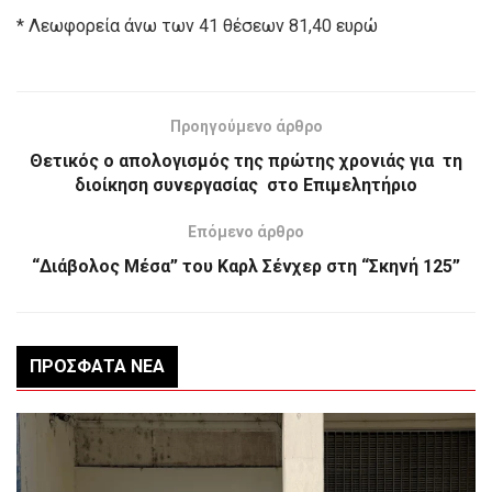
* Λεωφορεία άνω των 41 θέσεων 81,40 ευρώ
Προηγούμενο άρθρο
Θετικός ο απολογισμός της πρώτης χρονιάς για τη
διοίκηση συνεργασίας στο Επιμελητήριο
Επόμενο άρθρο
“Διάβολος Μέσα” του Καρλ Σένχερ στη “Σκηνή 125”
ΠΡΌΣΦΑΤΑ ΝΈΑ