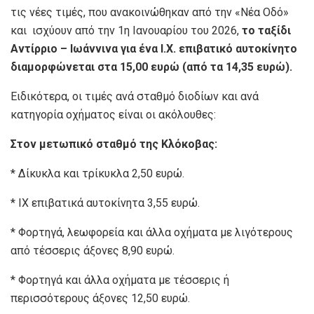
τις νέες τιμές, που ανακοινώθηκαν από την «Νέα Οδό»
και ισχύουν από την 1η Ιανουαρίου του 2026,
το ταξίδι
Αντίρριο – Ιωάννινα για ένα Ι.Χ. επιβατικό αυτοκίνητο
διαμορφώνεται στα 15,00 ευρώ (από τα 14,35 ευρώ).
Ειδικότερα, οι τιμές ανά σταθμό διοδίων και ανά
κατηγορία οχήματος είναι οι ακόλουθες:
Στον μετωπικό σταθμό της Κλόκοβας:
* Δίκυκλα και τρίκυκλα 2,50 ευρώ.
* ΙΧ επιβατικά αυτοκίνητα 3,55 ευρώ.
* Φορτηγά, λεωφορεία και άλλα οχήματα με λιγότερους
από τέσσερις άξονες 8,90 ευρώ.
* Φορτηγά και άλλα οχήματα με τέσσερις ή
περισσότερους άξονες 12,50 ευρώ.