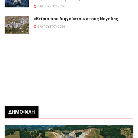
6 ΑΥΓΟΎΣΤΟΥ 2026
«Κτίρια που διηγούνται» στους Νεγάδες
6 ΑΥΓΟΎΣΤΟΥ 2026
ΔΗΜΟΦΙΛΉ