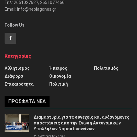
Τηλ: 2651027627, 2651077466
Email: info@neoiagones.gr
Follow Us
Κατηγορίες
Αθλητισμός
Ήπειρος
Πολιτισμός
Διάφορα
Οικονομία
Επικαιρότητα
Πολιτική
ΠΡΌΣΦΑΤΑ ΝΈΑ
Διαμαρτυρία για τς συνεχείς και αυξανόμενες
αποσπάσεις από την Ένωση Αστυνομικών
Υπαλλήλων Νομού Ιωαννίνων
6 ΑΥΓΟΎΣΤΟΥ 2026