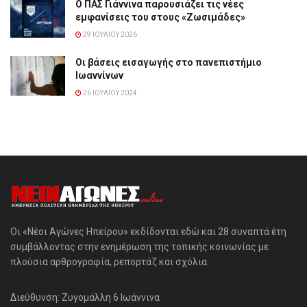
Ο ΠΑΣ Γιάννινα παρουσιάζει τις νέες
εμφανίσεις του στους «Ζωσιμάδες»
29 ΙΟΥΛΊΟΥ 2026
Οι βάσεις εισαγωγής στο πανεπιστήμιο
Ιωαννίνων
26 ΙΟΥΛΊΟΥ 2024
Οι «Νέοι Αγώνες Ηπείρου» εκδίδονται εδώ και 28 συναπτά έτη
συμβάλλοντας στην ενημέρωση της τοπικής κοινωνίας με
πλούσια αρθρογραφία, ρεπορτάζ και σχόλια.
Διεύθυνση: Ζυγομάλλη 6 Ιωάννινα