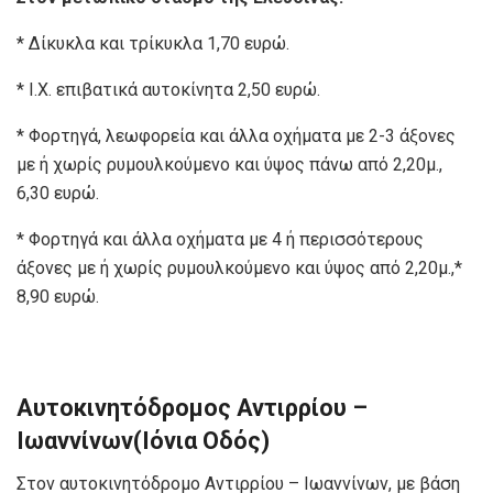
* Δίκυκλα και τρίκυκλα 1,70 ευρώ.
* Ι.Χ. επιβατικά αυτοκίνητα 2,50 ευρώ.
* Φορτηγά, λεωφορεία και άλλα οχήματα με 2-3 άξονες
με ή χωρίς ρυμουλκούμενο και ύψος πάνω από 2,20μ.,
6,30 ευρώ.
* Φορτηγά και άλλα οχήματα με 4 ή περισσότερους
άξονες με ή χωρίς ρυμουλκούμενο και ύψος από 2,20μ.,*
8,90 ευρώ.
Α
υτοκινητόδρομο
ς
Αντιρρίου –
Ιωαννίνων
(Ιόνια Οδός)
Στον αυτοκινητόδρομο Αντιρρίου – Ιωαννίνων, με βάση