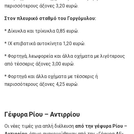
περισσότερους άξονες 3,20 ευρώ.
Στον πλευρικό σταθμό του Γοργόμυλου:
* Δίκυκλα και τρίκυκλα 0,85 ευρώ.
* ΙΧ επιβατικά αυτοκίνητα 1,20 ευρώ.
* Φορτηγά, λεωφορεία και άλλα οχήματα με λιγότερους
από τέσσερις άξονες 3,00 ευρώ.
* Φορτηγά και άλλα οχήματα με τέσσερις ή
περισσότερους άξονες 4,25 ευρώ.
Γέφυρα Ρίου – Αντιρρίου
Οι νέες τιμές για απλή διέλευση
από την γέφυρα Ρίου –
Αντιρρίου
, όπως ανακοινώθηκαν από την «Γέφυρα ΑΕ»