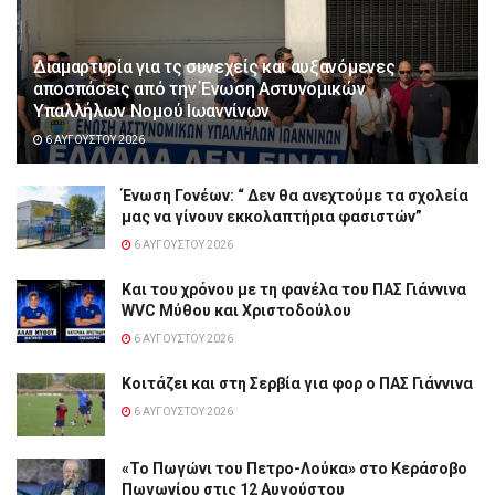
Διαμαρτυρία για τς συνεχείς και αυξανόμενες
αποσπάσεις από την Ένωση Αστυνομικών
Υπαλλήλων Νομού Ιωαννίνων
6 ΑΥΓΟΎΣΤΟΥ 2026
Ένωση Γονέων: “ Δεν θα ανεχτούμε τα σχολεία
μας να γίνουν εκκολαπτήρια φασιστών”
6 ΑΥΓΟΎΣΤΟΥ 2026
Και του χρόνου με τη φανέλα του ΠΑΣ Γιάννινα
WVC Μύθου και Χριστοδούλου
6 ΑΥΓΟΎΣΤΟΥ 2026
Κοιτάζει και στη Σερβία για φορ ο ΠΑΣ Γιάννινα
6 ΑΥΓΟΎΣΤΟΥ 2026
«Το Πωγώνι του Πετρο-Λούκα» στο Κεράσοβο
Πωγωνίου στις 12 Αυγούστου