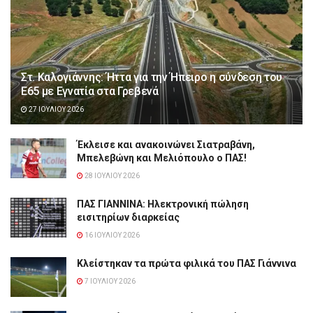
Στ. Καλογιάννης: Ήττα για την Ήπειρο η σύνδεση του
Ε65 με Εγνατία στα Γρεβενά
27 ΙΟΥΛΊΟΥ 2026
Έκλεισε και ανακοινώνει Σιατραβάνη,
Μπελεβώνη και Μελιόπουλο ο ΠΑΣ!
28 ΙΟΥΛΊΟΥ 2026
ΠΑΣ ΓΙΑΝΝΙΝΑ: Hλεκτρονική πώληση
εισιτηρίων διαρκείας
16 ΙΟΥΛΊΟΥ 2026
Κλείστηκαν τα πρώτα φιλικά του ΠΑΣ Γιάννινα
7 ΙΟΥΛΊΟΥ 2026