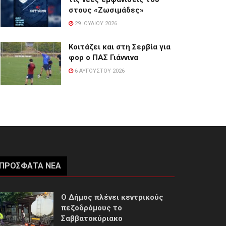
στους «Ζωσιμάδες»
29 ΙΟΥΛΊΟΥ 2026
Κοιτάζει και στη Σερβία για
φορ ο ΠΑΣ Γιάννινα
6 ΑΥΓΟΎΣΤΟΥ 2026
ΠΡΌΣΦΑΤΑ ΝΈΑ
Ο Δήμος πλένει κεντρικούς
πεζοδρόμους το
Σαββατοκύριακο