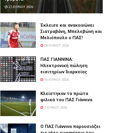
27 ΙΟΥΛΊΟΥ 2026
Έκλεισε και ανακοινώνει
Σιατραβάνη, Μπελεβώνη και
Μελιόπουλο ο ΠΑΣ!
28 ΙΟΥΛΊΟΥ 2026
ΠΑΣ ΓΙΑΝΝΙΝΑ:
Hλεκτρονική πώληση
εισιτηρίων διαρκείας
16 ΙΟΥΛΊΟΥ 2026
Κλείστηκαν τα πρώτα
φιλικά του ΠΑΣ Γιάννινα
7 ΙΟΥΛΊΟΥ 2026
Ο ΠΑΣ Γιάννινα παρουσιάζει
τις νέες εμφανίσεις του