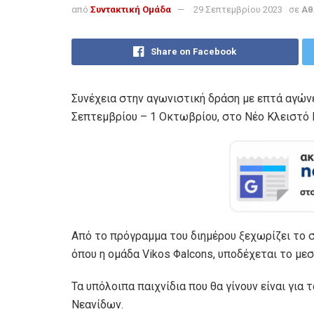
από
Συντακτική Ομάδα
29 Σεπτεμβρίου 2023
σε
Αθ
Share on Facebook
Συνέχεια στην αγωνιστική δράση με επτά αγών
Σεπτεμβρίου – 1 Οκτωβρίου, στο Νέο Κλειστό 
Από το πρόγραμμα του διημέρου ξεχωρίζει το 
όπου η ομάδα Vikos Φalcons, υποδέχεται το με
Τα υπόλοιπα παιχνίδια που θα γίνουν είναι γι
Νεανίδων.