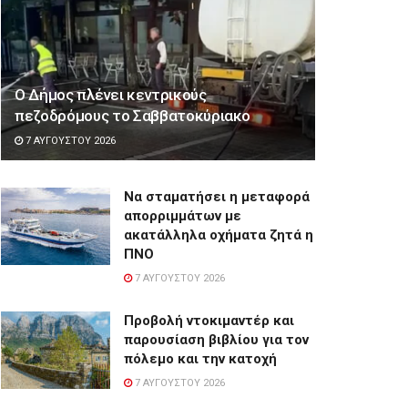
Ο Δήμος πλένει κεντρικούς
πεζοδρόμους το Σαββατοκύριακο
7 ΑΥΓΟΎΣΤΟΥ 2026
Να σταματήσει η μεταφορά
απορριμμάτων με
ακατάλληλα οχήματα ζητά η
ΠΝΟ
7 ΑΥΓΟΎΣΤΟΥ 2026
Προβολή ντοκιμαντέρ και
παρουσίαση βιβλίου για τον
πόλεμο και την κατοχή
7 ΑΥΓΟΎΣΤΟΥ 2026