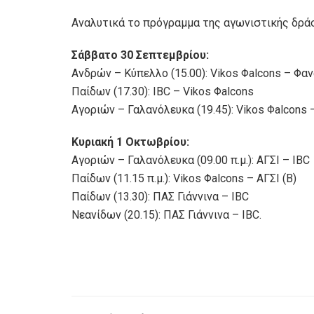
Αναλυτικά το πρόγραμμα της αγωνιστικής δράσ
Σάββατο 30 Σεπτεμβρίου:
Ανδρών – Κύπελλο (15.00): Vikos Φalcons – Φα
Παίδων (17.30): IBC – Vikos Φalcons
Αγοριών – Γαλανόλευκα (19.45): Vikos Φalcons –
Κυριακή 1 Οκτωβρίου:
Αγοριών – Γαλανόλευκα (09.00 π.μ.): ΑΓΣΙ – IBC
Παίδων (11.15 π.μ.): Vikos Φalcons – ΑΓΣΙ (Β)
Παίδων (13.30): ΠΑΣ Γιάννινα – IBC
Νεανίδων (20.15): ΠΑΣ Γιάννινα – IBC.