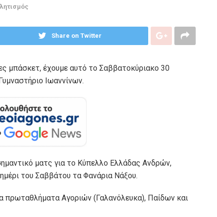
λητισμός
Share on Twitter
ες μπάσκετ, έχουμε αυτό το Σαββατοκύριακο 30
Γυμναστήριο Ιωαννίνων.
σημαντικό ματς για το Κύπελλο Ελλάδας Ανδρών,
σημέρι του Σαββάτου τα Φανάρια Νάξου.
α τα πρωταθλήματα Αγοριών (Γαλανόλευκα), Παίδων και