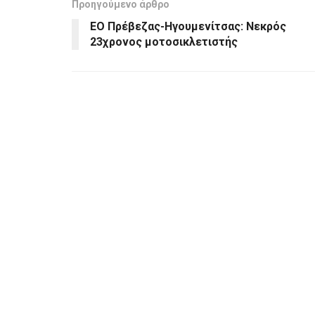
Προηγούμενο άρθρο
ΕΟ Πρέβεζας-Ηγουμενίτσας: Νεκρός
23χρονος μοτοσικλετιστής