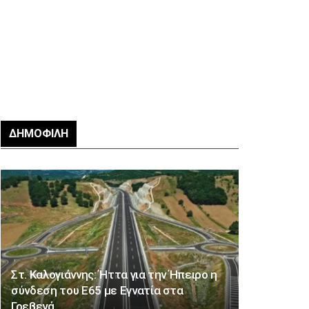
ΔΗΜΟΦΙΛΉ
Στ. Καλογιάννης: Ήττα για την Ήπειρο η
σύνδεση του Ε65 με Εγνατία στα
Γρεβενά