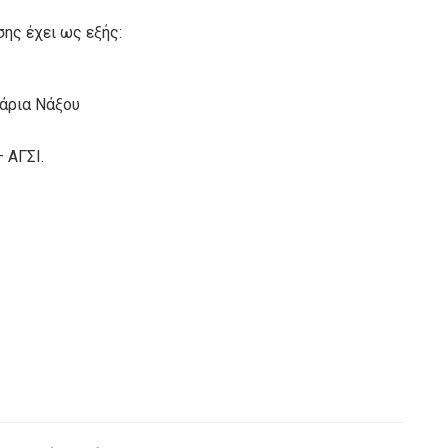
ης έχει ως εξής:
νάρια Νάξου
 ΑΓΣΙ.