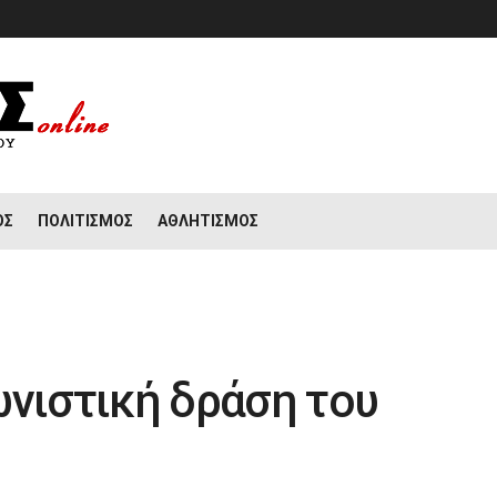
ΟΣ
ΠΟΛΙΤΙΣΜΌΣ
ΑΘΛΗΤΙΣΜΌΣ
ωνιστική δράση του