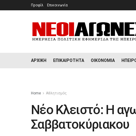
Προφίλ
Επικοινωνία
ΑΡΧΙΚΉ
ΕΠΙΚΑΙΡΌΤΗΤΑ
ΟΙΚΟΝΟΜΊΑ
ΉΠΕΙΡ
Home
Αθλητισμός
Νέο Κλειστό: Η αγ
Σαββατοκύριακου