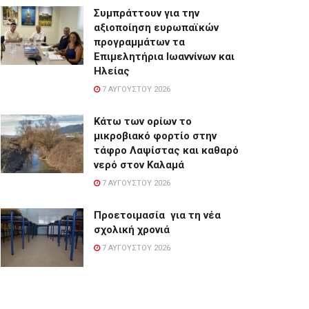
Συμπράττουν για την
αξιοποίηση ευρωπαϊκών
προγραμμάτων τα
Επιμελητήρια Ιωαννίνων και
Ηλείας
7 ΑΥΓΟΎΣΤΟΥ 2026
Κάτω των ορίων το
μικροβιακό φορτίο στην
τάφρο Λαψίστας και καθαρό
νερό στον Καλαμά
7 ΑΥΓΟΎΣΤΟΥ 2026
Προετοιμασία για τη νέα
σχολική χρονιά
7 ΑΥΓΟΎΣΤΟΥ 2026