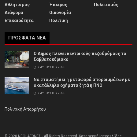
Αθλητισμός
Ήπειρος
Πολιτισμός
Διάφορα
Οικονομία
Επικαιρότητα
Πολιτική
ΠΡΌΣΦΑΤΑ ΝΈΑ
Ο Δήμος πλένει κεντρικούς πεζοδρόμους το
Σαββατοκύριακο
7 ΑΥΓΟΎΣΤΟΥ 2026
Να σταματήσει η μεταφορά απορριμμάτων με
ακατάλληλα οχήματα ζητά η ΠΝΟ
7 ΑΥΓΟΎΣΤΟΥ 2026
Πολιτική Απορρήτου
© 2020 ΝΕΟΙ ΑΓΩΝΕΣ - All Rights Reserved. Κατασκευή Ιστοσελίδας