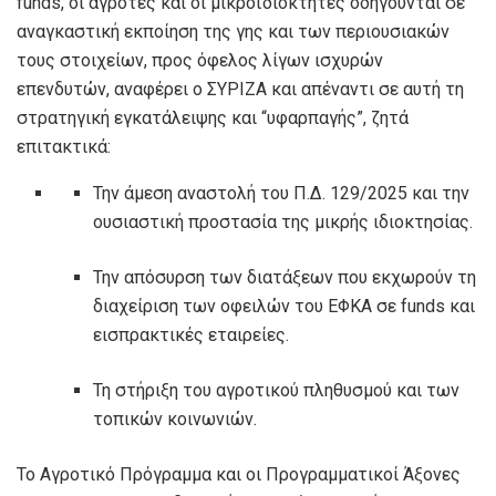
funds, οι αγρότες και οι μικροϊδιοκτήτες οδηγούνται σε
αναγκαστική εκποίηση της γης και των περιουσιακών
τους στοιχείων, προς όφελος λίγων ισχυρών
επενδυτών, αναφέρει ο ΣΥΡΙΖΑ και απέναντι σε αυτή τη
στρατηγική εγκατάλειψης και “υφαρπαγής”, ζητά
επιτακτικά:
Την άμεση αναστολή του Π.Δ. 129/2025 και την
ουσιαστική προστασία της μικρής ιδιοκτησίας.
Την απόσυρση των διατάξεων που εκχωρούν τη
διαχείριση των οφειλών του ΕΦΚΑ σε funds και
εισπρακτικές εταιρείες.
Τη στήριξη του αγροτικού πληθυσμού και των
τοπικών κοινωνιών.
Το Αγροτικό Πρόγραμμα και οι Προγραμματικοί Άξονες