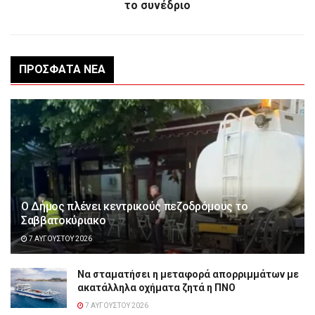
το συνέδριο
ΠΡΌΣΦΑΤΑ ΝΈΑ
Ο Δήμος πλένει κεντρικούς πεζοδρόμους το
Σαββατοκύριακο
7 ΑΥΓΟΎΣΤΟΥ 2026
Να σταματήσει η μεταφορά απορριμμάτων με
ακατάλληλα οχήματα ζητά η ΠΝΟ
7 ΑΥΓΟΎΣΤΟΥ 2026