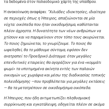
τα δεδομένα στον πολεοδομικό χάρτη της υπαίθρου.
Η ανακοίνωση αναφέρει:
“Χιλιάδες ιδιοκτησίες, ιδιαίτερα
σε περιοχές όπως η Ήπειρος, απαξιώνονται σε μία
νύχτα: οικόπεδα που ήταν οικοδομήσιμα, καθίστανται
πλέον άχρηστα. Η δυνατότητα των νέων ανθρώπων να
χτίσουν και να παραμείνουν στον τόπο τους ακυρώνεται.
Το ποιος ζημιώνεται, το γνωρίζουμε. Το ποιος θα
ωφεληθεί, θα το μάθουμε σύντομα, εφόσον δεν
ανατραπεί το Προεδρικό Διάταγμα: όταν μεγάλες
επενδυτικές εταιρείες θα αγοράζουν για ένα «κομμάτι
ψωμί» τα υποτιμημένα ακίνητα εντός των παλαιών
οικισμών ως χωράφια και μέσω της διαδικασίας τοπικής
πολεοδόμησης —που προβλέπεται για μεγάλες εκτάσεις
— θα τα μετατρέπουν σε οικοδομήσιμα οικόπεδα.
Η Ήπειρος, που ήδη αντιμετωπίζει πληθυσμιακή
συρρίκνωση και εγκατάλειψη, οδηγείται πλέον σε ακόμα