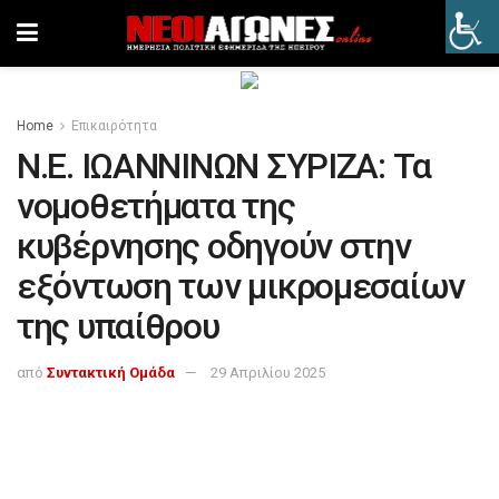
Home
Επικαιρότητα
Ν.Ε. ΙΩΑΝΝΙΝΩΝ ΣΥΡΙΖΑ: Τα
νομοθετήματα της
κυβέρνησης οδηγούν στην
εξόντωση των μικρομεσαίων
της υπαίθρου
από
Συντακτική Ομάδα
29 Απριλίου 2025