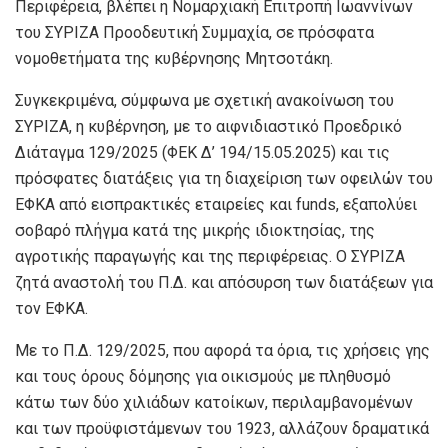
Περιφέρεια, βλέπει η Νομαρχιακή Επιτροπή Ιωαννίνων
του ΣΥΡΙΖΑ Προοδευτική Συμμαχία, σε πρόσφατα
νομοθετήματα της κυβέρνησης Μητσοτάκη.
Συγκεκριμένα, σύμφωνα με σχετική ανακοίνωση του
ΣΥΡΙΖΑ, η κυβέρνηση, με το αιφνιδιαστικό Προεδρικό
Διάταγμα 129/2025 (ΦΕΚ Δ’ 194/15.05.2025) και τις
πρόσφατες διατάξεις για τη διαχείριση των οφειλών του
ΕΦΚΑ από εισπρακτικές εταιρείες και funds, εξαπολύει
σοβαρό πλήγμα κατά της μικρής ιδιοκτησίας, της
αγροτικής παραγωγής και της περιφέρειας. Ο ΣΥΡΙΖΑ
ζητά αναστολή του Π.Δ. και απόσυρση των διατάξεων για
τον ΕΦΚΑ.
Με το Π.Δ. 129/2025, που αφορά τα όρια, τις χρήσεις γης
και τους όρους δόμησης για οικισμούς με πληθυσμό
κάτω των δύο χιλιάδων κατοίκων, περιλαμβανομένων
και των προϋφιστάμενων του 1923, αλλάζουν δραματικά