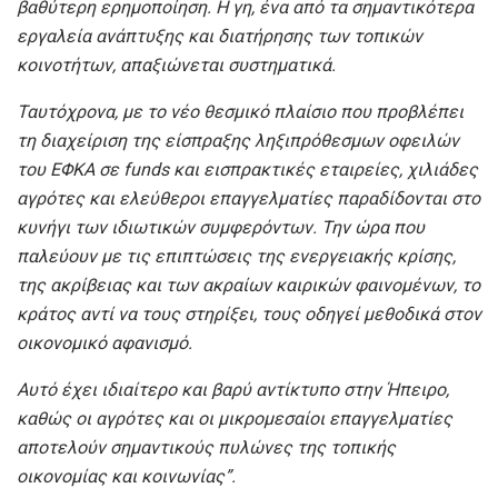
βαθύτερη ερημοποίηση. Η γη, ένα από τα σημαντικότερα
εργαλεία ανάπτυξης και διατήρησης των τοπικών
κοινοτήτων, απαξιώνεται συστηματικά.
Ταυτόχρονα, με το νέο θεσμικό πλαίσιο που προβλέπει
τη διαχείριση της είσπραξης ληξιπρόθεσμων οφειλών
του ΕΦΚΑ σε funds και εισπρακτικές εταιρείες, χιλιάδες
αγρότες και ελεύθεροι επαγγελματίες παραδίδονται στο
κυνήγι των ιδιωτικών συμφερόντων. Την ώρα που
παλεύουν με τις επιπτώσεις της ενεργειακής κρίσης,
της ακρίβειας και των ακραίων καιρικών φαινομένων, το
κράτος αντί να τους στηρίξει, τους οδηγεί μεθοδικά στον
οικονομικό αφανισμό.
Αυτό έχει ιδιαίτερο και βαρύ αντίκτυπο στην Ήπειρο,
καθώς οι αγρότες και οι μικρομεσαίοι επαγγελματίες
αποτελούν σημαντικούς πυλώνες της τοπικής
οικονομίας και κοινωνίας”.