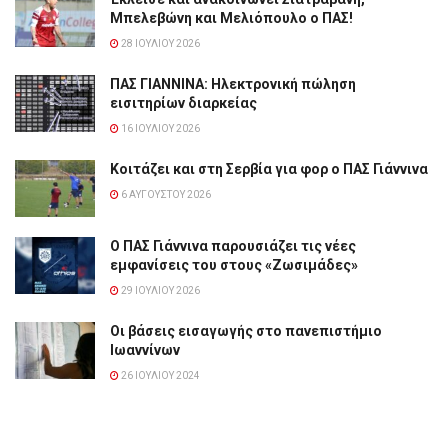
Μπελεβώνη και Μελιόπουλο ο ΠΑΣ!
28 ΙΟΥΛΊΟΥ 2026
ΠΑΣ ΓΙΑΝΝΙΝΑ: Hλεκτρονική πώληση
εισιτηρίων διαρκείας
16 ΙΟΥΛΊΟΥ 2026
Κοιτάζει και στη Σερβία για φορ ο ΠΑΣ Γιάννινα
6 ΑΥΓΟΎΣΤΟΥ 2026
Ο ΠΑΣ Γιάννινα παρουσιάζει τις νέες
εμφανίσεις του στους «Ζωσιμάδες»
29 ΙΟΥΛΊΟΥ 2026
Οι βάσεις εισαγωγής στο πανεπιστήμιο
Ιωαννίνων
26 ΙΟΥΛΊΟΥ 2024