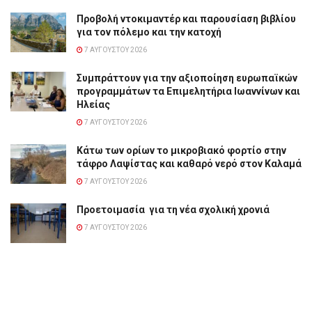
Προβολή ντοκιμαντέρ και παρουσίαση βιβλίου
για τον πόλεμο και την κατοχή
7 ΑΥΓΟΎΣΤΟΥ 2026
Συμπράττουν για την αξιοποίηση ευρωπαϊκών
προγραμμάτων τα Επιμελητήρια Ιωαννίνων και
Ηλείας
7 ΑΥΓΟΎΣΤΟΥ 2026
Κάτω των ορίων το μικροβιακό φορτίο στην
τάφρο Λαψίστας και καθαρό νερό στον Καλαμά
7 ΑΥΓΟΎΣΤΟΥ 2026
Προετοιμασία για τη νέα σχολική χρονιά
7 ΑΥΓΟΎΣΤΟΥ 2026