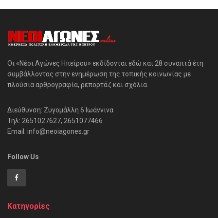
Οι «Νέοι Αγώνες Ηπείρου» εκδίδονται εδώ και 28 συναπτά έτη
συμβάλλοντας στην ενημέρωση της τοπικής κοινωνίας με
πλούσια αρθρογραφία, ρεπορτάζ και σχόλια.
Διεύθυνση: Ζυγομάλλη 6 Ιωάννινα
Τηλ: 2651027627, 2651077466
Email: info@neoiagones.gr
Follow Us
Κατηγορίες