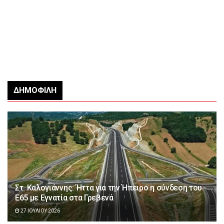
ΔΗΜΟΦΙΛΉ
Στ. Καλογιάννης: Ήττα για την Ήπειρο η σύνδεση του
Ε65 με Εγνατία στα Γρεβενά
27 ΙΟΥΛΊΟΥ 2026