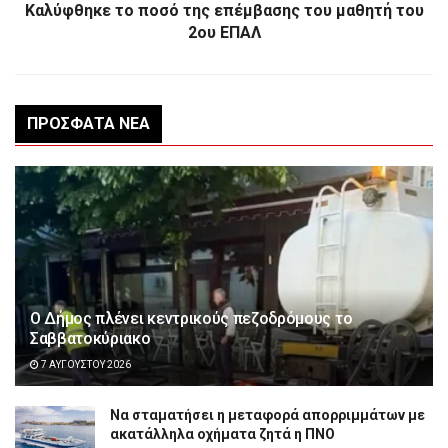
Καλύφθηκε το ποσό της επέμβασης του μαθητή του
2ου ΕΠΑΛ
ΠΡΌΣΦΑΤΑ ΝΈΑ
Ο Δήμος πλένει κεντρικούς πεζοδρόμους το
Σαββατοκύριακο
7 ΑΥΓΟΎΣΤΟΥ 2026
Να σταματήσει η μεταφορά απορριμμάτων με
ακατάλληλα οχήματα ζητά η ΠΝΟ