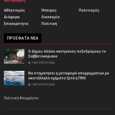
Κατηγορίες
Αθλητισμός
Ήπειρος
Πολιτισμός
Διάφορα
Οικονομία
Επικαιρότητα
Πολιτική
ΠΡΌΣΦΑΤΑ ΝΈΑ
Ο Δήμος πλένει κεντρικούς πεζοδρόμους το
Σαββατοκύριακο
7 ΑΥΓΟΎΣΤΟΥ 2026
Να σταματήσει η μεταφορά απορριμμάτων με
ακατάλληλα οχήματα ζητά η ΠΝΟ
7 ΑΥΓΟΎΣΤΟΥ 2026
Πολιτική Απορρήτου