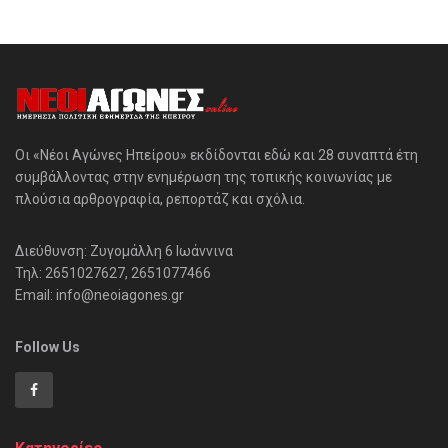
Οι «Νέοι Αγώνες Ηπείρου» εκδίδονται εδώ και 28 συναπτά έτη
συμβάλλοντας στην ενημέρωση της τοπικής κοινωνίας με
πλούσια αρθρογραφία, ρεπορτάζ και σχόλια.
Διεύθυνση: Ζυγομάλλη 6 Ιωάννινα
Τηλ: 2651027627, 2651077466
Email: info@neoiagones.gr
Follow Us