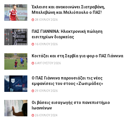
Έκλεισε και ανακοινώνει Σιατραβάνη,
Μπελεβώνη και Μελιόπουλο ο ΠΑΣ!
28 ΙΟΥΛΊΟΥ 2026
ΠΑΣ ΓΙΑΝΝΙΝΑ: Hλεκτρονική πώληση
εισιτηρίων διαρκείας
16 ΙΟΥΛΊΟΥ 2026
Κοιτάζει και στη Σερβία για φορ ο ΠΑΣ Γιάννινα
6 ΑΥΓΟΎΣΤΟΥ 2026
Ο ΠΑΣ Γιάννινα παρουσιάζει τις νέες
εμφανίσεις του στους «Ζωσιμάδες»
29 ΙΟΥΛΊΟΥ 2026
Οι βάσεις εισαγωγής στο πανεπιστήμιο
Ιωαννίνων
26 ΙΟΥΛΊΟΥ 2024