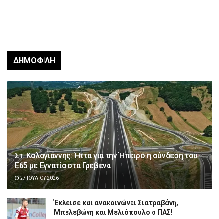
ΔΗΜΟΦΙΛΉ
Στ. Καλογιάννης: Ήττα για την Ήπειρο η σύνδεση του
Ε65 με Εγνατία στα Γρεβενά
27 ΙΟΥΛΊΟΥ 2026
Έκλεισε και ανακοινώνει Σιατραβάνη,
Μπελεβώνη και Μελιόπουλο ο ΠΑΣ!