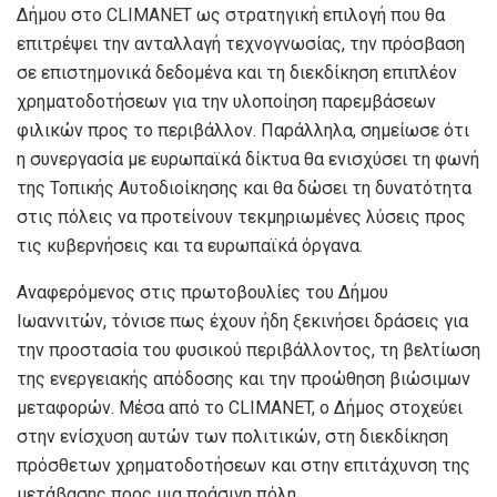
Δήμου στο CLIMANET ως στρατηγική επιλογή που θα
επιτρέψει την ανταλλαγή τεχνογνωσίας, την πρόσβαση
σε επιστημονικά δεδομένα και τη διεκδίκηση επιπλέον
χρηματοδοτήσεων για την υλοποίηση παρεμβάσεων
φιλικών προς το περιβάλλον. Παράλληλα, σημείωσε ότι
η συνεργασία με ευρωπαϊκά δίκτυα θα ενισχύσει τη φωνή
της Τοπικής Αυτοδιοίκησης και θα δώσει τη δυνατότητα
στις πόλεις να προτείνουν τεκμηριωμένες λύσεις προς
τις κυβερνήσεις και τα ευρωπαϊκά όργανα.
Αναφερόμενος στις πρωτοβουλίες του Δήμου
Ιωαννιτών, τόνισε πως έχουν ήδη ξεκινήσει δράσεις για
την προστασία του φυσικού περιβάλλοντος, τη βελτίωση
της ενεργειακής απόδοσης και την προώθηση βιώσιμων
μεταφορών. Μέσα από το CLIMANET, ο Δήμος στοχεύει
στην ενίσχυση αυτών των πολιτικών, στη διεκδίκηση
πρόσθετων χρηματοδοτήσεων και στην επιτάχυνση της
μετάβασης προς μια πράσινη πόλη.