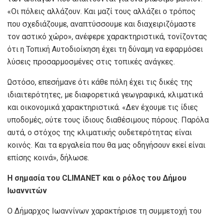
«Οι πόλεις αλλάζουν. Και μαζί τους αλλάζει ο τρόπος
που σχεδιάζουμε, αναπτύσσουμε και διαχειριζόμαστε
τον αστικό χώρο», ανέφερε χαρακτηριστικά, τονίζοντας
ότι η Τοπική Αυτοδιοίκηση έχει τη δύναμη να εφαρμόσει
λύσεις προσαρμοσμένες στις τοπικές ανάγκες.
Ωστόσο, επεσήμανε ότι κάθε πόλη έχει τις δικές της
ιδιαιτερότητες, με διαφορετικά γεωγραφικά, κλιματικά
και οικονομικά χαρακτηριστικά. «Δεν έχουμε τις ίδιες
υποδομές, ούτε τους ίδιους διαθέσιμους πόρους. Παρόλα
αυτά, ο στόχος της κλιματικής ουδετερότητας είναι
κοινός. Και τα εργαλεία που θα μας οδηγήσουν εκεί είναι
επίσης κοινά», δήλωσε.
Η σημασία του
CLIMANET
και ο ρόλος του Δήμου
Ιωαννιτών
Ο Δήμαρχος Ιωαννίνων χαρακτήρισε τη συμμετοχή του