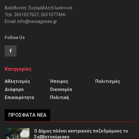
Διεύθυνση: Ζυγομάλλη 6 Ιωάννινα
Τηλ: 2651027627, 2651077466
Email: info@neoiagones.gr
Follow Us
Κατηγορίες
Αθλητισμός
Ήπειρος
Πολιτισμός
Διάφορα
Οικονομία
Επικαιρότητα
Πολιτική
ΠΡΌΣΦΑΤΑ ΝΈΑ
Ο Δήμος πλένει κεντρικούς πεζοδρόμους το
Σαββατοκύριακο