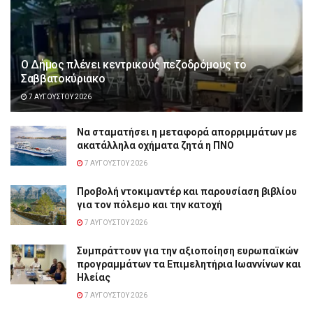
Ο Δήμος πλένει κεντρικούς πεζοδρόμους το
Σαββατοκύριακο
7 ΑΥΓΟΎΣΤΟΥ 2026
Να σταματήσει η μεταφορά απορριμμάτων με
ακατάλληλα οχήματα ζητά η ΠΝΟ
7 ΑΥΓΟΎΣΤΟΥ 2026
Προβολή ντοκιμαντέρ και παρουσίαση βιβλίου
για τον πόλεμο και την κατοχή
7 ΑΥΓΟΎΣΤΟΥ 2026
Συμπράττουν για την αξιοποίηση ευρωπαϊκών
προγραμμάτων τα Επιμελητήρια Ιωαννίνων και
Ηλείας
7 ΑΥΓΟΎΣΤΟΥ 2026