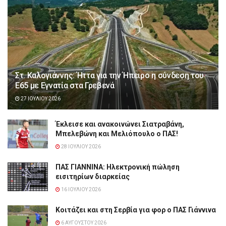
Στ. Καλογιάννης: Ήττα για την Ήπειρο η σύνδεση του
Ε65 με Εγνατία στα Γρεβενά
27 ΙΟΥΛΊΟΥ 2026
Έκλεισε και ανακοινώνει Σιατραβάνη,
Μπελεβώνη και Μελιόπουλο ο ΠΑΣ!
28 ΙΟΥΛΊΟΥ 2026
ΠΑΣ ΓΙΑΝΝΙΝΑ: Hλεκτρονική πώληση
εισιτηρίων διαρκείας
16 ΙΟΥΛΊΟΥ 2026
Κοιτάζει και στη Σερβία για φορ ο ΠΑΣ Γιάννινα
6 ΑΥΓΟΎΣΤΟΥ 2026