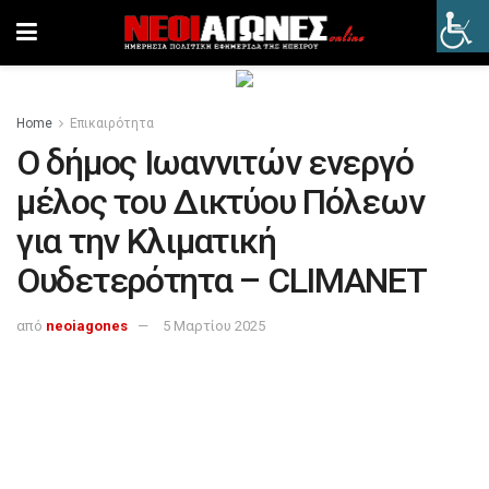
Home
Επικαιρότητα
Ο δήμος Ιωαννιτών ενεργό
μέλος του Δικτύου Πόλεων
για την Κλιματική
Ουδετερότητα – CLIMANET
από
neoiagones
5 Μαρτίου 2025