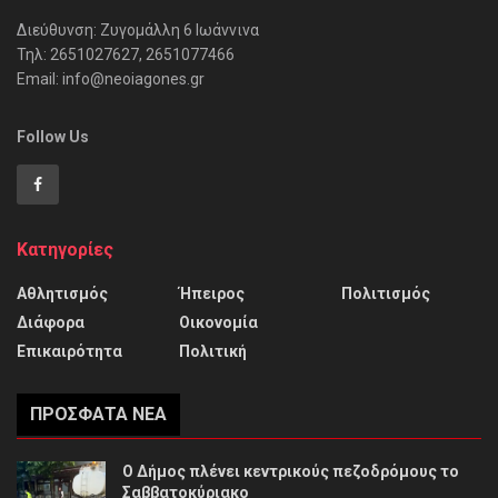
Διεύθυνση: Ζυγομάλλη 6 Ιωάννινα
Τηλ: 2651027627, 2651077466
Email: info@neoiagones.gr
Follow Us
Κατηγορίες
Αθλητισμός
Ήπειρος
Πολιτισμός
Διάφορα
Οικονομία
Επικαιρότητα
Πολιτική
ΠΡΌΣΦΑΤΑ ΝΈΑ
Ο Δήμος πλένει κεντρικούς πεζοδρόμους το
Σαββατοκύριακο