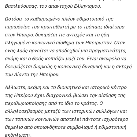
Βασιλεύουσας, του απανταχού Ελληνισμού.
Ωστόσο, το καθιερωμένο πλέον εθιμοτυπικό της
περιοδείας του πρωταθλητή με το τρόπαιο, ιδιαίτερα
στην Ήπειρο, δοκιμάζει τις αντοχές και το ήδη
πληγωμένο κοινωνικό αίσθημα των Ηπειρωτών. Όταν
ένας λαός αρνείται να αποδεχθεί μια πραγματικότητα,
ακόμη και ο Θεός κοπιάζει μαζί του. Είναι ανώφελο να
δοκιμάζεται διαρκώς η κοινωνική δυναμική και η αντοχή
του Αίαντα της Ηπείρου.
Άλλωστε, ακόμη και το διοικητικό και ιστορικό κέντρο
της Ηπείρου έχει, διαχρονικά, βιώσει την αίσθηση της
περιθωριοποίησης από το ίδιο το κράτος. Ο
αλληλοσεβασμός μεταξύ των ιστορικών συλλόγων και
των τοπικών κοινωνιών αποτελεί πάντοτε ισχυρότερο
θεμέλιο από οποιονδήποτε συμβολισμό ή εθιμοτυπική
εκδήλωση».