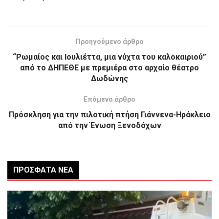
Προηγούμενο άρθρο
“Ρωμαίος και Ιουλιέττα, μια νύχτα του καλοκαιριού”
από το ΔΗΠΕΘΕ με πρεμιέρα στο αρχαίο θέατρο
Δωδώνης
Επόμενο άρθρο
Πρόσκληση για την πιλοτική πτήση Γιάννενα-Ηράκλειο
από την Ένωση Ξενοδόχων
ΠΡΌΣΦΑΤΑ ΝΈΑ