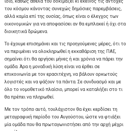
ίδιο, καθώς άθελά του δοκιμάζει κι εκείνος τις αντοχές
του κόσμου κάνοντας συνεχώς δημόσιες παρεμβάσεις,
αλλά καμία επί της ουσίας, όπως είναι ο έλεγχος των
οικονομικών για να αποφασίσει αν θα εμπλακεί ή όχι στα
διοικητικά δρώμενα.
Το έχουμε επισημάνει και τις προηγούμενες μέρες, ότι το
να περιμένει να ολοκληρωθεί η εκκαθάριση της ΠΑΕ,
σημαίνει ότι θα αργήσει μήνες ή και χρόνια να πάρει την
ομάδα. Άρα η μοναδική λύση είναι να έρθει σε
επικοινωνία με τον ερασιτέχνη, να βάλουν ορκωτούς
λογιστές και να ψάξουν τα πάντα. Σε συνδυασμό και με
όλο το νομοθετικό πλαίσιο, μπορεί να καταλήξει στο τι
θα πρέπει να πληρωθεί.
Με τον τρόπο αυτό, τουλάχιστον θα έχει κερδίσει τη
μεταγραφική περίοδο του Αυγούστου, ώστε να φτιάξει
μία ομάδα που θα πρωταγωνιστήσει από την αρχή μέχρι