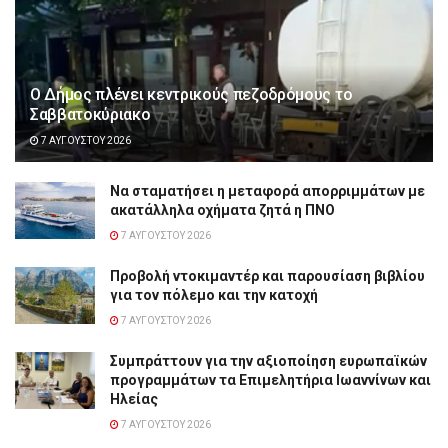
Ο Δήμος πλένει κεντρικούς πεζοδρόμους το
Σαββατοκύριακο
7 ΑΥΓΟΎΣΤΟΥ 2026
Να σταματήσει η μεταφορά απορριμμάτων με
ακατάλληλα οχήματα ζητά η ΠΝΟ
7 ΑΥΓΟΎΣΤΟΥ 2026
Προβολή ντοκιμαντέρ και παρουσίαση βιβλίου
για τον πόλεμο και την κατοχή
7 ΑΥΓΟΎΣΤΟΥ 2026
Συμπράττουν για την αξιοποίηση ευρωπαϊκών
προγραμμάτων τα Επιμελητήρια Ιωαννίνων και
Ηλείας
7 ΑΥΓΟΎΣΤΟΥ 2026