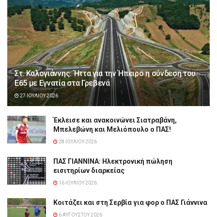
Στ. Καλογιάννης: Ήττα για την Ήπειρο η σύνδεση του
Ε65 με Εγνατία στα Γρεβενά
27 ΙΟΥΛΊΟΥ 2026
Έκλεισε και ανακοινώνει Σιατραβάνη,
Μπελεβώνη και Μελιόπουλο ο ΠΑΣ!
28 ΙΟΥΛΊΟΥ 2026
ΠΑΣ ΓΙΑΝΝΙΝΑ: Hλεκτρονική πώληση
εισιτηρίων διαρκείας
16 ΙΟΥΛΊΟΥ 2026
Κοιτάζει και στη Σερβία για φορ ο ΠΑΣ Γιάννινα
6 ΑΥΓΟΎΣΤΟΥ 2026