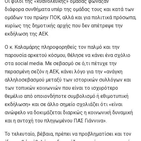
Οι φίλοι της «κυανόλευκης» ομάδας φώναξαν
διάφορα συνθήματα υπέρ της ομάδας τους και κατά των
ομάδων του πρώην ΠΟΚ, αλλά και για πολιτικά πρόσωπα,
κυρίως της δημοτικής αρχής που δεν απέτρεψε την
εκδήλωση της ΑΕΚ.
Ο κ. Καλαμάρης πληροφορηθείς τον παλμό και την
παρουσία αρκετού κόσμου, θέλησε να κάνει ένα σχόλιο
στα social media. Με σεβασμό σε ό,τι πέτυχε την
περασμένη σεζόν η ΑΕΚ, κάνει λόγο για την «ανάγκη
αλληλοσεβασμού μεταξύ των ιστορικών συλλόγων και
των τοπικών κοινωνιών που είναι το ισχυρότερο
θεμέλιο από οποιονδήποτε συμβολισμό ή εθιμοτυπική
εκδήλωση» και σε άλλο σημείο σχολιάζει ότι «είναι
ανώφελο να δοκιμάζεται διαρκώς η κοινωνική δυναμική
και η αντοχή του πληγωμένου ΠΑΣ Γιάννινα».
Το τελευταίο, βέβαια, πρέπει να προβληματίσει και τον