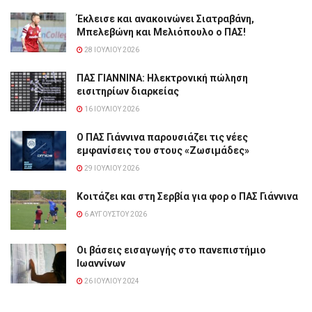
Έκλεισε και ανακοινώνει Σιατραβάνη,
Μπελεβώνη και Μελιόπουλο ο ΠΑΣ!
28 ΙΟΥΛΊΟΥ 2026
ΠΑΣ ΓΙΑΝΝΙΝΑ: Hλεκτρονική πώληση
εισιτηρίων διαρκείας
16 ΙΟΥΛΊΟΥ 2026
Ο ΠΑΣ Γιάννινα παρουσιάζει τις νέες
εμφανίσεις του στους «Ζωσιμάδες»
29 ΙΟΥΛΊΟΥ 2026
Κοιτάζει και στη Σερβία για φορ ο ΠΑΣ Γιάννινα
6 ΑΥΓΟΎΣΤΟΥ 2026
Οι βάσεις εισαγωγής στο πανεπιστήμιο
Ιωαννίνων
26 ΙΟΥΛΊΟΥ 2024