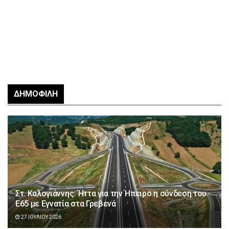
ΔΗΜΟΦΙΛΉ
Στ. Καλογιάννης: Ήττα για την Ήπειρο η σύνδεση του
Ε65 με Εγνατία στα Γρεβενά
27 ΙΟΥΛΊΟΥ 2026