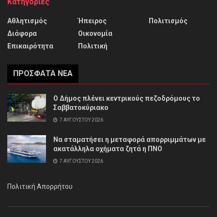
Κατηγορίες
Αθλητισμός
Ήπειρος
Πολιτισμός
Διάφορα
Οικονομία
Επικαιρότητα
Πολιτική
ΠΡΌΣΦΑΤΑ ΝΈΑ
Ο Δήμος πλένει κεντρικούς πεζοδρόμους το
Σαββατοκύριακο
7 ΑΥΓΟΎΣΤΟΥ 2026
Να σταματήσει η μεταφορά απορριμμάτων με
ακατάλληλα οχήματα ζητά η ΠΝΟ
7 ΑΥΓΟΎΣΤΟΥ 2026
Πολιτική Απορρήτου