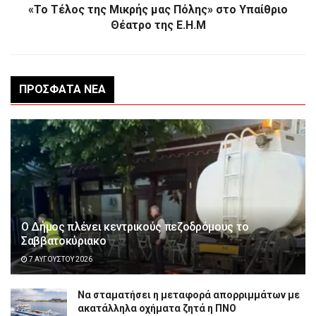
«Το Τέλος της Μικρής μας Πόλης» στο Υπαίθριο
Θέατρο της Ε.Η.Μ
ΠΡΌΣΦΑΤΑ ΝΈΑ
Ο Δήμος πλένει κεντρικούς πεζοδρόμους το
Σαββατοκύριακο
7 ΑΥΓΟΎΣΤΟΥ 2026
Να σταματήσει η μεταφορά απορριμμάτων με
ακατάλληλα οχήματα ζητά η ΠΝΟ