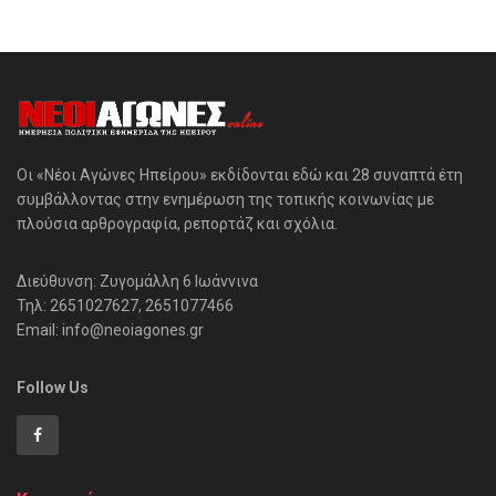
Οι «Νέοι Αγώνες Ηπείρου» εκδίδονται εδώ και 28 συναπτά έτη
συμβάλλοντας στην ενημέρωση της τοπικής κοινωνίας με
πλούσια αρθρογραφία, ρεπορτάζ και σχόλια.
Διεύθυνση: Ζυγομάλλη 6 Ιωάννινα
Τηλ: 2651027627, 2651077466
Email: info@neoiagones.gr
Follow Us