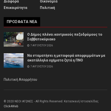
Διάφορα
Οικονομία
Επικαιρότητα
Πολιτική
ΠΡΌΣΦΑΤΑ ΝΈΑ
Ο Δήμος πλένει κεντρικούς πεζοδρόμους το
Σαββατοκύριακο
7 ΑΥΓΟΎΣΤΟΥ 2026
Να σταματήσει η μεταφορά απορριμμάτων με
ακατάλληλα οχήματα ζητά η ΠΝΟ
7 ΑΥΓΟΎΣΤΟΥ 2026
Πολιτική Απορρήτου
© 2020 ΝΕΟΙ ΑΓΩΝΕΣ - All Rights Reserved. Κατασκευή Ιστοσελίδας
Click4Web