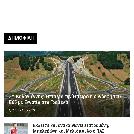
ΔΗΜΟΦΙΛΉ
Στ. Καλογιάννης: Ήττα για την Ήπειρο η σύνδεση του
Ε65 με Εγνατία στα Γρεβενά
27 ΙΟΥΛΊΟΥ 2026
Έκλεισε και ανακοινώνει Σιατραβάνη,
Μπελεβώνη και Μελιόπουλο ο ΠΑΣ!