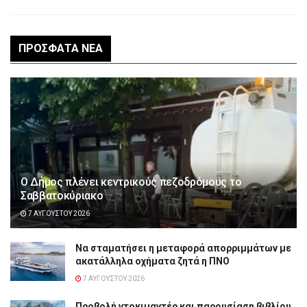
ΠΡΌΣΦΑΤΑ ΝΈΑ
Ο Δήμος πλένει κεντρικούς πεζοδρόμους το
Σαββατοκύριακο
7 ΑΥΓΟΎΣΤΟΥ 2026
Να σταματήσει η μεταφορά απορριμμάτων με
ακατάλληλα οχήματα ζητά η ΠΝΟ
7 ΑΥΓΟΎΣΤΟΥ 2026
Προβολή ντοκιμαντέρ και παρουσίαση βιβλίου