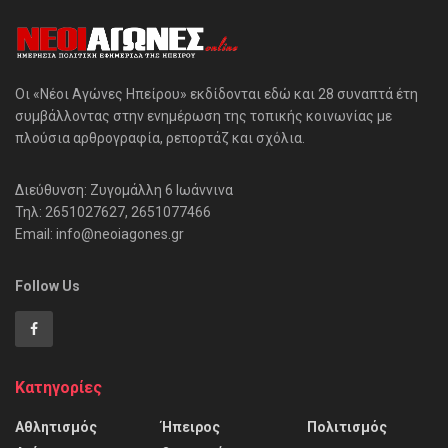
Οι «Νέοι Αγώνες Ηπείρου» εκδίδονται εδώ και 28 συναπτά έτη
συμβάλλοντας στην ενημέρωση της τοπικής κοινωνίας με
πλούσια αρθρογραφία, ρεπορτάζ και σχόλια.
Διεύθυνση: Ζυγομάλλη 6 Ιωάννινα
Τηλ: 2651027627, 2651077466
Email: info@neoiagones.gr
Follow Us
Κατηγορίες
Αθλητισμός
Ήπειρος
Πολιτισμός