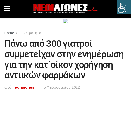
Home
Επικαιρότητα
Πάνω από 300 γιατροί
συμμετείχαν στην ενημέρωση
για την κατ΄οίκον χορήγηση
αντιικών φαρμάκων
από
neoiagones
5 Φεβρουαρίου 2022