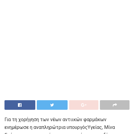
Για τη χορήγηση των νέων αντιικών φαρμάκων
ενημέρωσε η αναπληρώτρια υπουργόςΥγείας, Μίνα