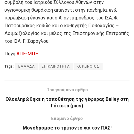
συμβολή του Ιατρικόύ Σύλλογου Αθηνών στην
υγειονομική θωράκιση απέναντι στην πανδημία, ενώ
παρέμβαση έκαναν και ο Α’ αντιπρόεδρος του ΙΣΑ, Φ.
Πατσουράκος καθώς και ο καθηγητής Παθολογίας –
Λοιμωξιολογίας και μέλος της Επιστημονικής Επιτροπής
του ΙΣΑ, Γ. Σαρόγλου.
Πηγή
ΑΠΕ-ΜΠΕ
Tags:
ΕΛΛΑΔΑ
ΕΠΙΚΑΙΡΟΤΗΤΑ
ΚΟΡΩΝΟΙΟΣ
Προηγούμενο άρθρο
Ολοκληρώθηκε η τοποθέτηση της γέφυρας Bailey στη
Γότιστα (pics)
Επόμενο άρθρο
Μονόδρομος το τρίποντο για τον ΠΑΣ!