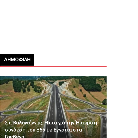
ΔΗΜΟΦΙΛΉ
Στ. Καλογιάννης: Ήττα για την Ήπειρο η
σύνδεση του Ε65 με Εγνατία στα
Γρεβενά