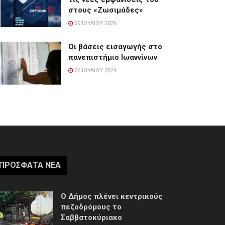
στους «Ζωσιμάδες»
29 ΙΟΥΛΊΟΥ 2026
Οι βάσεις εισαγωγής στο
πανεπιστήμιο Ιωαννίνων
26 ΙΟΥΛΊΟΥ 2024
ΠΡΌΣΦΑΤΑ ΝΈΑ
Ο Δήμος πλένει κεντρικούς
πεζοδρόμους το
Σαββατοκύριακο