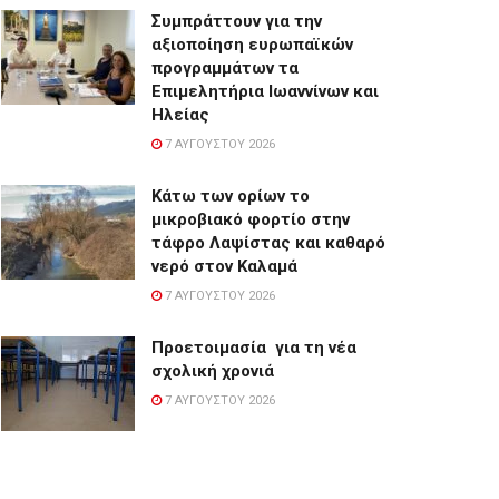
Συμπράττουν για την
αξιοποίηση ευρωπαϊκών
προγραμμάτων τα
Επιμελητήρια Ιωαννίνων και
Ηλείας
7 ΑΥΓΟΎΣΤΟΥ 2026
Κάτω των ορίων το
μικροβιακό φορτίο στην
τάφρο Λαψίστας και καθαρό
νερό στον Καλαμά
7 ΑΥΓΟΎΣΤΟΥ 2026
Προετοιμασία για τη νέα
σχολική χρονιά
7 ΑΥΓΟΎΣΤΟΥ 2026