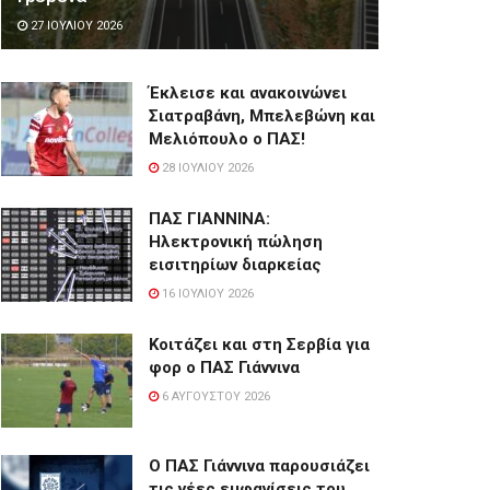
27 ΙΟΥΛΊΟΥ 2026
Έκλεισε και ανακοινώνει
Σιατραβάνη, Μπελεβώνη και
Μελιόπουλο ο ΠΑΣ!
28 ΙΟΥΛΊΟΥ 2026
ΠΑΣ ΓΙΑΝΝΙΝΑ:
Hλεκτρονική πώληση
εισιτηρίων διαρκείας
16 ΙΟΥΛΊΟΥ 2026
Κοιτάζει και στη Σερβία για
φορ ο ΠΑΣ Γιάννινα
6 ΑΥΓΟΎΣΤΟΥ 2026
Ο ΠΑΣ Γιάννινα παρουσιάζει
τις νέες εμφανίσεις του