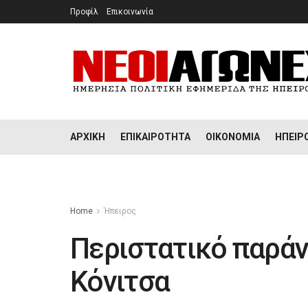
Προφίλ
Επικοινωνία
ΑΡΧΙΚΉ
ΕΠΙΚΑΙΡΌΤΗΤΑ
ΟΙΚΟΝΟΜΊΑ
ΉΠΕΙΡ
Home
Ήπειρος
Περιστατικό παράν
Κόνιτσα