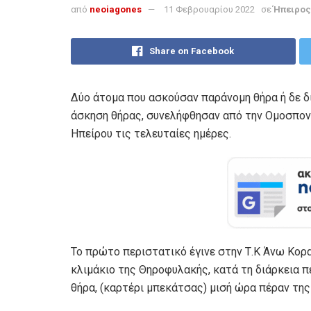
από
neoiagones
11 Φεβρουαρίου 2022
σε
Ήπειρος
Share on Facebook
Δύο άτομα που ασκούσαν παράνομη θήρα ή δε δ
άσκηση θήρας, συνελήφθησαν από την Ομοσπον
Ηπείρου τις τελευταίες ημέρες.
Το πρώτο περιστατικό έγινε στην Τ.Κ Άνω Κορ
κλιμάκιο της Θηροφυλακής, κατά τη διάρκεια π
θήρα, (καρτέρι μπεκάτσας) μισή ώρα πέραν της 