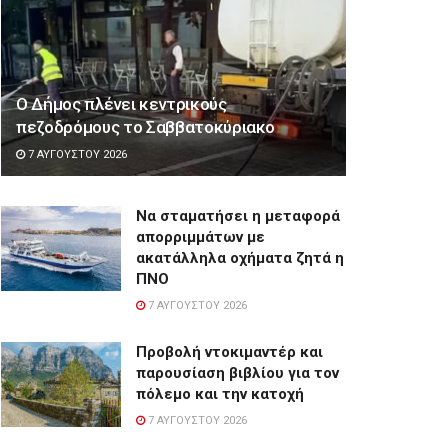
Ο Δήμος πλένει κεντρικούς
πεζοδρόμους το Σαββατοκύριακο
7 ΑΥΓΟΎΣΤΟΥ 2026
Να σταματήσει η μεταφορά
απορριμμάτων με
ακατάλληλα οχήματα ζητά η
ΠΝΟ
7 ΑΥΓΟΎΣΤΟΥ 2026
Προβολή ντοκιμαντέρ και
παρουσίαση βιβλίου για τον
πόλεμο και την κατοχή
7 ΑΥΓΟΎΣΤΟΥ 2026