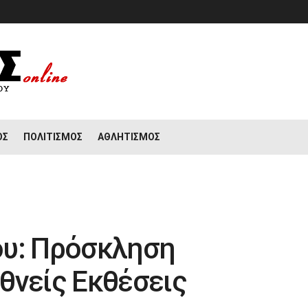
ΟΣ
ΠΟΛΙΤΙΣΜΌΣ
ΑΘΛΗΤΙΣΜΌΣ
ου: Πρόσκληση
θνείς Εκθέσεις