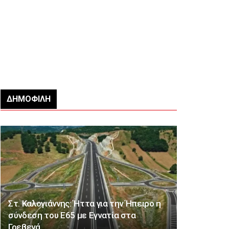
ΔΗΜΟΦΙΛΉ
Στ. Καλογιάννης: Ήττα για την Ήπειρο η
σύνδεση του Ε65 με Εγνατία στα
Γρεβενά