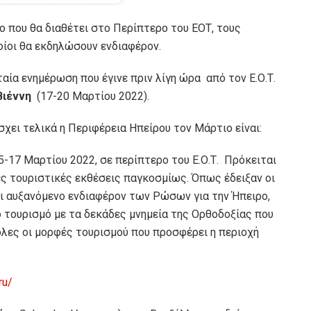
ο που θα διαθέτει στο Περίπτερο του ΕΟΤ, τους
οίοι θα εκδηλώσουν ενδιαφέρον.
αία ενημέρωση που έγινε πριν λίγη ώρα από τον Ε.Ο.Τ.
Βιέννη
(17-20 Μαρτίου 2022).
σχει τελικά η Περιφέρεια Ηπείρου τον Μάρτιο είναι:
-17 Μαρτίου 2022, σε περίπτερο του Ε.Ο.Τ. Πρόκειται
ες τουριστικές εκθέσεις παγκοσμίως. Όπως έδειξαν οι
ι αυξανόμενο ενδιαφέρον των Ρώσων για την Ήπειρο,
ό τουρισμό με τα δεκάδες μνημεία της Ορθοδοξίας που
λες οι μορφές τουρισμού που προσφέρει η περιοχή
ru/