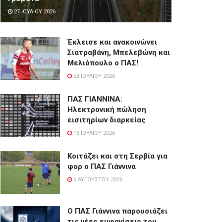
27 ΙΟΥΛΊΟΥ 2026
Έκλεισε και ανακοινώνει
Σιατραβάνη, Μπελεβώνη και
Μελιόπουλο ο ΠΑΣ!
28 ΙΟΥΛΊΟΥ 2026
ΠΑΣ ΓΙΑΝΝΙΝΑ:
Hλεκτρονική πώληση
εισιτηρίων διαρκείας
16 ΙΟΥΛΊΟΥ 2026
Κοιτάζει και στη Σερβία για
φορ ο ΠΑΣ Γιάννινα
6 ΑΥΓΟΎΣΤΟΥ 2026
Ο ΠΑΣ Γιάννινα παρουσιάζει
τις νέες εμφανίσεις του