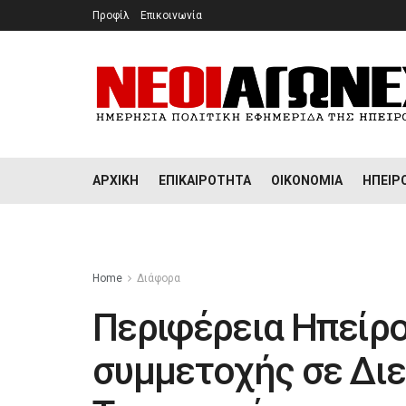
Προφίλ
Επικοινωνία
ΑΡΧΙΚΉ
ΕΠΙΚΑΙΡΌΤΗΤΑ
ΟΙΚΟΝΟΜΊΑ
ΉΠΕΙΡ
Home
Διάφορα
Περιφέρεια Ηπείρ
συμμετοχής σε Διε