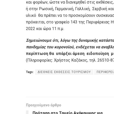
και φορέων, ώστε να διανεμηθεί στις εκθέσεις
ή στην Ρωσική, Γερμανική, Γαλλική, Σερβική κα
υλικό θα πρέπει να το προσκομίσουν συσκευασμ
πρόκειται, στο γραφείο 143 της Περιφέρειας 
2022 και ώρα 11 π.μ.
Σημειώνουμε ότι, λόγω της δυναμικής κατάστα
πανδημίας του κορονοϊού, ενδέχεται να αναβλη
περίπτωση θα υπάρξει άμεση ειδοποίηση μό
(Πληροφορίες: Χρήστος Καζάκος, τηλ. 26510-87
Tags:
ΔΙΕΘΝΕΙΣ ΕΚΘΕΣΕΙΣ ΤΟΥΡΙΣΜΟΥ
ΠΕΡΙΦΕΡΕΙ
Προηγούμενο άρθρο
Πρόταση στο Ταμείο Ανάκαμψης για