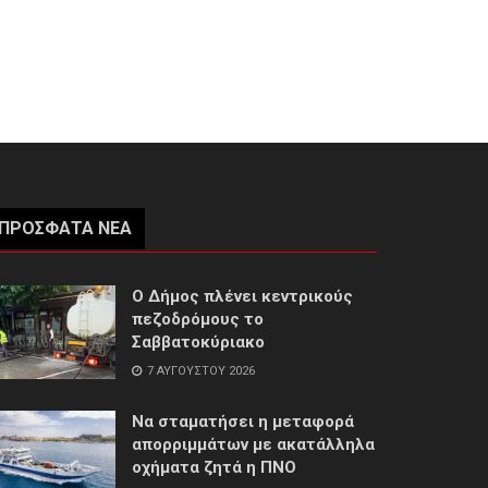
ΠΡΌΣΦΑΤΑ ΝΈΑ
Ο Δήμος πλένει κεντρικούς
πεζοδρόμους το
Σαββατοκύριακο
7 ΑΥΓΟΎΣΤΟΥ 2026
Να σταματήσει η μεταφορά
απορριμμάτων με ακατάλληλα
οχήματα ζητά η ΠΝΟ