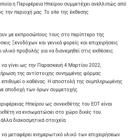
 οποία η Περιφέρεια Ηπείρου συμμετέχει ανελλιπώς από
 την περιοχή μας. Το site της έκθεσης
ουν με εκπροσώπους τους στο περίπτερο της
ώσεις Ξενοδόχων και γενικά φορείς και επιχειρήσεις
ι υλικό προβολής για να διανεμηθεί στις εκθέσεις.
 να γίνει ως την Παρασκευή 4 Μαρτίου 2022,
ήρωση της αντίστοιχης συνημμένης φόρμας
α επιθυμεί ο καθένας. Η αποστολή της συμπληρωμένης
με αποδοχή των όρων συμμετοχής.
ριφέρειας Ηπείρου ως συνεκθέτης του ΕΟΤ είναι
νεκθέτη να ενσωματώσει στο χώρο δικές του
άλλα διακοσμητικά στοιχεία.
 να μεταφέρει ενημερωτικό υλικό των επιχειρήσεων