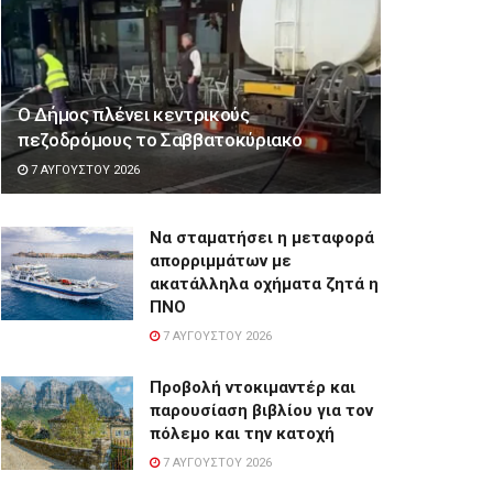
Ο Δήμος πλένει κεντρικούς
πεζοδρόμους το Σαββατοκύριακο
7 ΑΥΓΟΎΣΤΟΥ 2026
Να σταματήσει η μεταφορά
απορριμμάτων με
ακατάλληλα οχήματα ζητά η
ΠΝΟ
7 ΑΥΓΟΎΣΤΟΥ 2026
Προβολή ντοκιμαντέρ και
παρουσίαση βιβλίου για τον
πόλεμο και την κατοχή
7 ΑΥΓΟΎΣΤΟΥ 2026