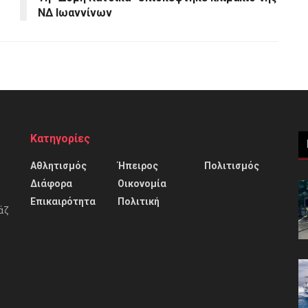
ΝΔ Ιωαννίνων
Κατηγορίες
Αθλητισμός
Ήπειρος
Πολιτισμός
Διάφορα
Οικονομία
Επικαιρότητα
Πολιτική
άζ