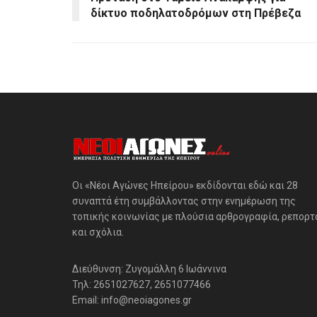
δίκτυο ποδηλατοδρόμων στη Πρέβεζα
Οι «Νέοι Αγώνες Ηπείρου» εκδίδονται εδώ και 28
συναπτά έτη συμβάλλοντας στην ενημέρωση της
τοπικής κοινωνίας με πλούσια αρθρογραφία, ρεπορτ
και σχόλια.
Διεύθυνση: Ζυγομάλλη 6 Ιωάννινα
Τηλ: 2651027627, 2651077466
Email: info@neoiagones.gr