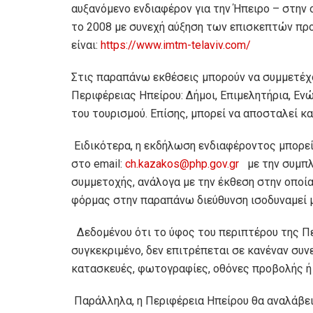
αυξανόμενο ενδιαφέρον για την Ήπειρο – στην
το 2008 με συνεχή αύξηση των επισκεπτών προς
είναι:
https://www.imtm-telaviv.com/
Στις παραπάνω εκθέσεις μπορούν να συμμετέχ
Περιφέρειας Ηπείρου: Δήμοι, Επιμελητήρια, Εν
του τουρισμού. Επίσης, μπορεί να αποσταλεί κα
Ειδικότερα, η εκδήλωση ενδιαφέροντος μπορεί
στο email:
ch.kazakos@php.gov.gr
με την συμπλ
συμμετοχής, ανάλογα με την έκθεση στην οποί
φόρμας στην παραπάνω διεύθυνση ισοδυναμεί 
Δεδομένου ότι το ύφος του περιπτέρου της Πε
συγκεκριμένο, δεν επιτρέπεται σε κανέναν συ
κατασκευές, φωτογραφίες, οθόνες προβολής ή 
Παράλληλα, η Περιφέρεια Ηπείρου θα αναλάβει