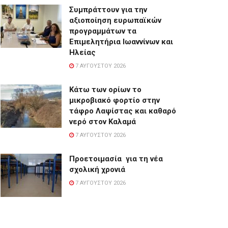
Συμπράττουν για την
αξιοποίηση ευρωπαϊκών
προγραμμάτων τα
Επιμελητήρια Ιωαννίνων και
Ηλείας
7 ΑΥΓΟΎΣΤΟΥ 2026
Κάτω των ορίων το
μικροβιακό φορτίο στην
τάφρο Λαψίστας και καθαρό
νερό στον Καλαμά
7 ΑΥΓΟΎΣΤΟΥ 2026
Προετοιμασία για τη νέα
σχολική χρονιά
7 ΑΥΓΟΎΣΤΟΥ 2026