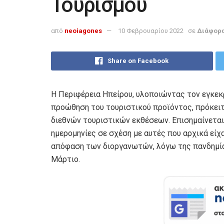
Τουρισμού
από
neoiagones
10 Φεβρουαρίου 2022
σε
Διάφορ
Share on Facebook
Η Περιφέρεια Ηπείρου, υλοποιώντας τον εγκεκ
προώθηση του τουριστικού προϊόντος, πρόκειτ
διεθνών τουριστικών εκθέσεων. Eπισημαίνεται
ημερομηνίες σε σχέση με αυτές που αρχικά είχ
απόφαση των διοργανωτών, λόγω της πανδημίας
Μάρτιο.