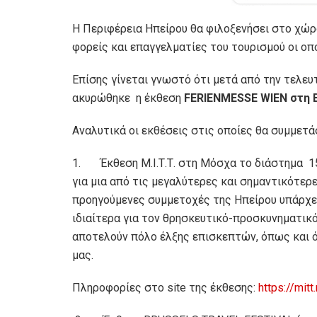
Η Περιφέρεια Ηπείρου θα φιλοξενήσει στο χώρ
φορείς και επαγγελματίες του τουρισμού οι οπ
Επίσης γίνεται γνωστό ότι μετά από την τελευτ
ακυρώθηκε η έκθεση
FERIENMESSE WIEN στη 
Αναλυτικά οι εκθέσεις στις οποίες θα συμμετά
1. Έκθεση Μ.Ι.Τ.Τ. στη Μόσχα το διάστημα 15
για μια από τις μεγαλύτερες και σημαντικότερ
προηγούμενες συμμετοχές της Ηπείρου υπάρχε
ιδιαίτερα για τον θρησκευτικό-προσκυνηματικ
αποτελούν πόλο έλξης επισκεπτών, όπως και ό
μας.
Πληροφορίες στο site της έκθεσης:
https://mitt.