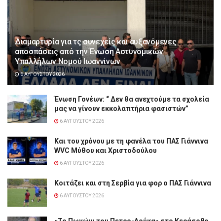
Διαμαρτυρία για τς συνεχείς και αυξανόμενες
αποσπάσεις από την Ένωση Αστυνομικών
Υπαλλήλων Νομού Ιωαννίνων
6 ΑΥΓΟΎΣΤΟΥ 2026
Ένωση Γονέων: “ Δεν θα ανεχτούμε τα σχολεία
μας να γίνουν εκκολαπτήρια φασιστών”
6 ΑΥΓΟΎΣΤΟΥ 2026
Και του χρόνου με τη φανέλα του ΠΑΣ Γιάννινα
WVC Μύθου και Χριστοδούλου
6 ΑΥΓΟΎΣΤΟΥ 2026
Κοιτάζει και στη Σερβία για φορ ο ΠΑΣ Γιάννινα
6 ΑΥΓΟΎΣΤΟΥ 2026
«Το Πωγώνι του Πετρο-Λούκα» στο Κεράσοβο