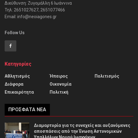
Διεύθυνση: Ζυγομάλλη 6 Ιωάννινα
Τηλ: 2651027627, 2651077466
Email: info@neoiagones.gr
Follow Us
Κατηγορίες
Αθλητισμός
Ήπειρος
Πολιτισμός
Διάφορα
Οικονομία
Επικαιρότητα
Πολιτική
ΠΡΌΣΦΑΤΑ ΝΈΑ
Διαμαρτυρία για τς συνεχείς και αυξανόμενες
αποσπάσεις από την Ένωση Αστυνομικών
Υπαλλήλων Νομού Ιωαννίνων