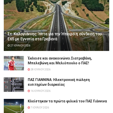
Στ. Καλογιάννης: Ήττα για την Ήπειρο η σύνδεση του
Ε65 με Εγνατία στα Γρεβενά
27 ΙΟΥΛΊΟΥ 2026
Έκλεισε και ανακοινώνει Σιατραβάνη,
Μπελεβώνη και Μελιόπουλο ο ΠΑΣ!
28 ΙΟΥΛΊΟΥ 2026
ΠΑΣ ΓΙΑΝΝΙΝΑ: Hλεκτρονική πώληση
εισιτηρίων διαρκείας
16 ΙΟΥΛΊΟΥ 2026
Κλείστηκαν τα πρώτα φιλικά του ΠΑΣ Γιάννινα
7 ΙΟΥΛΊΟΥ 2026