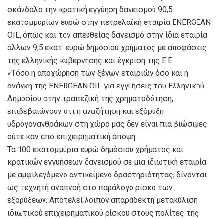
σκάνδαλο την κρατική εγγύηση δανεισμού 90,5
εκατομμυρίων ευρώ στην πετρελαϊκή εταιρία ENERGEAN
OIL, όπως και τον απευθείας δανεισμό στην ίδια εταιρία
άλλων 9,5 εκατ. ευρώ δημόσιου χρήματος με αποφάσεις
της ελληνικής κυβέρνησης και έγκριση της Ε.Ε.
«Τόσο η αποχώρηση των ξένων εταιριών όσο και η
ανάγκη της ENERGEAN OIL για εγγυήσεις του Ελληνικού
Δημοσίου στην τραπεζική της χρηματοδότηση,
επιβεβαιώνουν ότι η αναζήτηση και εξόρυξη
υδρογονανθράκων στη χώρα μας δεν είναι πια βιώσιμες
ούτε καν από επιχειρηματική άποψη.
Τα 100 εκατομμύρια ευρώ δημόσιου χρήματος και
κρατικών εγγυήσεων δανεισμού σε μια ιδιωτική εταιρία
με αμφιλεγόμενο αντικείμενο δραστηριότητας, δίνονται
ως τεχνητή αναπνοή στο παράλογο ρίσκο των
εξορύξεων. Αποτελεί λοιπόν απαράδεκτη μετακύλιση
ιδιωτικού επιχειρηματικού ρίσκου στους πολίτες της