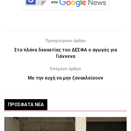
Προηγούμενο άρθρο
Στα πλάνα δεκαετίας του ΔΕΣΦΑ ο αγωγός για
Γιάννενα
Επόμενο άρθρο
Με την ευχή να μην ξανακλείσουν
ΠΡΌΣΦΑΤΑ ΝΈΑ