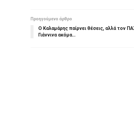
Προηγούμενο άρθρο
Ο Καλαμάρης παίρνει θέσεις, αλλά τον ΠΑ
Γιάννινα ακόμα…