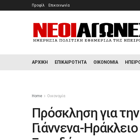
Προφίλ
Επικοινωνία
ΑΡΧΙΚΉ
ΕΠΙΚΑΙΡΌΤΗΤΑ
ΟΙΚΟΝΟΜΊΑ
ΉΠΕΙΡ
Home
Οικονομία
Πρόσκληση για την
Γιάννενα-Ηράκλειο