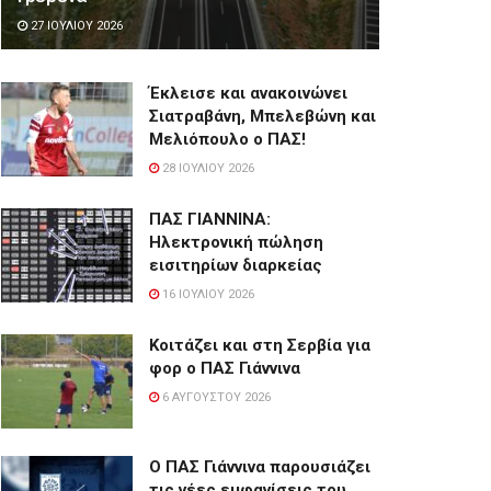
27 ΙΟΥΛΊΟΥ 2026
Έκλεισε και ανακοινώνει
Σιατραβάνη, Μπελεβώνη και
Μελιόπουλο ο ΠΑΣ!
28 ΙΟΥΛΊΟΥ 2026
ΠΑΣ ΓΙΑΝΝΙΝΑ:
Hλεκτρονική πώληση
εισιτηρίων διαρκείας
16 ΙΟΥΛΊΟΥ 2026
Κοιτάζει και στη Σερβία για
φορ ο ΠΑΣ Γιάννινα
6 ΑΥΓΟΎΣΤΟΥ 2026
Ο ΠΑΣ Γιάννινα παρουσιάζει
τις νέες εμφανίσεις του