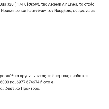
us 320 ( 174 θέσεων), της Aegean Air Lines, το οποίο
 Ηρακλείου και Ιωαννίνων τον Νοέμβριο, σύμφωνα με
προσπάθεια οργανώνοντας τη δική τους ομάδα και
000 και 6977 674674 ή στο e-
Ταξιδιωτικό Πράκτορα.