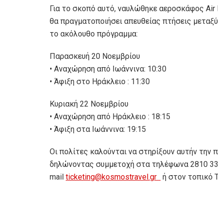
Για το σκοπό αυτό, ναυλώθηκε αεροσκάφος Air B
θα πραγματοποιήσει απευθείας πτήσεις μεταξύ
το ακόλουθο πρόγραμμα:
Παρασκευή 20 Νοεμβρίου
• Αναχώρηση από Ιωάννινα: 10:30
• Άφιξη στο Ηράκλειο : 11:30
Κυριακή 22 Νοεμβρίου
• Αναχώρηση από Ηράκλειο : 18:15
• Άφιξη στα Ιωάννινα: 19:15
Οι πολίτες καλούνται να στηρίξουν αυτήν την 
δηλώνοντας συμμετοχή στα τηλέφωνα 2810 336
mail
ticketing@kosmostravel.gr
ή στον τοπικό 