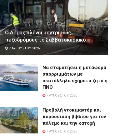
Ο Δήμος πλένει κεντρικούς
πεζοδρόμους το Σαββατοκύριακο
7 ΑΥΓΟΎΣΤΟΥ 2026
Να σταματήσει η μεταφορά
απορριμμάτων με
ακατάλληλα οχήματα ζητά η
ΠΝΟ
7 ΑΥΓΟΎΣΤΟΥ 2026
Προβολή ντοκιμαντέρ και
παρουσίαση βιβλίου για τον
πόλεμο και την κατοχή
7 ΑΥΓΟΎΣΤΟΥ 2026