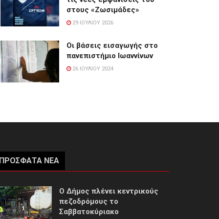
στους «Ζωσιμάδες»
29 ΙΟΥΛΊΟΥ 2026
Οι βάσεις εισαγωγής στο
πανεπιστήμιο Ιωαννίνων
26 ΙΟΥΛΊΟΥ 2024
ΠΡΌΣΦΑΤΑ ΝΈΑ
Ο Δήμος πλένει κεντρικούς
πεζοδρόμους το
Σαββατοκύριακο