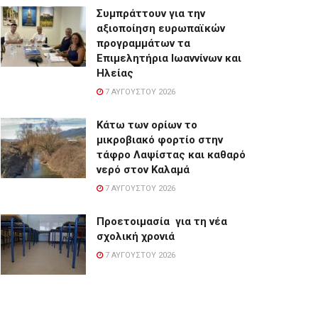
Συμπράττουν για την
αξιοποίηση ευρωπαϊκών
προγραμμάτων τα
Επιμελητήρια Ιωαννίνων και
Ηλείας
7 ΑΥΓΟΎΣΤΟΥ 2026
Κάτω των ορίων το
μικροβιακό φορτίο στην
τάφρο Λαψίστας και καθαρό
νερό στον Καλαμά
7 ΑΥΓΟΎΣΤΟΥ 2026
Προετοιμασία για τη νέα
σχολική χρονιά
7 ΑΥΓΟΎΣΤΟΥ 2026