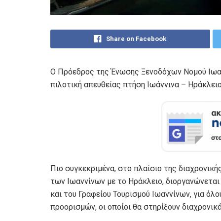
Share on Facebook
Ο Πρόεδρος της Ένωσης Ξενοδόχων Νομού Ιωα
πιλοτική απευθείας πτήση Ιωάννινα – Ηράκλει
Πιο συγκεκριμένα, στο πλαίσιο της διαχρονική
των Ιωαννίνων με το Ηράκλειο, διοργανώνεται
και του Γραφείου Τουρισμού Ιωαννίνων, για όλ
προορισμών, οι οποίοι θα στηρίξουν διαχρονικά