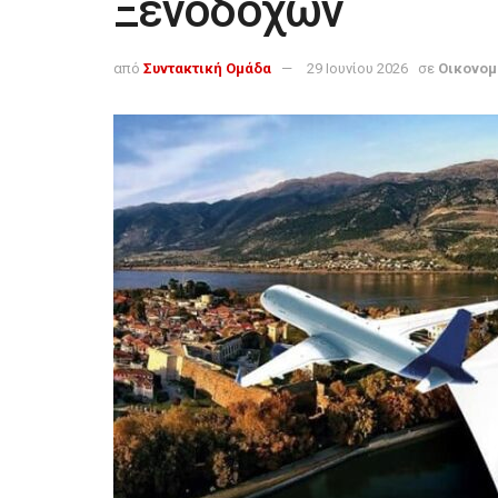
Ξενοδόχων
από
Συντακτική Ομάδα
29 Ιουνίου 2026
σε
Οικονομ