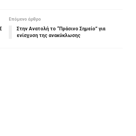
Επόμενο άρθρο
Σ
Στην Ανατολή το “Πράσινο Σημείο” για
ενίσχυση της ανακύκλωσης