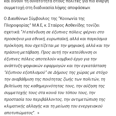
και δίνουν τη δυνατότητα στους πολίτες για πιο ενεργή
συμμετοχή στη διαδικασία λήψης αποφάσεων.
Ο Διευθύνων Σύμβουλος της “Κοινωνία της
Πληροφορίας” Μ.Α.Ε, κ. Σταύρος Ασθενίδης τονίζει
σχετικά: “
Η επένδυση σε έξυπνες πόλεις φέρνει στο
προσκήνιο μια εθνική, ευρωπαϊκή, αλλά και παγκόσμια
πρόκληση, που σχετίζεται με την ψηφιακή, αλλά και την
πράσινη μετάβαση. Προς αυτή την κατεύθυνση οι
έξυπνες πόλεις αποτελούν κομβικό έργο για την
ανάπτυξη ψηφιακών εφαρμογών και την εγκατάσταση
“έξυπνου εξοπλισμού” σε Δήμους της χώρας με στόχο
την αναβάθμιση της ποιότητας ζωής των πολιτών, τη
βελτίωση της καθημερινότητας τους, την αύξηση της
συμμετοχής τους στα κοινά του τόπου τους, την
προστασία του περιβάλλοντος, την αντιμετώπιση της
κλιματικής αλλαγής και τη μείωση του ενεργειακού
αποτυπώματος
”. »