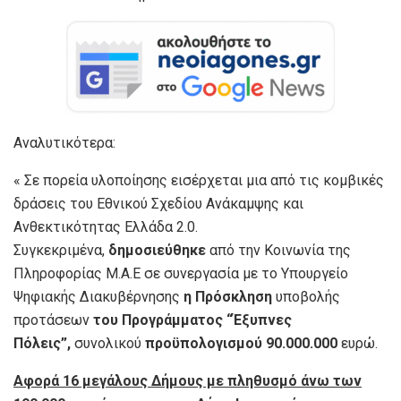
Αναλυτικότερα:
« Σε πορεία υλοποίησης εισέρχεται μια από τις κομβικές
δράσεις του Εθνικού Σχεδίου Ανάκαμψης και
Ανθεκτικότητας Ελλάδα 2.0.
Συγκεκριμένα,
δημοσιεύθηκε
από την Κοινωνία της
Πληροφορίας Μ.Α.Ε σε συνεργασία με το Υπουργείο
Ψηφιακής Διακυβέρνησης
η Πρόσκληση
υποβολής
προτάσεων
του Προγράμματος “Έξυπνες
Πόλεις”,
συνολικού
προϋπολογισμού 90.000.000
ευρώ.
Αφορά 16 μεγάλους Δήμους με πληθυσμό άνω των