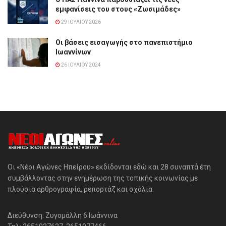
εμφανίσεις του στους «Ζωσιμάδες»
29 ΙΟΥΛΊΟΥ 2026
Οι βάσεις εισαγωγής στο πανεπιστήμιο
Ιωαννίνων
26 ΙΟΥΛΊΟΥ 2024
Οι «Νέοι Αγώνες Ηπείρου» εκδίδονται εδώ και 28 συναπτά έτη
συμβάλλοντας στην ενημέρωση της τοπικής κοινωνίας με
πλούσια αρθρογραφία, ρεπορτάζ και σχόλια.
Διεύθυνση: Ζυγομάλλη 6 Ιωάννινα