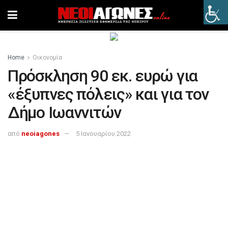
Home
Οικονομία
Πρόσκληση 90 εκ. ευρώ για
«έξυπνες πόλεις» και για τον
Δήμο Ιωαννιτών
από
neoiagones
5 Ιανουαρίου 2022