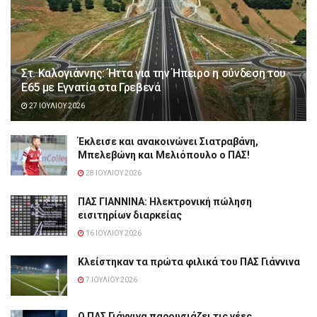
Στ. Καλογιάννης: Ήττα για την Ήπειρο η σύνδεση του
Ε65 με Εγνατία στα Γρεβενά
27 ΙΟΥΛΊΟΥ 2026
Έκλεισε και ανακοινώνει Σιατραβάνη,
Μπελεβώνη και Μελιόπουλο ο ΠΑΣ!
28 ΙΟΥΛΊΟΥ 2026
ΠΑΣ ΓΙΑΝΝΙΝΑ: Hλεκτρονική πώληση
εισιτηρίων διαρκείας
16 ΙΟΥΛΊΟΥ 2026
Κλείστηκαν τα πρώτα φιλικά του ΠΑΣ Γιάννινα
7 ΙΟΥΛΊΟΥ 2026
Ο ΠΑΣ Γιάννινα παρουσιάζει τις νέες