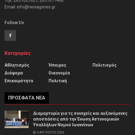
Τηλ: 2651027627, 2651077466
Email: info@neoiagones.gr
Follow Us
Κατηγορίες
Αθλητισμός
Ήπειρος
Πολιτισμός
Διάφορα
Οικονομία
Επικαιρότητα
Πολιτική
ΠΡΌΣΦΑΤΑ ΝΈΑ
Διαμαρτυρία για τς συνεχείς και αυξανόμενες
αποσπάσεις από την Ένωση Αστυνομικών
Υπαλλήλων Νομού Ιωαννίνων
6 ΑΥΓΟΎΣΤΟΥ 2026