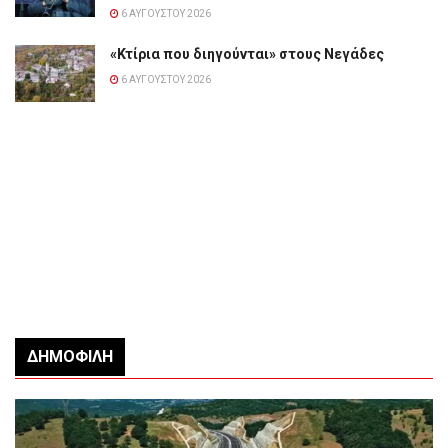
6 ΑΥΓΟΎΣΤΟΥ 2026
«Κτίρια που διηγούνται» στους Νεγάδες
6 ΑΥΓΟΎΣΤΟΥ 2026
ΔΗΜΟΦΙΛΉ