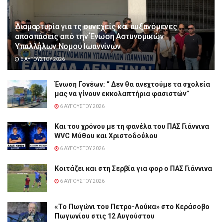
Διαμαρτυρία για τς συνεχείς και αυξανόμενες
αποσπάσεις από την Ένωση Αστυνομικών
Υπαλλήλων Νομού Ιωαννίνων
6 ΑΥΓΟΎΣΤΟΥ 2026
Ένωση Γονέων: “ Δεν θα ανεχτούμε τα σχολεία
μας να γίνουν εκκολαπτήρια φασιστών”
6 ΑΥΓΟΎΣΤΟΥ 2026
Και του χρόνου με τη φανέλα του ΠΑΣ Γιάννινα
WVC Μύθου και Χριστοδούλου
6 ΑΥΓΟΎΣΤΟΥ 2026
Κοιτάζει και στη Σερβία για φορ ο ΠΑΣ Γιάννινα
6 ΑΥΓΟΎΣΤΟΥ 2026
«Το Πωγώνι του Πετρο-Λούκα» στο Κεράσοβο
Πωγωνίου στις 12 Αυγούστου