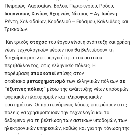
Πειραιώς, Λαρισαίων, Βόλου, Περιστερίου, Ρόδου,
Ιωαννίνων
, Χανίων, Αχαρνών, Νίκαιας – Αγ. Ιωάννη
Ρέντη, Χαλκιδαίων, Κορδελιού – Ευόσμου, Καλλιθέας και
Τρικκαίων.
Κεντρικός
στόχος
του έργου είναι η ανάπτυξη και χρήση
νέων τεχνολογικών μέσων που θα βελτιώσουν τη
διαχείριση και λειτουργικότητα του αστικού
περιβάλλοντος, στις ελληνικές πόλεις. Η
παρέμβαση
αποσκοπεί
επίσης στον
σταδιακό
μετασχηματισμό
των ελληνικών πόλεων
σε
“έξυπνες πόλεις”
μέσω της ανάπτυξης νέων υποδομών,
ψηφιακών πλατφορμών και πληροφοριακών
συστημάτων. Οι προτεινόμενες λύσεις επιτρέπουν στις
πόλεις να χρησιμοποιούν την τεχνολογία και τα
δεδομένα για τη βελτίωση των αστικών υποδομών, των
ηλεκτρονικών υπηρεσιών, καθώς και για την τόνωση της