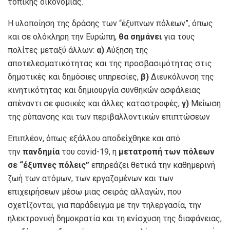
τοπικής οικονομίας.
Η υλοποίηση της δράσης των “έξυπνων πόλεων”, όπως
και σε ολόκληρη την Ευρώπη,
θα σημάνει
για τους
πολίτες μεταξύ άλλων:
α)
Αύξηση της
αποτελεσματικότητας και της προσβασιμότητας στις
δημοτικές και δημόσιες υπηρεσίες,
β)
Διευκόλυνση της
κινητικότητας και δημιουργία συνθηκών ασφάλειας
απέναντι σε φυσικές και άλλες καταστροφές,
γ)
Μείωση
της ρύπανσης και των περιβαλλοντικών επιπτώσεων
Επιπλέον, όπως εξάλλου αποδείχθηκε και από
την
πανδημία
του covid-19, η
μετατροπή των πόλεων
σε “έξυπνες πόλεις”
επηρεάζει θετικά την καθημερινή
ζωή των ατόμων, των εργαζομένων και των
επιχειρήσεων μέσω μιας σειράς αλλαγών, που
σχετίζονται, για παράδειγμα με την τηλεργασία, την
ηλεκτρονική δημοκρατία και τη ενίσχυση της διαφάνειας,