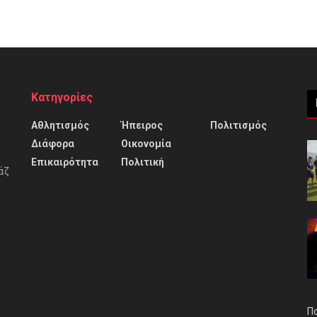
Κατηγορίες
Αθλητισμός
Ήπειρος
Πολιτισμός
Διάφορα
Οικονομία
Επικαιρότητα
Πολιτική
άζ
Π