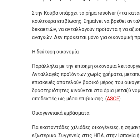
Στην Κούβα υπάρχει το ρήμα resolver («τα κατ
κουλτούρα επιβίωσης. Σημαίνει να βρεθεί αντα
δεκαετιών, να ανταλλαγούν προϊόντα ή να αξι
αναγκών. Δεν πρόκειται μόνο για οικονομική πρ
Η δεύτερη οικονομία
Παράλληλα με την επίσημη οικονομία λειτουργ
Ανταλλαγές προϊόντων χωρίς χρήματα, μεταπώ
επισκευές αποτελούν βασικό μέρος του οικογε
δραστηριότητες κινούνται στα όρια μεταξύ νο
αποδεκτές ως μέσα επιβίωσης. (
ASCE
)
Οικογενειακά εμβάσματα
Για εκατοντάδες χιλιάδες οικογένειες, η σημα
εξωτερικό. Συγγενείς στις ΗΠΑ, στην Ισπανία 