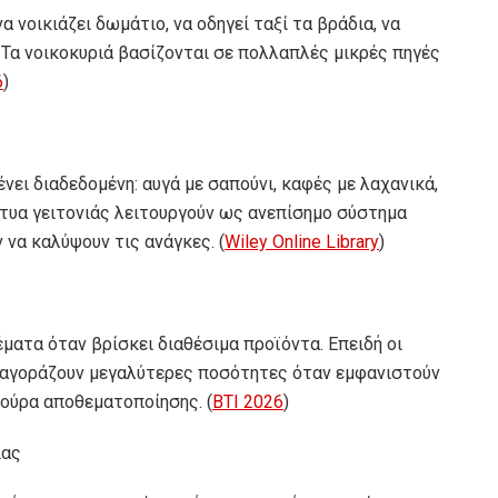
νοικιάζει δωμάτιο, να οδηγεί ταξί τα βράδια, να
 Τα νοικοκυριά βασίζονται σε πολλαπλές μικρές πηγές
6
)
ει διαδεδομένη: αυγά με σαπούνι, καφές με λαχανικά,
κτυα γειτονιάς λειτουργούν ως ανεπίσημο σύστημα
 να καλύψουν τις ανάγκες. (
Wiley Online Library
)
έματα όταν βρίσκει διαθέσιμα προϊόντα. Επειδή οι
ς αγοράζουν μεγαλύτερες ποσότητες όταν εμφανιστούν
τούρα αποθεματοποίησης. (
BTI 2026
)
ιας