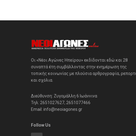
Οι «Νέοι Αγώνες Ηπείρου» εκδίδονται εδώ και 28
συναπτά έτη συμβάλλοντας στην ενημέρωση της
τοπικής κοινωνίας με πλούσια αρθρογραφία, ρεπορτ
και σχόλια.
Διεύθυνση: Ζυγομάλλη 6 Ιωάννινα
Τηλ: 2651027627, 2651077466
Email: info@neoiagones.gr
Follow Us