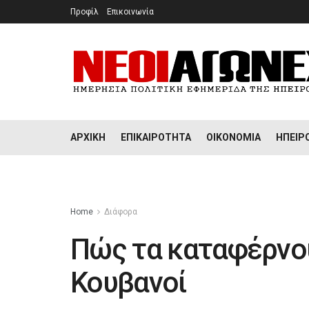
Προφίλ
Επικοινωνία
ΑΡΧΙΚΉ
ΕΠΙΚΑΙΡΌΤΗΤΑ
ΟΙΚΟΝΟΜΊΑ
ΉΠΕΙΡ
Home
Διάφορα
Πώς τα καταφέρνου
Κουβανοί