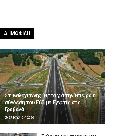
ΔΗΜΟΦΙΛΉ
Στ. Καλογιάννης: Ήττα για την Ήπειρο η
σύνδεση του Ε65 με Εγνατία στα
Γρεβενά
27 ΙΟΥΛΊΟΥ 2026