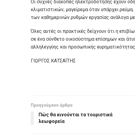
Οι συχνές διακοπές ηλεκτροδότησης έχουν οδη
κλιματιστικών, μαγείρεμα όταν υπάρχει ρεύμα,
των καθημερινών ρυθμών εργασίας ανάλογα με
Όλες αυτές οι πρακτικές δείχνουν ότι η επιβί
σε ένα σύνθετο οικοσύστημα επίσημων και άτυ
αλληλεγγύης και προσωπικής ευρηματικότητας.
ΓΙΩΡΓΟΣ ΚΑΤΣΑΪΤΗΣ
Προηγούμενο άρθρο
Πώς θα κινούνται τα τουριστικά
λεωφορεία