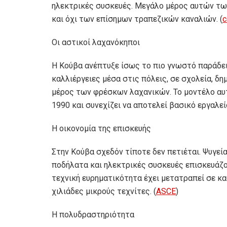
ηλεκτρικές συσκευές. Μεγάλο μέρος αυτών τω
και όχι των επίσημων τραπεζικών καναλιών. (
c
Οι αστικοί λαχανόκηποι
Η Κούβα ανέπτυξε ίσως το πιο γνωστό παράδει
καλλιέργειες μέσα στις πόλεις, σε σχολεία, δ
μέρος των φρέσκων λαχανικών. Το μοντέλο αυτ
1990 και συνεχίζει να αποτελεί βασικό εργαλεί
Η οικονομία της επισκευής
Στην Κούβα σχεδόν τίποτε δεν πετιέται. Ψυγεία
ποδήλατα και ηλεκτρικές συσκευές επισκευάζο
τεχνική ευρηματικότητα έχει μετατραπεί σε κα
χιλιάδες μικρούς τεχνίτες. (
ASCE
)
Η πολυδραστηριότητα