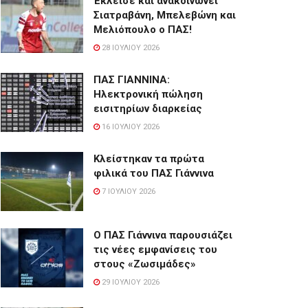
Έκλεισε και ανακοινώνει
Σιατραβάνη, Μπελεβώνη και
Μελιόπουλο ο ΠΑΣ!
28 ΙΟΥΛΊΟΥ 2026
ΠΑΣ ΓΙΑΝΝΙΝΑ:
Hλεκτρονική πώληση
εισιτηρίων διαρκείας
16 ΙΟΥΛΊΟΥ 2026
Κλείστηκαν τα πρώτα
φιλικά του ΠΑΣ Γιάννινα
7 ΙΟΥΛΊΟΥ 2026
Ο ΠΑΣ Γιάννινα παρουσιάζει
τις νέες εμφανίσεις του
στους «Ζωσιμάδες»
29 ΙΟΥΛΊΟΥ 2026