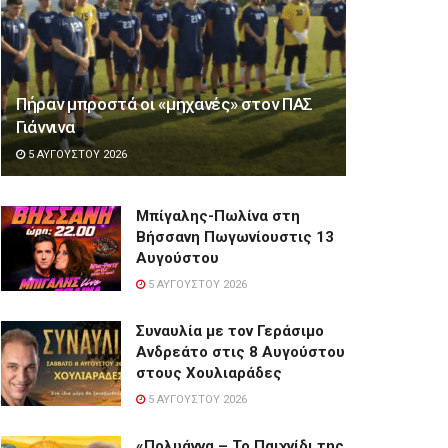
Πήραν μπροστά οι «μηχανές» στον ΠΑΣ
Γιάννινα
5 ΑΥΓΟΎΣΤΟΥ 2026
Μπίγαλης-Πωλίνα στη
Βήσσανη Πωγωνίουστις 13
Αυγούστου
5 ΑΥΓΟΎΣΤΟΥ 2026
Συναυλία με τον Γεράσιμο
Ανδρεάτο στις 8 Αυγούστου
στους Χουλιαράδες
5 ΑΥΓΟΎΣΤΟΥ 2026
«Πολυάννα – Το Παιχνίδι της