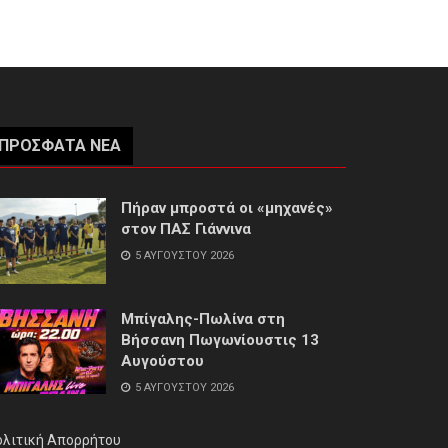
ΠΡΌΣΦΑΤΑ ΝΈΑ
Πήραν μπροστά οι «μηχανές»
στον ΠΑΣ Γιάννινα
5 ΑΥΓΟΎΣΤΟΥ 2026
Μπίγαλης-Πωλίνα στη
Βήσσανη Πωγωνίουστις 13
Αυγούστου
5 ΑΥΓΟΎΣΤΟΥ 2026
ολιτική Απορρήτου