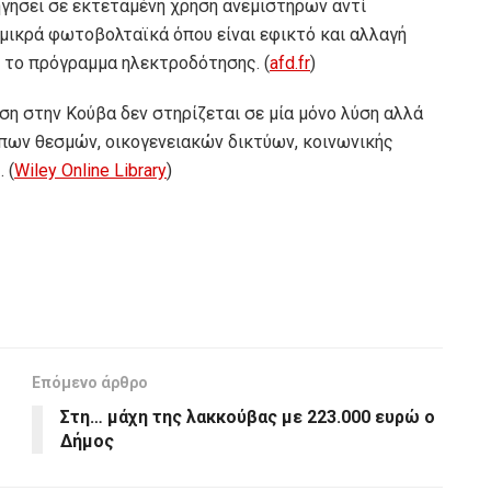
γήσει σε εκτεταμένη χρήση ανεμιστήρων αντί
 μικρά φωτοβολταϊκά όπου είναι εφικτό και αλλαγή
 το πρόγραμμα ηλεκτροδότησης. (
afd.fr
)
ωση στην Κούβα δεν στηρίζεται σε μία μόνο λύση αλλά
πων θεσμών, οικογενειακών δικτύων, κοινωνικής
 (
Wiley Online Library
)
Επόμενο άρθρο
Στη… μάχη της λακκούβας με 223.000 ευρώ ο
Δήμος