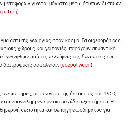
ν μεταφορών γίνεται μάλιστα μέσω άτυπων δικτύων
epal.org
)
γμα αστικής γεωργίας στον κόσμο. Τα organopónicos,
ημόσιους χώρους και γειτονιές, παράγουν σημαντικό
ό γεννήθηκε από τις ελλείψεις της δεκαετίας του
ο διατροφικής ασφάλειας. (
edepot.wur.nl
)
, ανεμιστήρες, αυτοκίνητα της δεκαετίας του 1950,
νται επανειλημμένα με αυτοσχέδια εξαρτήματα. Η
θημερινή δεξιότητα και σε πηγή εισοδήματος για