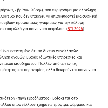
αφέρνω», «βρίσκω λύση»), που περιγράφει μια ολόκληρη
λλακτικό που δεν υπάρχει, να επισκευαστεί μια συσκευή
οποιηθούν προσωπικές γνωριμίες για την κάλυψη
ακτική αλλά για κοινωνικό κεφάλαιο. (
BTI 2026
)
εί ένα εκτεταμένο άτυπο δίκτυο συναλλαγών.
ληση αγαθών, μικρές ιδιωτικές υπηρεσίες και
νειακού εισοδήματος. Πολλές από αυτές τις
μιμότητας και παρανομίας, αλλά θεωρούνται κοινωνικά
ντικότερη «πηγή εισοδήματος» βρίσκεται στο
ή αλλού αποστέλλουν χρήματα, τρόφιμα, φάρμακα και