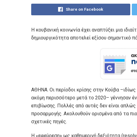
Share on Facebook
Η κουβανική κοινωνία έχει αναπτύξει μια ιδιαί
δημιουργικότητα αποτελεί εξίσου σημαντικό πό
ΑΘΗΝΑ. Οι περίοδοι κρίσης στην Κούβα –ιδίως
ακόμη περισσότερο μετά το 2020– γέννησαν έ
επιβίωσης. Πολλές από αυτές δεν είναι απλώς
προσαρμογής. Ακολουθούν ορισμένα από τα πιο
σχετικές πηγές.
Η «εφεύρεση» ως καθημερινή δεξιότητα (resolv