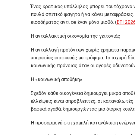
Ένας κρατικός υπάλληλος μπορεί ταυτόχρονα να 
πουλά σπιτικό φαγητό ή να κάνει μεταφράσεις.
εισοδήματος αντί σε έναν μόνο μισθό. (
BTI 202
Η ανταλλακτική οικονομία της γειτονιάς
Η ανταλλαγή προϊόντων χωρίς χρήματα παραμέν
υπηρεσίες επισκευής με τρόφιμα. Τα ισχυρά δί
κοινωνικής πρόνοιας όταν οι αγορές αδυνατούν
Η «κοινωνική αποθήκη»
Σχεδόν κάθε οικογένεια δημιουργεί μικρά αποθ
ελλείψεις είναι απρόβλεπτες, οι καταναλωτέ
βασικά αγαθά, δημιουργώντας μια διαρκή κουλ
Η προσαρμογή στη χαμηλή κατανάλωση ενέργε