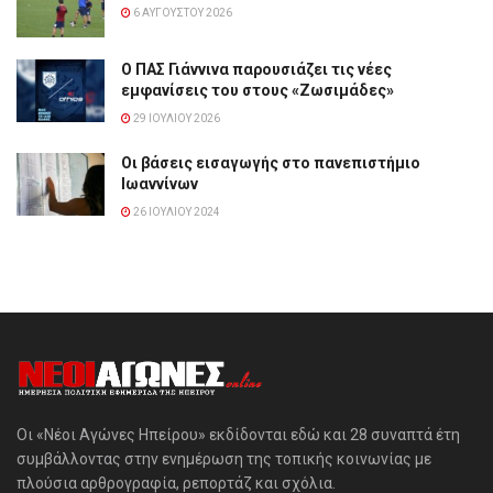
6 ΑΥΓΟΎΣΤΟΥ 2026
Ο ΠΑΣ Γιάννινα παρουσιάζει τις νέες
εμφανίσεις του στους «Ζωσιμάδες»
29 ΙΟΥΛΊΟΥ 2026
Οι βάσεις εισαγωγής στο πανεπιστήμιο
Ιωαννίνων
26 ΙΟΥΛΊΟΥ 2024
Οι «Νέοι Αγώνες Ηπείρου» εκδίδονται εδώ και 28 συναπτά έτη
συμβάλλοντας στην ενημέρωση της τοπικής κοινωνίας με
πλούσια αρθρογραφία, ρεπορτάζ και σχόλια.