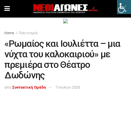
Home
Πολιτισμός
«Ρωμαίος και Ιουλιέττα – μια
νύχτα του καλοκαιριού» με
πρεμιέρα στο Θέατρο
Δωδώνης
από
Συντακτική Ομάδα
7 Ιουλίου 2026