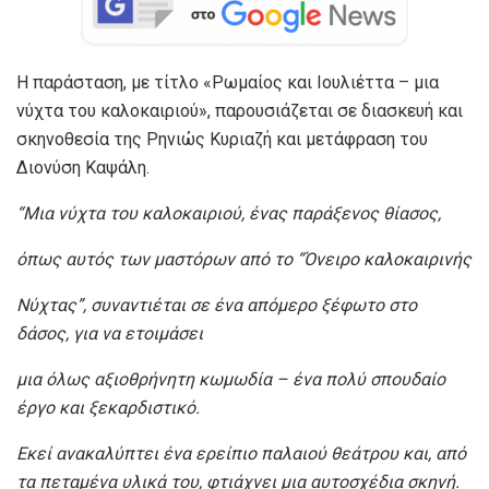
Η παράσταση, με τίτλο «Ρωμαίος και Ιουλιέττα – μια
νύχτα του καλοκαιριού», παρουσιάζεται σε διασκευή και
σκηνοθεσία της Ρηνιώς Κυριαζή και μετάφραση του
Διονύση Καψάλη.
“Μια νύχτα του καλοκαιριού, ένας παράξενος θίασος,
όπως αυτός των μαστόρων από το “Όνειρο καλοκαιρινής
Νύχτας”, συναντιέται σε ένα απόμερο ξέφωτο στο
δάσος, για να ετοιμάσει
μια όλως αξιοθρήνητη κωμωδία – ένα πολύ σπουδαίο
έργο και ξεκαρδιστικό.
Εκεί ανακαλύπτει ένα ερείπιο παλαιού θεάτρου και, από
τα πεταμένα υλικά του, φτιάχνει μια αυτοσχέδια σκηνή.