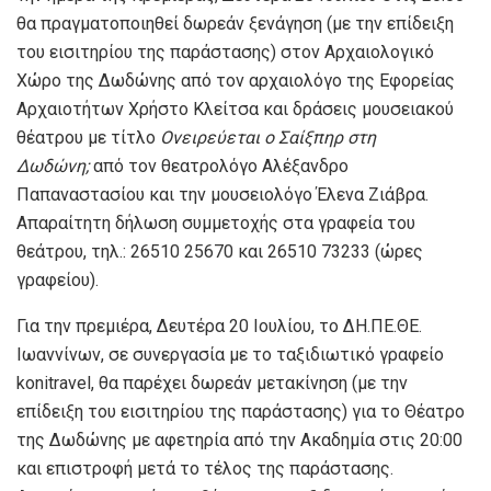
θα πραγματοποιηθεί δωρεάν ξενάγηση (με την επίδειξη
του εισιτηρίου της παράστασης) στον Αρχαιολογικό
Χώρο της Δωδώνης από τον αρχαιολόγο της Εφορείας
Αρχαιοτήτων Χρήστο Κλείτσα και δράσεις μουσειακού
θέατρου με τίτλο
Ονειρεύεται ο Σαίξπηρ στη
Δωδώνη;
από τον θεατρολόγο Αλέξανδρο
Παπαναστασίου και την μουσειολόγο Έλενα Ζιάβρα.
Απαραίτητη δήλωση συμμετοχής στα γραφεία του
θεάτρου, τηλ.: 26510 25670 και 26510 73233 (ώρες
γραφείου).
Για την πρεμιέρα, Δευτέρα 20 Ιουλίου, το ΔΗ.ΠΕ.ΘΕ.
Ιωαννίνων, σε συνεργασία με το ταξιδιωτικό γραφείο
konitravel, θα παρέχει δωρεάν μετακίνηση (με την
επίδειξη του εισιτηρίου της παράστασης) για το Θέατρο
της Δωδώνης με αφετηρία από την Ακαδημία στις 20:00
και επιστροφή μετά το τέλος της παράστασης.