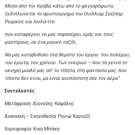
Μέσα από την πρόβα, κάτω από το φεγγαρόφωτο,
ξεδιπλώνεται το αριστούργημα του Ουίλλιαμ Σαίξπηρ
Ρωμαίος και Ιουλιέττα
που καταφέρνει να μας παρασύρει, εμάς και τους
μαστόρους, σε ένα μαγικό ταξίδι.
Να μας καταβυθίσει στα θέματα του έργου: του πολέμου,
του έρωτα, του χρόνου. Των ονείρων – που τα γεννά το
οκνηρό μυαλό μας απ’ το τίποτα, στη φαντασία μας, που
τίποτα δεν είναι, μα είναι ανυπόστατη σαν τον αέρα”.
Συντελεστές
Μετάφραση: Διονύσης Καψάλης
Διασκευή – Σκηνοθεσία: Ρηνιώ Κυριαζή
Χορογραφία: Κική Μπάκα