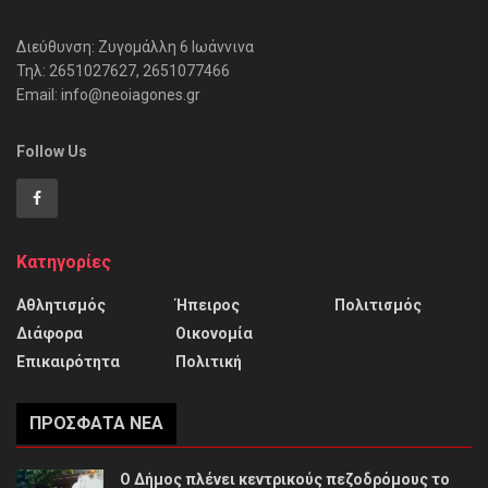
Διεύθυνση: Ζυγομάλλη 6 Ιωάννινα
Τηλ: 2651027627, 2651077466
Email: info@neoiagones.gr
Follow Us
Κατηγορίες
Αθλητισμός
Ήπειρος
Πολιτισμός
Διάφορα
Οικονομία
Επικαιρότητα
Πολιτική
ΠΡΌΣΦΑΤΑ ΝΈΑ
Ο Δήμος πλένει κεντρικούς πεζοδρόμους το