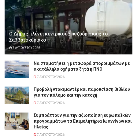
Ο Δήμος πλένει κεντρικούς πεζοδρόμους το
Σαββατοκύριακο
7 ΑΥΓΟΎΣΤΟΥ 2026
Να σταματήσει η μεταφορά απορριμμάτων με
ακατάλληλα οχήματα ζητά η ΠΝΟ
7 ΑΥΓΟΎΣΤΟΥ 2026
Προβολή ντοκιμαντέρ και παρουσίαση βιβλίου
για τον πόλεμο και την κατοχή
7 ΑΥΓΟΎΣΤΟΥ 2026
Συμπράττουν για την αξιοποίηση ευρωπαϊκών
προγραμμάτων τα Επιμελητήρια Ιωαννίνων και
Ηλείας
7 ΑΥΓΟΎΣΤΟΥ 2026