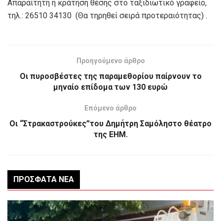
Απαραίτητη η κράτηση θέσης στο ταξιδιωτικό γραφείο,
τηλ.: 26510 34130 (Θα τηρηθεί σειρά προτεραιότητας) .
Προηγούμενο άρθρο
Οι πυροσβέστες της παραμεθορίου παίρνουν το
μηναίο επίδομα των 130 ευρώ
Επόμενο άρθρο
Οι “Στρακαστρούκες”του Δημήτρη Σαμόληστο θέατρο
της ΕΗΜ.
ΠΡΌΣΦΑΤΑ ΝΈΑ