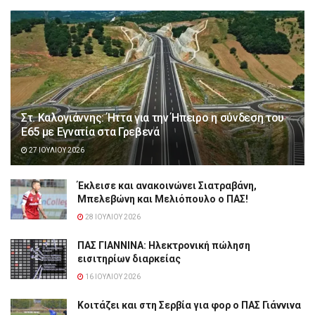
Στ. Καλογιάννης: Ήττα για την Ήπειρο η σύνδεση του
Ε65 με Εγνατία στα Γρεβενά
27 ΙΟΥΛΊΟΥ 2026
Έκλεισε και ανακοινώνει Σιατραβάνη,
Μπελεβώνη και Μελιόπουλο ο ΠΑΣ!
28 ΙΟΥΛΊΟΥ 2026
ΠΑΣ ΓΙΑΝΝΙΝΑ: Hλεκτρονική πώληση
εισιτηρίων διαρκείας
16 ΙΟΥΛΊΟΥ 2026
Κοιτάζει και στη Σερβία για φορ ο ΠΑΣ Γιάννινα