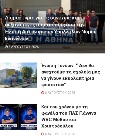
Διαμαρτυρία για τς συνεχείς και
αυξανόμενες αποσπάσεις από την
Ένωση Αστυνομικών Υπαλλήλων Νομού
Ιωαννίνων
6 ΑΥΓΟΎΣΤΟΥ 2026
Ένωση Γονέων: “ Δεν θα
ανεχτούμε τα σχολεία μας
να γίνουν εκκολαπτήρια
φασιστών”
6 ΑΥΓΟΎΣΤΟΥ 2026
Και του χρόνου με τη
φανέλα του ΠΑΣ Γιάννινα
WVC Μύθου και
Χριστοδούλου
6 ΑΥΓΟΎΣΤΟΥ 2026