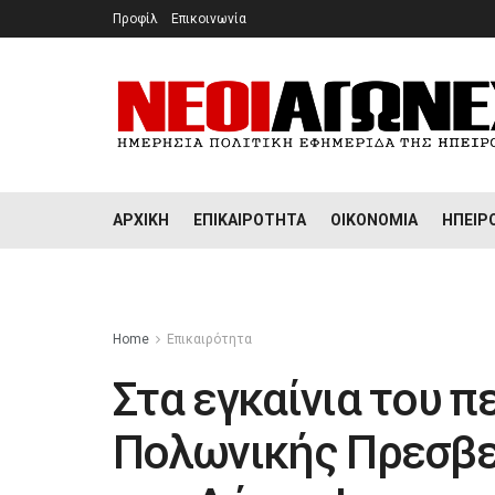
Προφίλ
Επικοινωνία
ΑΡΧΙΚΉ
ΕΠΙΚΑΙΡΌΤΗΤΑ
ΟΙΚΟΝΟΜΊΑ
ΉΠΕΙΡ
Home
Επικαιρότητα
Στα εγκαίνια του π
Πολωνικής Πρεσβε