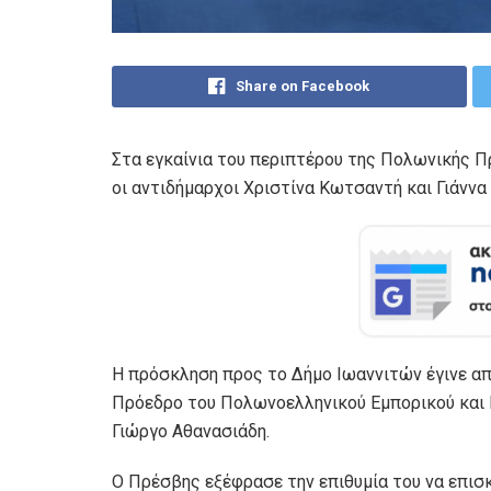
Share on Facebook
Στα εγκαίνια του περιπτέρου της Πολωνικής 
οι αντιδήμαρχοι Χριστίνα Κωτσαντή και Γιάννα
Η πρόσκληση προς το Δήμο Ιωαννιτών έγινε απ
Πρόεδρο του Πολωνοελληνικού Εμπορικού και Β
Γιώργο Αθανασιάδη.
Ο Πρέσβης εξέφρασε την επιθυμία του να επισ