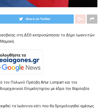
Share on Twitter
Πρεσβείας στη ΔΕΘ εκπροσώπησαν το Δήμο Ιωαννιτών
 Μαμακή.
ό τον Πολωνό Πρέσβη Artur Lompart και τον
ιομηχανικού Επιμελητηρίου με έδρα την Βαρσοβία
κεφθεί τα Ιωάννινα κάτι που θα δρομολογηθεί αμέσως