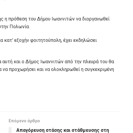
ης η πρόθεση του Δήμου Ιωαννιτών να διοργανωθεί
στην Πολωνία.
ία κατ’ εξοχήν φοιτητούπολη, έχει εκδηλώσει
 αυτή και ο Δήμος Ιωαννιτών από την πλευρά του θα
α να προχωρήσει και να ολοκληρωθεί η συγκεκριμένη
Επόμενο άρθρο
Απαγόρευση στάσης και στάθμευσης στη