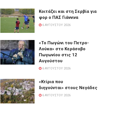
Κοιτάζει και στη Σερβία για
φορ ο ΠΑΣ Γιάννινα
6 ΑΥΓΟΎΣΤΟΥ 2026
«Το Πωγώνι του Πετρο-
Λούκα» στο Κεράσοβο
Πωγωνίου στις 12
Αυγούστου
6 ΑΥΓΟΎΣΤΟΥ 2026
«Κτίρια που
διηγούνται» στους Νεγάδες
6 ΑΥΓΟΎΣΤΟΥ 2026