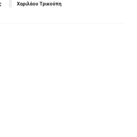
ς
Χαριλάου Τρικούπη