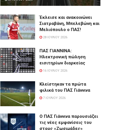
Έκλεισε και ανακοινώνει
Σιατραβάνη, Μπελεβώνη και
Μελιόπουλο ο ΠΑΣ!
28 ΙΟΥΛΊΟΥ 2026
ΠΑΣ ΓΙΑΝΝΙΝΑ:
Hλεκτρονική πώληση
εισιτηρίων διαρκείας
16 ΙΟΥΛΊΟΥ 2026
Κλείστηκαν τα πρώτα
φιλικά του ΠΑΣ Γιάννινα
7 ΙΟΥΛΊΟΥ 2026
Ο ΠΑΣ Γιάννινα παρουσιάζει
τις νέες εμφανίσεις του
στους «Ζωσιμάδες»