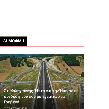
ΔΗΜΟΦΙΛΉ
Στ. Καλογιάννης: Ήττα για την Ήπειρο η
σύνδεση του Ε65 με Εγνατία στα
Γρεβενά
27 ΙΟΥΛΊΟΥ 2026