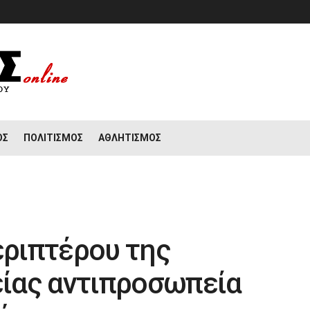
ΟΣ
ΠΟΛΙΤΙΣΜΌΣ
ΑΘΛΗΤΙΣΜΌΣ
εριπτέρου της
ίας αντιπροσωπεία