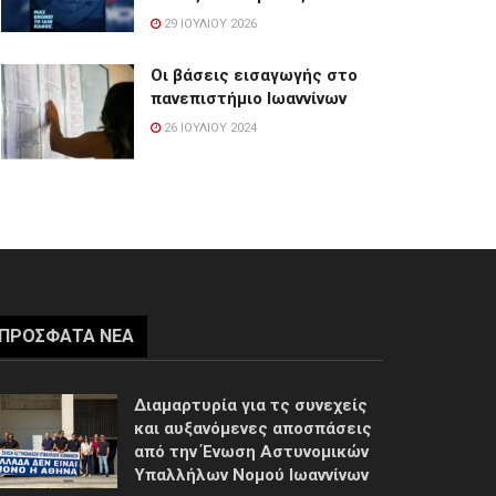
29 ΙΟΥΛΊΟΥ 2026
Οι βάσεις εισαγωγής στο
πανεπιστήμιο Ιωαννίνων
26 ΙΟΥΛΊΟΥ 2024
ΠΡΌΣΦΑΤΑ ΝΈΑ
Διαμαρτυρία για τς συνεχείς
και αυξανόμενες αποσπάσεις
από την Ένωση Αστυνομικών
Υπαλλήλων Νομού Ιωαννίνων