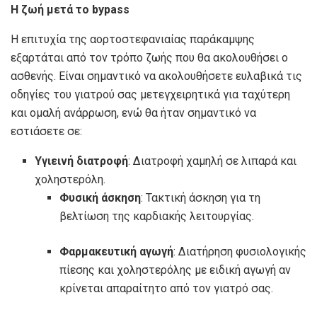
Η ζωή μετά το bypass
Η επιτυχία της αορτοστεφανιαίας παράκαμψης
εξαρτάται από τον τρόπο ζωής που θα ακολουθήσει ο
ασθενής. Είναι σημαντικό να ακολουθήσετε ευλαβικά τις
οδηγίες του γιατρού σας μετεγχειρητικά για ταχύτερη
και ομαλή ανάρρωση, ενώ θα ήταν σημαντικό να
εστιάσετε σε:
Υγιεινή διατροφή
: Διατροφή χαμηλή σε λιπαρά και
χοληστερόλη.
Φυσική άσκηση
: Τακτική άσκηση για τη
βελτίωση της καρδιακής λειτουργίας.
Φαρμακευτική αγωγή
: Διατήρηση φυσιολογικής
πίεσης και χοληστερόλης με ειδική αγωγή αν
κρίνεται απαραίτητο από τον γιατρό σας.