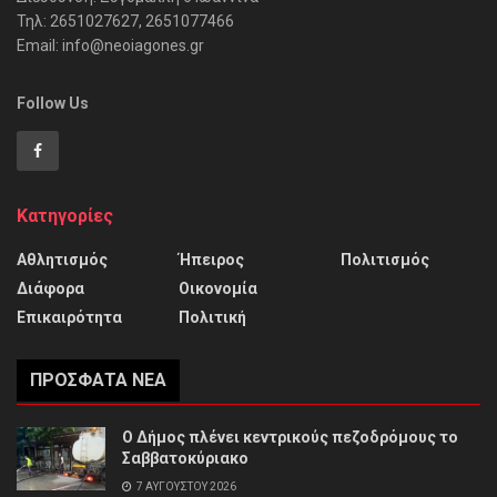
Τηλ: 2651027627, 2651077466
Email: info@neoiagones.gr
Follow Us
Κατηγορίες
Αθλητισμός
Ήπειρος
Πολιτισμός
Διάφορα
Οικονομία
Επικαιρότητα
Πολιτική
ΠΡΌΣΦΑΤΑ ΝΈΑ
Ο Δήμος πλένει κεντρικούς πεζοδρόμους το
Σαββατοκύριακο
7 ΑΥΓΟΎΣΤΟΥ 2026