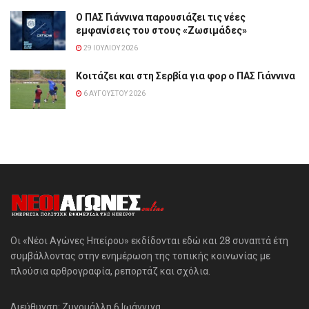
Ο ΠΑΣ Γιάννινα παρουσιάζει τις νέες
εμφανίσεις του στους «Ζωσιμάδες»
29 ΙΟΥΛΊΟΥ 2026
Κοιτάζει και στη Σερβία για φορ ο ΠΑΣ Γιάννινα
6 ΑΥΓΟΎΣΤΟΥ 2026
Οι «Νέοι Αγώνες Ηπείρου» εκδίδονται εδώ και 28 συναπτά έτη
συμβάλλοντας στην ενημέρωση της τοπικής κοινωνίας με
πλούσια αρθρογραφία, ρεπορτάζ και σχόλια.
Διεύθυνση: Ζυγομάλλη 6 Ιωάννινα