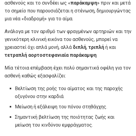
ασθενούς και το συνδέει ως «
παράκαμψη
» πριν και μετά
το σημείο που παρουσιάζεται η στένωση, δημιουργώντας
μια νέα «διαδρομή» για το αίμα.
Ανάλογα με τον αριθμό των φραγμένων αρτηριών και την
γενικότερη κλινική εικόνα του ασθενούς, μπορεί να
χρειαστεί όχι απλά μονή, αλλά
διπλή
,
τριπλή
ή και
τετραπλή αορτοστεφανιαία παράκαμψη
Μία τέτοια επέμβαση έχει πολύ σημαντικά οφέλη για τον
ασθενή καθώς εξασφαλίζει:
Βελτίωση της ροής του αίματος και της παροχής
οξυγόνου στην καρδιά.
Μείωση ή εξάλειψη του πόνου στηθάγχης.
Σημαντική βελτίωση της ποιότητας ζωής και
μείωση του κινδύνου εμφράγματος.