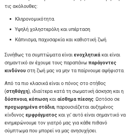
τις ακόλουθες:
Κληρονομικότητα.
Υψηλή χοληστερόλη και υπέρταση
Κάπνισμα, παχυσαρκία και καθιστική ζωή.
Συνήθως τα συμπτώματα είναι
ενοχλητικά
και είναι
σημαντικό αν έχουμε τους παραπάνω
παράγοντες
κινδύνου
στη ζωή μας να μην τα παίρνουμε αψήφιστα.
Από τα πιο κλασικά είναι ο πόνος στο στήθος
(
στηθάγχη
), ιδιαίτερα κατά τη σωματική άσκηση και η
δύσπνοια
,
κόπωση
και
αίσθημα πίεσης
. Ωστόσο σε
προχωρημένα στάδια
, παρουσιάζεται αυξημένος
κίνδυνος
εμφράγματος
και γι’ αυτό είναι σημαντικό να
ενημερώνουμε τον γιατρό μας για κάθε πιθανό
σύμπτωμα που μπορεί να μας ανησυχήσει.