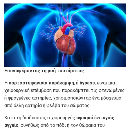
Επαναφέροντας τη ροή του αίματος
Η
αορτοστεφανιαία παράκαμψη
, ή
bypass
, είναι μια
χειρουργική επέμβαση που παρακάμπτει τις στενωμένες
ή φραγμένες αρτηρίες, χρησιμοποιώντας ένα μόσχευμα
από άλλη αρτηρία ή φλέβα του σώματος.
Κατά τη διαδικασία, ο χειρουργός
αφαιρεί
ένα
υγιές
αγγείο
, συνήθως από το πόδι ή τον θώρακα του