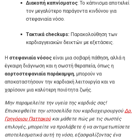
Διακοπή καπνίσματος
: Το κάπνισμα αποτελεί
τον μεγαλύτερο παράγοντα κινδύνου για
στεφανιαία νόσο.
Τακτικά checkups:
Παρακολούθηση των
καρδιαγγειακών δεικτών με εξετάσεις.
Η
στεφανιαία νόσος
είναι μια σοβαρή πάθηση, αλλά η
έγκαιρη διάγνωση και η σωστή θεραπεία, όπως η
αορτοστεφανιαία παράκαμψη
, μπορούν να
αποκαταστήσουν την καρδιακή λειτουργία και να
χαρίσουν μια καλύτερη ποιότητα ζωής.
Μην παραμελείτε την υγεία της καρδιάς σας!
Επισκεφθείτε την ιστοσελίδα του καρδιοχειρουργού
Δρ.
Γρηγόριου Παττακού
και μάθετε πώς με τις σωστές
επιλογές, μπορείτε να προλάβετε ή να αντιμετωπίσετε
αποτελεσματικά αυτή τη νόσο, εξασφαλίζοντας ένα