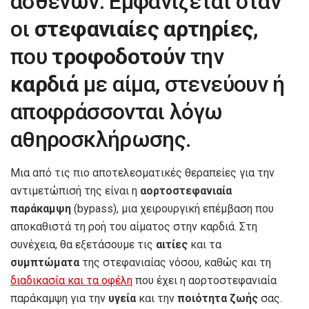
ασθενών. Εμφανίζεται όταν
οι
στεφανιαίες αρτηρίες
,
που
τροφοδοτούν
την
καρδιά
με αίμα, στενεύουν ή
αποφράσσονται λόγω
αθηροσκλήρωσης.
Μια από τις πιο αποτελεσματικές θεραπείες για την
αντιμετώπισή της είναι η
αορτοστεφανιαία
παράκαμψη
(bypass), μια χειρουργική επέμβαση που
αποκαθιστά τη ροή του αίματος στην καρδιά. Στη
συνέχεια, θα εξετάσουμε τις
αιτίες
και τα
συμπτώματα
της στεφανιαίας νόσου, καθώς και τη
διαδικασία και τα οφέλη
που έχει η αορτοστεφανιαία
παράκαμψη για την
υγεία
και την
ποιότητα ζωής
σας.