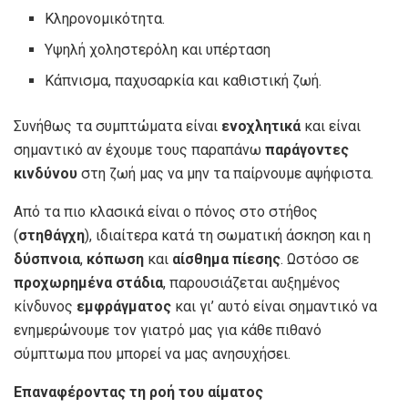
Κληρονομικότητα.
Υψηλή χοληστερόλη και υπέρταση
Κάπνισμα, παχυσαρκία και καθιστική ζωή.
Συνήθως τα συμπτώματα είναι
ενοχλητικά
και είναι
σημαντικό αν έχουμε τους παραπάνω
παράγοντες
κινδύνου
στη ζωή μας να μην τα παίρνουμε αψήφιστα.
Από τα πιο κλασικά είναι ο πόνος στο στήθος
(
στηθάγχη
), ιδιαίτερα κατά τη σωματική άσκηση και η
δύσπνοια
,
κόπωση
και
αίσθημα πίεσης
. Ωστόσο σε
προχωρημένα στάδια
, παρουσιάζεται αυξημένος
κίνδυνος
εμφράγματος
και γι’ αυτό είναι σημαντικό να
ενημερώνουμε τον γιατρό μας για κάθε πιθανό
σύμπτωμα που μπορεί να μας ανησυχήσει.
Επαναφέροντας τη ροή του αίματος