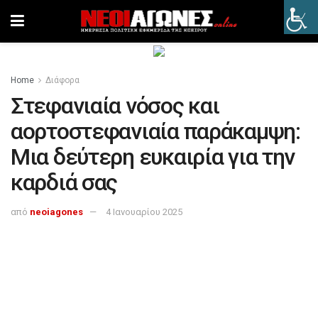
Home
Διάφορα
Στεφανιαία νόσος και
αορτοστεφανιαία παράκαμψη:
Μια δεύτερη ευκαιρία για την
καρδιά σας
από
neoiagones
4 Ιανουαρίου 2025