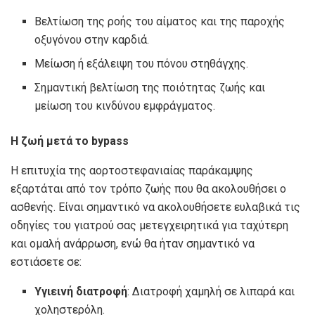
Βελτίωση της ροής του αίματος και της παροχής
οξυγόνου στην καρδιά.
Μείωση ή εξάλειψη του πόνου στηθάγχης.
Σημαντική βελτίωση της ποιότητας ζωής και
μείωση του κινδύνου εμφράγματος.
Η ζωή μετά το bypass
Η επιτυχία της αορτοστεφανιαίας παράκαμψης
εξαρτάται από τον τρόπο ζωής που θα ακολουθήσει ο
ασθενής. Είναι σημαντικό να ακολουθήσετε ευλαβικά τις
οδηγίες του γιατρού σας μετεγχειρητικά για ταχύτερη
και ομαλή ανάρρωση, ενώ θα ήταν σημαντικό να
εστιάσετε σε:
Υγιεινή διατροφή
: Διατροφή χαμηλή σε λιπαρά και
χοληστερόλη.