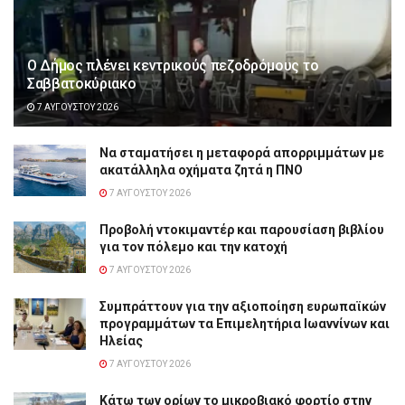
Ο Δήμος πλένει κεντρικούς πεζοδρόμους το
Σαββατοκύριακο
7 ΑΥΓΟΎΣΤΟΥ 2026
Να σταματήσει η μεταφορά απορριμμάτων με
ακατάλληλα οχήματα ζητά η ΠΝΟ
7 ΑΥΓΟΎΣΤΟΥ 2026
Προβολή ντοκιμαντέρ και παρουσίαση βιβλίου
για τον πόλεμο και την κατοχή
7 ΑΥΓΟΎΣΤΟΥ 2026
Συμπράττουν για την αξιοποίηση ευρωπαϊκών
προγραμμάτων τα Επιμελητήρια Ιωαννίνων και
Ηλείας
7 ΑΥΓΟΎΣΤΟΥ 2026
Κάτω των ορίων το μικροβιακό φορτίο στην