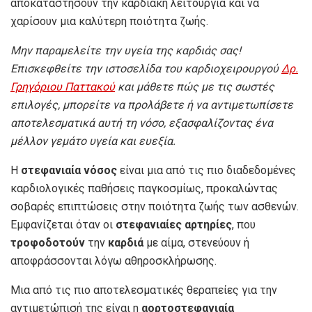
αποκαταστήσουν την καρδιακή λειτουργία και να
χαρίσουν μια καλύτερη ποιότητα ζωής.
Μην παραμελείτε την υγεία της καρδιάς σας!
Επισκεφθείτε την ιστοσελίδα του καρδιοχειρουργού
Δρ.
Γρηγόριου Παττακού
και μάθετε πώς με τις σωστές
επιλογές, μπορείτε να προλάβετε ή να αντιμετωπίσετε
αποτελεσματικά αυτή τη νόσο, εξασφαλίζοντας ένα
μέλλον γεμάτο υγεία και ευεξία.
Η
στεφανιαία νόσος
είναι μια από τις πιο διαδεδομένες
καρδιολογικές παθήσεις παγκοσμίως, προκαλώντας
σοβαρές επιπτώσεις στην ποιότητα ζωής των ασθενών.
Εμφανίζεται όταν οι
στεφανιαίες αρτηρίες
, που
τροφοδοτούν
την
καρδιά
με αίμα, στενεύουν ή
αποφράσσονται λόγω αθηροσκλήρωσης.
Μια από τις πιο αποτελεσματικές θεραπείες για την
αντιμετώπισή της είναι η
αορτοστεφανιαία