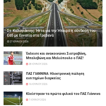
Στ. Καλογιάννης: Ήττα για την Ήπειρο η σύνδεση του
Ε65 με Εγνατία στα Γρεβενά
27 ΙΟΥΛΊΟΥ 2026
Έκλεισε και ανακοινώνει Σιατραβάνη,
Μπελεβώνη και Μελιόπουλο ο ΠΑΣ!
28 ΙΟΥΛΊΟΥ 2026
ΠΑΣ ΓΙΑΝΝΙΝΑ: Hλεκτρονική πώληση
εισιτηρίων διαρκείας
16 ΙΟΥΛΊΟΥ 2026
Κλείστηκαν τα πρώτα φιλικά του ΠΑΣ Γιάννινα
7 ΙΟΥΛΊΟΥ 2026