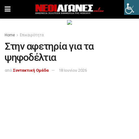
Home
Επικαιρότητα
Στην αφετηρία για τα
ψηφοδέλτια
από
Συντακτική Ομάδα
18 Ιουνίου 2026