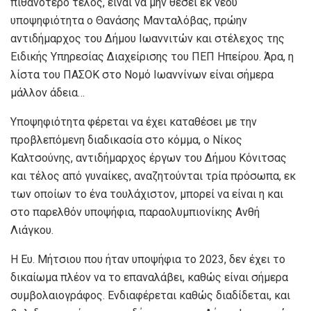
πιθανότερο τέλος, είναι να μην θέσει εκ νέου
υποψηφιότητα ο Θανάσης Μανταλόβας, πρώην
αντιδήμαρχος του Δήμου Ιωαννιτών και στέλεχος της
Ειδικής Υπηρεσίας Διαχείρισης του ΠΕΠ Ηπείρου. Άρα, η
λίστα του ΠΑΣΟΚ στο Νομό Ιωαννίνων είναι σήμερα
μάλλον άδεια…
Υποψηφιότητα φέρεται να έχει καταθέσει με την
προβλεπόμενη διαδικασία στο κόμμα, ο Νίκος
Καλτσούνης, αντιδήμαρχος έργων του Δήμου Κόνιτσας
και τέλος από γυναίκες, αναζητούνται τρία πρόσωπα, εκ
των οποίων το ένα τουλάχιστον, μπορεί να είναι η και
στο παρελθόν υποψήφια, παραολυμπιονίκης Ανθή
Λιάγκου.
Η Ευ. Μήτσιου που ήταν υποψήφια το 2023, δεν έχει το
δικαίωμα πλέον να το επαναλάβει, καθώς είναι σήμερα
συμβολαιογράφος. Ενδιαφέρεται καθώς διαδίδεται, και