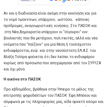
Αν και η διαδικασία είναι ακόμη στην εκκίνηση και για
το νομό Ιωαννίνων, υπάρχουν, ωστόσο, κάποιες
πρόδρομες, αναγνωριστικές κινήσεις. Στο ΠΑΣΟΚ και
στη Νέα Δημοκρατία υπάρχουν οι “σίγουροι” νυν
βουλευτές που θα μετέχουν, πολιτευτές, αλλά και νέα
ονόματα που “παίζουν” για μια θέση ή τουλάχιστον
ενδιαφέρονται, ενώ και στην νεοσύστατη ΕΛ.Α.Σ. του
Αλέξη Τσίπρα φαίνεται ότι δεν λείπει το ενδιαφέρον
κυρίως από πρόσωπα που αποχώρησαν από τον ΣΥΡΙΖΑ
και όχι μόνο.
Η
εικόνα στο ΠΑΣΟΚ
Προ εβδομάδος, βρέθηκε στην Ήπειρο το μέλος της
επιτροπής ψηφοδελτίων του ΠΑΣΟΚ
Έφη Μπέκου και
σύμφωνα με τις πληροφορίες μας, είδε αρκετό κόσμο και