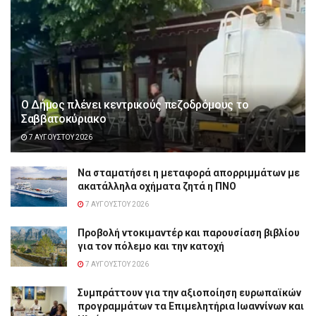
Ο Δήμος πλένει κεντρικούς πεζοδρόμους το
Σαββατοκύριακο
7 ΑΥΓΟΎΣΤΟΥ 2026
Να σταματήσει η μεταφορά απορριμμάτων με
ακατάλληλα οχήματα ζητά η ΠΝΟ
7 ΑΥΓΟΎΣΤΟΥ 2026
Προβολή ντοκιμαντέρ και παρουσίαση βιβλίου
για τον πόλεμο και την κατοχή
7 ΑΥΓΟΎΣΤΟΥ 2026
Συμπράττουν για την αξιοποίηση ευρωπαϊκών
προγραμμάτων τα Επιμελητήρια Ιωαννίνων και