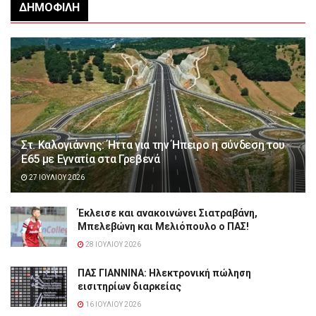
ΔΗΜΟΦΙΛΉ
Στ. Καλογιάννης: Ήττα για την Ήπειρο η σύνδεση του
Ε65 με Εγνατία στα Γρεβενά
27 ΙΟΥΛΊΟΥ 2026
Έκλεισε και ανακοινώνει Σιατραβάνη,
Μπελεβώνη και Μελιόπουλο ο ΠΑΣ!
28 ΙΟΥΛΊΟΥ 2026
ΠΑΣ ΓΙΑΝΝΙΝΑ: Hλεκτρονική πώληση
εισιτηρίων διαρκείας
16 ΙΟΥΛΊΟΥ 2026