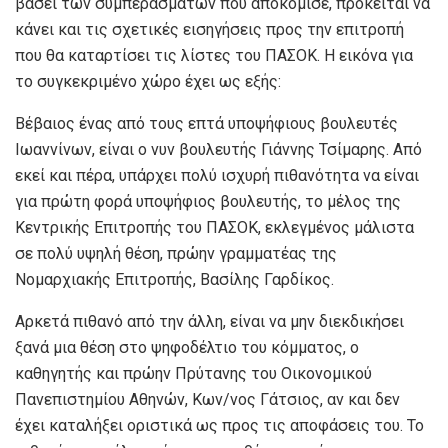
βάσει των συμπερασμάτων που αποκόμισε, πρόκειται να
κάνει και τις σχετικές εισηγήσεις προς την επιτροπή
που θα καταρτίσει τις λίστες του ΠΑΣΟΚ. Η εικόνα για
το συγκεκριμένο χώρο έχει ως εξής:
Βέβαιος ένας από τους επτά υποψήφιους βουλευτές
Ιωαννίνων, είναι ο νυν βουλευτής Γιάννης Τσίμαρης. Από
εκεί και πέρα, υπάρχει πολύ ισχυρή πιθανότητα να είναι
για πρώτη φορά υποψήφιος βουλευτής, το μέλος της
Κεντρικής Επιτροπής του ΠΑΣΟΚ, εκλεγμένος μάλιστα
σε πολύ υψηλή θέση, πρώην γραμματέας της
Νομαρχιακής Επιτροπής, Βασίλης Γαρδίκος.
Αρκετά πιθανό από την άλλη, είναι να μην διεκδικήσει
ξανά μια θέση στο ψηφοδέλτιο του κόμματος, ο
καθηγητής και πρώην Πρύτανης του Οικονομικού
Πανεπιστημίου Αθηνών, Κων/νος Γάτσιος, αν και δεν
έχει καταλήξει οριστικά ως προς τις αποφάσεις του. Το