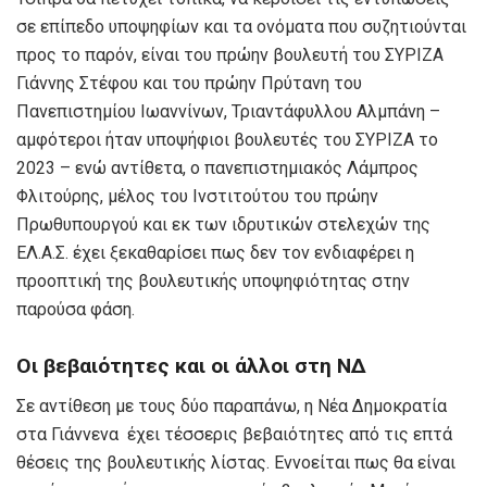
σε επίπεδο υποψηφίων και τα ονόματα που συζητιούνται
προς το παρόν, είναι του πρώην βουλευτή του ΣΥΡΙΖΑ
Γιάννης Στέφου και του πρώην Πρύτανη του
Πανεπιστημίου Ιωαννίνων, Τριαντάφυλλου Αλμπάνη –
αμφότεροι ήταν υποψήφιοι βουλευτές του ΣΥΡΙΖΑ το
2023 – ενώ αντίθετα, ο πανεπιστημιακός Λάμπρος
Φλιτούρης, μέλος του Ινστιτούτου του πρώην
Πρωθυπουργού και εκ των ιδρυτικών στελεχών της
ΕΛ.Α.Σ. έχει ξεκαθαρίσει πως δεν τον ενδιαφέρει η
προοπτική της βουλευτικής υποψηφιότητας στην
παρούσα φάση.
Οι βεβαιότητες
και οι άλλοι
στη ΝΔ
Σε αντίθεση με τους δύο παραπάνω, η Νέα Δημοκρατία
στα Γιάννενα έχει τέσσερις βεβαιότητες από τις επτά
θέσεις της βουλευτικής λίστας. Εννοείται πως θα είναι