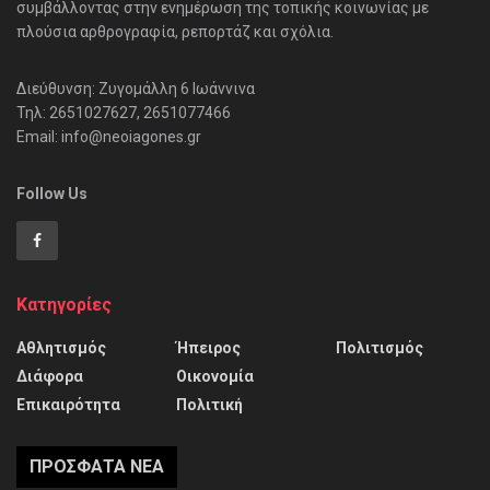
συμβάλλοντας στην ενημέρωση της τοπικής κοινωνίας με
πλούσια αρθρογραφία, ρεπορτάζ και σχόλια.
Διεύθυνση: Ζυγομάλλη 6 Ιωάννινα
Τηλ: 2651027627, 2651077466
Email: info@neoiagones.gr
Follow Us
Κατηγορίες
Αθλητισμός
Ήπειρος
Πολιτισμός
Διάφορα
Οικονομία
Επικαιρότητα
Πολιτική
ΠΡΌΣΦΑΤΑ ΝΈΑ