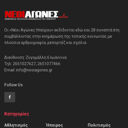
Οι «Νέοι Αγώνες Ηπείρου» εκδίδονται εδώ και 28 συναπτά έτη
συμβάλλοντας στην ενημέρωση της τοπικής κοινωνίας με
πλούσια αρθρογραφία, ρεπορτάζ και σχόλια.
Διεύθυνση: Ζυγομάλλη 6 Ιωάννινα
Τηλ: 2651027627, 2651077466
Email: info@neoiagones.gr
Follow Us
Κατηγορίες
Αθλητισμός
Ήπειρος
Πολιτισμός