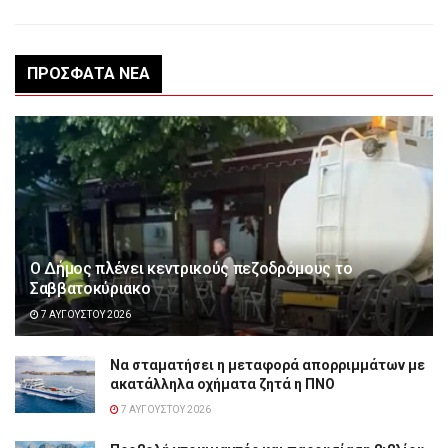
ΠΡΌΣΦΑΤΑ ΝΈΑ
Ο Δήμος πλένει κεντρικούς πεζοδρόμους το
Σαββατοκύριακο
7 ΑΥΓΟΎΣΤΟΥ 2026
Να σταματήσει η μεταφορά απορριμμάτων με
ακατάλληλα οχήματα ζητά η ΠΝΟ
7 ΑΥΓΟΎΣΤΟΥ 2026