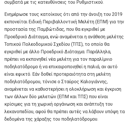
συμβατά με τις κατευθύνσεις του Ρυθμιστικού.
Ενημέρωσε τους κατοίκους ότι από την άνοιξη του 2019
εκπονείται Ειδική Περιβαλλοντική Μελέτη (ΕΠΜ) για την
προστασία της Παμβώτιδας, που θα εγκριθεί με
Προεδρικό Διάταγμα, ενώ αναμένεται η ανάθεση μελέτης
Τοπικού Πολεοδομικού Σχεδίου (ΤΠΣ), το οποίο θα
εγκριθεί με άλλο Προεδρικό Διάταγμα. Παράλληλα,
πρέπει να εκπονηθεί νέα μελέτη για τον παραλίμνιο
ποδηλατόδρομο ή να επικαιροποιηθεί η παλιά, αν αυτό
είναι εφικτό. Εάν δοθεί προτεραιότητα στη μελέτη
ποδηλατόδρομου, τόνισε ο Σταύρος Καλογιάννης,
αναμένεται να καθυστερήσει η ολοκλήρωση και έγκριση
των άλλων δύο μελετών (ΕΠΜ και ΤΠΣ) που είναι
κρίσιμες για τη χωρική οργάνωση και ανάπτυξη του
λεκανοπεδίου, αφού θα πρέπει αυτές να λάβουν υπόψη τα
δεδομένα της χάραξης του ποδηλατόδρομου.