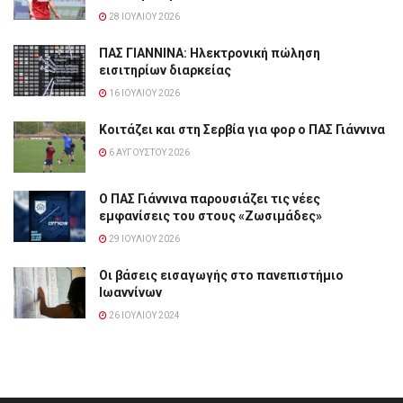
28 ΙΟΥΛΊΟΥ 2026
ΠΑΣ ΓΙΑΝΝΙΝΑ: Hλεκτρονική πώληση
εισιτηρίων διαρκείας
16 ΙΟΥΛΊΟΥ 2026
Κοιτάζει και στη Σερβία για φορ ο ΠΑΣ Γιάννινα
6 ΑΥΓΟΎΣΤΟΥ 2026
Ο ΠΑΣ Γιάννινα παρουσιάζει τις νέες
εμφανίσεις του στους «Ζωσιμάδες»
29 ΙΟΥΛΊΟΥ 2026
Οι βάσεις εισαγωγής στο πανεπιστήμιο
Ιωαννίνων
26 ΙΟΥΛΊΟΥ 2024