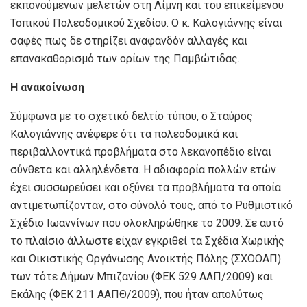
εκπονούμενων μελετών στη Λίμνη και του επικείμενου
Τοπικού Πολεοδομικού Σχεδίου. Ο κ. Καλογιάννης είναι
σαφές πως δε στηρίζει αναφανδόν αλλαγές και
επανακαθορισμό των ορίων της Παμβώτιδας.
Η ανακοίνωση
Σύμφωνα με το σχετικό δελτίο τύπου, ο Σταύρος
Καλογιάννης ανέφερε ότι τα πολεοδομικά και
περιβαλλοντικά προβλήματα στο λεκανοπέδιο είναι
σύνθετα και αλληλένδετα. Η αδιαφορία πολλών ετών
έχει συσσωρεύσει και οξύνει τα προβλήματα τα οποία
αντιμετωπίζονταν, στο σύνολό τους, από το Ρυθμιστικό
Σχέδιο Ιωαννίνων που ολοκληρώθηκε το 2009. Σε αυτό
το πλαίσιο άλλωστε είχαν εγκριθεί τα Σχέδια Χωρικής
και Οικιστικής Οργάνωσης Ανοικτής Πόλης (ΣΧΟΟΑΠ)
των τότε Δήμων Μπιζανίου (ΦΕΚ 529 ΑΑΠ/2009) και
Εκάλης (ΦΕΚ 211 ΑΑΠΘ/2009), που ήταν απολύτως