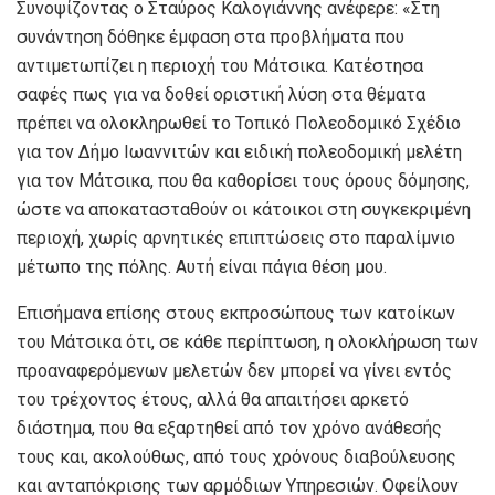
Συνοψίζοντας ο Σταύρος Καλογιάννης ανέφερε: «Στη
συνάντηση δόθηκε έμφαση στα προβλήματα που
αντιμετωπίζει η περιοχή του Μάτσικα. Κατέστησα
σαφές πως για να δοθεί οριστική λύση στα θέματα
πρέπει να ολοκληρωθεί το Τοπικό Πολεοδομικό Σχέδιο
για τον Δήμο Ιωαννιτών και ειδική πολεοδομική μελέτη
για τον Μάτσικα, που θα καθορίσει τους όρους δόμησης,
ώστε να αποκατασταθούν οι κάτοικοι στη συγκεκριμένη
περιοχή, χωρίς αρνητικές επιπτώσεις στο παραλίμνιο
μέτωπο της πόλης. Αυτή είναι πάγια θέση μου.
Επισήμανα επίσης στους εκπροσώπους των κατοίκων
του Μάτσικα ότι, σε κάθε περίπτωση, η ολοκλήρωση των
προαναφερόμενων μελετών δεν μπορεί να γίνει εντός
του τρέχοντος έτους, αλλά θα απαιτήσει αρκετό
διάστημα, που θα εξαρτηθεί από τον χρόνο ανάθεσής
τους και, ακολούθως, από τους χρόνους διαβούλευσης
και ανταπόκρισης των αρμόδιων Υπηρεσιών. Οφείλουν