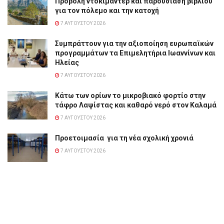
Προβολή ντοκιμαντέρ και παρουσίαση βιβλίου
για τον πόλεμο και την κατοχή
7 ΑΥΓΟΎΣΤΟΥ 2026
Συμπράττουν για την αξιοποίηση ευρωπαϊκών
προγραμμάτων τα Επιμελητήρια Ιωαννίνων και
Ηλείας
7 ΑΥΓΟΎΣΤΟΥ 2026
Κάτω των ορίων το μικροβιακό φορτίο στην
τάφρο Λαψίστας και καθαρό νερό στον Καλαμά
7 ΑΥΓΟΎΣΤΟΥ 2026
Προετοιμασία για τη νέα σχολική χρονιά
7 ΑΥΓΟΎΣΤΟΥ 2026