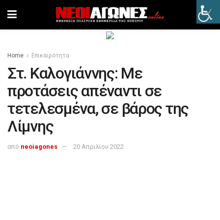
Home
Επικαιρότητα
Στ. Καλογιάννης: Με
προτάσεις απέναντι σε
τετελεσμένα, σε βάρος της
Λίμνης
από
neoiagones
20 Απριλίου 2022