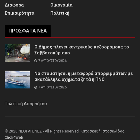
Διάφορα
Οικονομία
Επικαιρότητα
Πολιτική
ΠΡΌΣΦΑΤΑ ΝΈΑ
Ο Δήμος πλένει κεντρικούς πεζοδρόμους το
Σαββατοκύριακο
7 ΑΥΓΟΎΣΤΟΥ 2026
Να σταματήσει η μεταφορά απορριμμάτων με
ακατάλληλα οχήματα ζητά η ΠΝΟ
7 ΑΥΓΟΎΣΤΟΥ 2026
Πολιτική Απορρήτου
© 2020 ΝΕΟΙ ΑΓΩΝΕΣ - All Rights Reserved. Κατασκευή Ιστοσελίδας
Click4Web