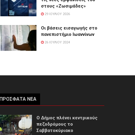
στους «Ζωσιμάδες»
29 ΙΟΥΛΊΟΥ 2026
Οι βάσεις εισαγωγής στο
πανεπιστήμιο Ιωαννίνων
26 ΙΟΥΛΊΟΥ 2024
ΠΡΌΣΦΑΤΑ ΝΈΑ
Ο Δήμος πλένει κεντρικούς
πεζοδρόμους το
Σαββατοκύριακο