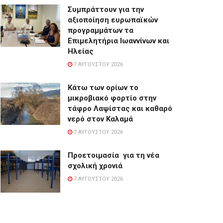
Συμπράττουν για την
αξιοποίηση ευρωπαϊκών
προγραμμάτων τα
Επιμελητήρια Ιωαννίνων και
Ηλείας
7 ΑΥΓΟΎΣΤΟΥ 2026
Κάτω των ορίων το
μικροβιακό φορτίο στην
τάφρο Λαψίστας και καθαρό
νερό στον Καλαμά
7 ΑΥΓΟΎΣΤΟΥ 2026
Προετοιμασία για τη νέα
σχολική χρονιά
7 ΑΥΓΟΎΣΤΟΥ 2026