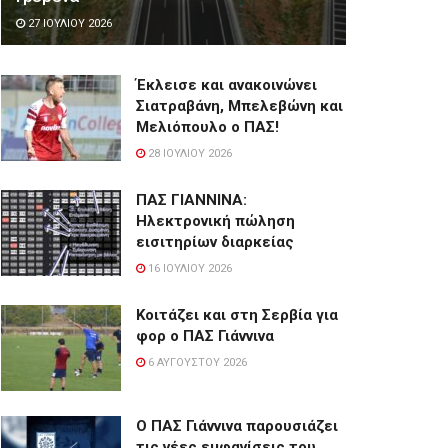
27 ΙΟΥΛΊΟΥ 2026
Έκλεισε και ανακοινώνει
Σιατραβάνη, Μπελεβώνη και
Μελιόπουλο ο ΠΑΣ!
28 ΙΟΥΛΊΟΥ 2026
ΠΑΣ ΓΙΑΝΝΙΝΑ:
Hλεκτρονική πώληση
εισιτηρίων διαρκείας
16 ΙΟΥΛΊΟΥ 2026
Κοιτάζει και στη Σερβία για
φορ ο ΠΑΣ Γιάννινα
6 ΑΥΓΟΎΣΤΟΥ 2026
Ο ΠΑΣ Γιάννινα παρουσιάζει
τις νέες εμφανίσεις του