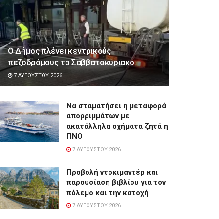
Ο Δήμος πλένει κεντρικούς
πεζοδρόμους το Σαββατοκύριακο
7 ΑΥΓΟΎΣΤΟΥ 2026
Να σταματήσει η μεταφορά
απορριμμάτων με
ακατάλληλα οχήματα ζητά η
ΠΝΟ
7 ΑΥΓΟΎΣΤΟΥ 2026
Προβολή ντοκιμαντέρ και
παρουσίαση βιβλίου για τον
πόλεμο και την κατοχή
7 ΑΥΓΟΎΣΤΟΥ 2026