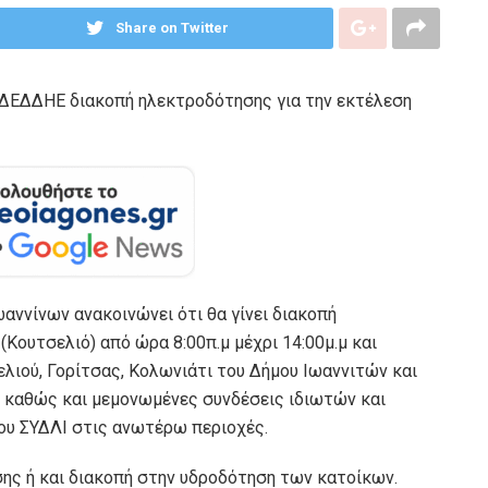
Share on Twitter
 ΔΕΔΔΗΕ διακοπή ηλεκτροδότησης για την εκτέλεση
ννίνων ανακοινώνει ότι θα γίνει διακοπή
ουτσελιό) από ώρα 8:00π.μ μέχρι 14:00μ.μ και
ιού, Γορίτσας, Κολωνιάτι του Δήμου Ιωαννιτών και
 καθώς και μεμονωμένες συνδέσεις ιδιωτών και
ου ΣΥΔΛΙ στις ανωτέρω περιοχές.
σης ή και διακοπή στην υδροδότηση των κατοίκων.