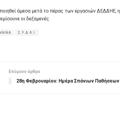
ποιηθεί άμεσα μετά το πέρας των εργασιών ΔΕΔΔΗΕ, η
εμίσουνε οι δεξαμενές.
ΝΝΙΝΑ
Σ.Υ.Δ.Λ.Ι.
Επόμενο άρθρο
28η Φεβρουαρίου: Ημέρα Σπάνιων Παθήσεων