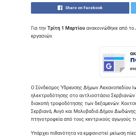
Share on Facebook
Για την
Τρίτη 1 Μαρτίου
ανακοινώθηκε από το
εργασιών.
Ο Σύνδεσμος Ύδρευσης Δήμων Λεκανοπεδίου Ιωα
ηλεκτροδότησης στο αντλιοστάσιο Σερβιανών (Κ
διακοπή τροφοδότησης των δεξαμενών: Κουτσελ
Σερβιανά, Αυγό και Μολυβαδιά Δήμου Δωδώνης
πτηνοτροφεία από τους κεντρικούς αγωγούς τ
Υπάρχει πιθανότητα να εμφανιστεί μείωση πίε