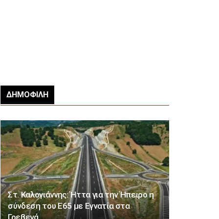
ΔΗΜΟΦΙΛΉ
Στ. Καλογιάννης: Ήττα για την Ήπειρο η
σύνδεση του Ε65 με Εγνατία στα
Γρεβενά