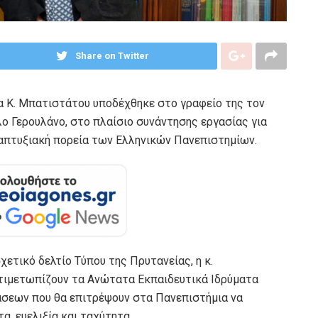
Share on Twitter
α Κ. Μπατιστάτου υποδέχθηκε στο γραφείο της τον
 Γερουλάνο, στο πλαίσιο συνάντησης εργασίας για
ναπτυξιακή πορεία των Ελληνικών Πανεπιστημίων.
χετικό δελτίο Τύπου της Πρυτανείας, η κ.
τιμετωπίζουν τα Ανώτατα Εκπαιδευτικά Ιδρύματα
άσεων που θα επιτρέψουν στα Πανεπιστήμια να
, ευελιξία και ταχύτητα.