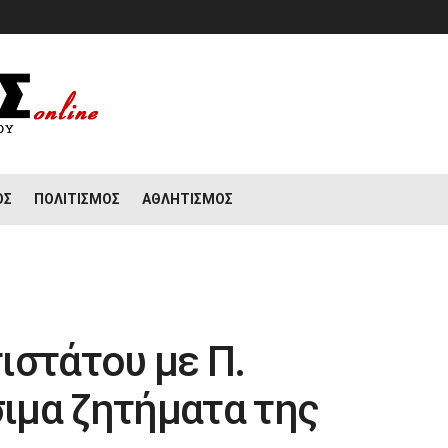
ΟΣ
ΠΟΛΙΤΙΣΜΌΣ
ΑΘΛΗΤΙΣΜΌΣ
ιστάτου με Π.
σιμα ζητήματα της