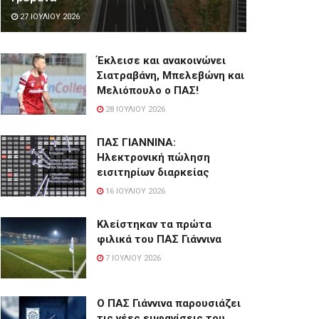
27 ΙΟΥΛΊΟΥ 2026
Έκλεισε και ανακοινώνει
Σιατραβάνη, Μπελεβώνη και
Μελιόπουλο ο ΠΑΣ!
28 ΙΟΥΛΊΟΥ 2026
ΠΑΣ ΓΙΑΝΝΙΝΑ:
Hλεκτρονική πώληση
εισιτηρίων διαρκείας
16 ΙΟΥΛΊΟΥ 2026
Κλείστηκαν τα πρώτα
φιλικά του ΠΑΣ Γιάννινα
7 ΙΟΥΛΊΟΥ 2026
Ο ΠΑΣ Γιάννινα παρουσιάζει
τις νέες εμφανίσεις του