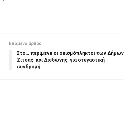
Επόμενο άρθρο
Στο… περίμενε οι σεισμόπληκτοι των Δήμων
Ζίτσας και Δωδώνης για στεγαστική
συνδρομή