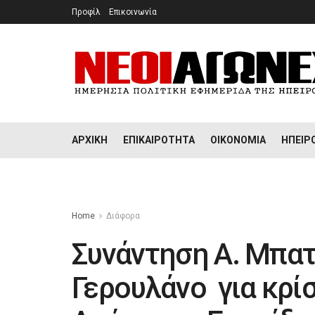
Προφίλ
Επικοινωνία
ΑΡΧΙΚΉ
ΕΠΙΚΑΙΡΌΤΗΤΑ
ΟΙΚΟΝΟΜΊΑ
ΉΠΕΙΡ
Home
Διάφορα
Συνάντηση Α. Μπατ
Γερουλάνο για κρί