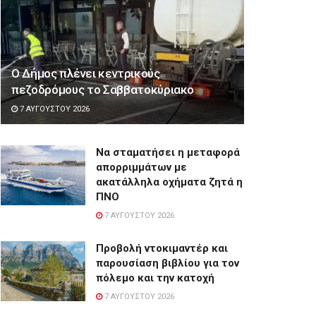
Ο Δήμος πλένει κεντρικούς
πεζοδρόμους το Σαββατοκύριακο
7 ΑΥΓΟΎΣΤΟΥ 2026
Να σταματήσει η μεταφορά
απορριμμάτων με
ακατάλληλα οχήματα ζητά η
ΠΝΟ
7 ΑΥΓΟΎΣΤΟΥ 2026
Προβολή ντοκιμαντέρ και
παρουσίαση βιβλίου για τον
πόλεμο και την κατοχή
7 ΑΥΓΟΎΣΤΟΥ 2026