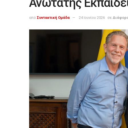
Ανώτατης Εκπαίδε
από
Συντακτική Ομάδα
24 Ιουνίου 2026
σε
Διάφορ