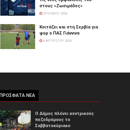
στους «Ζωσιμάδες»
29 ΙΟΥΛΊΟΥ 2026
Κοιτάζει και στη Σερβία για
φορ ο ΠΑΣ Γιάννινα
6 ΑΥΓΟΎΣΤΟΥ 2026
ΠΡΌΣΦΑΤΑ ΝΈΑ
Ο Δήμος πλένει κεντρικούς
πεζοδρόμους το
Σαββατοκύριακο