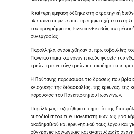
Ιδιαίτερη έμφαση δόθηκε στη στρατηγική διεθν
υλοποιείται μέσα από τη συμμετοχή του στη 
του προγράμματος Erasmus+ καθώς και μέσω δ
συνεργασίας.
Παράλληλα, αναδείχθηκαν οι πρωτοβουλίες του
Πανεπιστήμια και ερευνητικούς φορείς του εξ
τριών, ερευνητών/τριών και ακαδημαϊκού προσ
Η Πρύτανης παρουσίασε τις δράσεις που βρίσκ
ενίσχυσης της διδασκαλίας, της έρευνας, της 
παρουσίας του Πανεπιστημίου Ιωαννίνων.
Παράλληλα, συζητήθηκε η σημασία της διασφά
αυτοδιοίκητου των Πανεπιστημίων, ως βασική
ακαδημαϊκού και ερευνητικού τους έργου και γ
σύγχρονες κοινωνικές και αναπτυξιακές ανάγκ