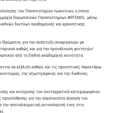
οποίησης του Πανεπιστημίου Ιωαννίνων, η οποία
Συμμαχία Ευρωπαϊκών Πανεπιστημίων ARTEMIS, μέσω
ιεθνών δικτύων ακαδημαϊκής και ερευνητικής
 Ιδρύματος για την ανάπτυξη συνεργασιών με
ωτερικού καθώς και για την προσέλκυση φοιτητών/
ωπικού από τη διεθνή ακαδημαϊκή κοινότητα.
ονται σε εξέλιξη καθώς και τις προοπτικές περαιτέρω
καινοτομίας, της εξωστρέφειας και της διεθνούς
λισης και ενίσχυσης του συνταγματικά κατοχυρωμένου
ς προϋπόθεσης για την απρόσκοπτη άσκηση του
ια την αποτελεσματική ανταπόκρισή τους στις
ες.