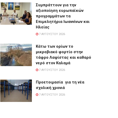
Συμπράττουν για την
αξιοποίηση ευρωπαϊκών
προγραμμάτων τα
Επιμελητήρια Ιωαννίνων και
Ηλείας
7 ΑΥΓΟΎΣΤΟΥ 2026
Κάτω των ορίων το
μικροβιακό φορτίο στην
τάφρο Λαψίστας και καθαρό
νερό στον Καλαμά
7 ΑΥΓΟΎΣΤΟΥ 2026
Προετοιμασία για τη νέα
σχολική χρονιά
7 ΑΥΓΟΎΣΤΟΥ 2026