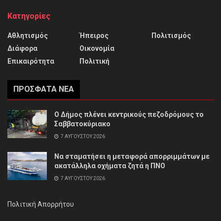
Κατηγορίες
Αθλητισμός
Ήπειρος
Πολιτισμός
Διάφορα
Οικονομία
Επικαιρότητα
Πολιτική
ΠΡΌΣΦΑΤΑ ΝΈΑ
Ο Δήμος πλένει κεντρικούς πεζοδρόμους το
Σαββατοκύριακο
7 ΑΥΓΟΎΣΤΟΥ 2026
Να σταματήσει η μεταφορά απορριμμάτων με
ακατάλληλα οχήματα ζητά η ΠΝΟ
7 ΑΥΓΟΎΣΤΟΥ 2026
Πολιτική Απορρήτου