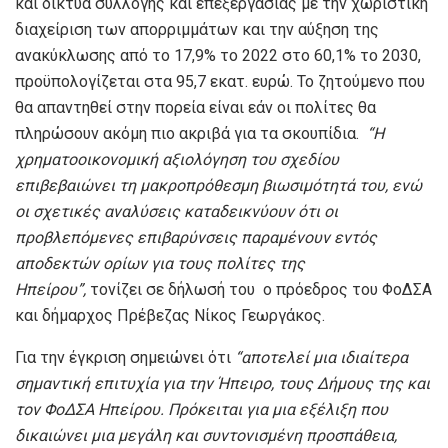
και δίκτυα συλλογής και επεξεργασίας με την χωριστική
διαχείριση των απορριμμάτων και την αύξηση της
ανακύκλωσης από το 17,9% το 2022 στο 60,1% το 2030,
προϋπολογίζεται στα 95,7 εκατ. ευρώ. Το ζητούμενο που
θα απαντηθεί στην πορεία είναι εάν οι πολίτες θα
πληρώσουν ακόμη πιο ακριβά για τα σκουπίδια.
“
Η
χρηματοοικονομική αξιολόγηση του σχεδίου
επιβεβαιώνει τη μακροπρόθεσμη
βιωσιμότητά του, ενώ
οι σχετικές αναλύσεις καταδεικνύουν ότι οι
προβλεπόμενες επιβαρύνσεις παραμένουν εντός
αποδεκτών ορίων για τους πολίτες της
Ηπείρου
”,
τονίζει σε δήλωσή του ο πρόεδρος του ΦοΔΣΑ
και δήμαρχος Πρέβεζας Νίκος Γεωργάκος.
Για την έγκριση σημειώνει ότι
“α
ποτελεί μια ιδιαίτερα
σημαντική επιτυχία για την Ήπειρο, τους Δήμους της και
τον ΦοΔΣΑ Ηπείρου. Πρόκειται για μια εξέλιξη που
δικαιώνει μια μεγάλη και συντονισμένη προσπάθεια,