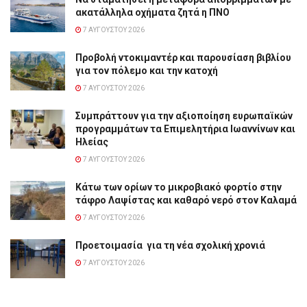
ακατάλληλα οχήματα ζητά η ΠΝΟ
7 ΑΥΓΟΎΣΤΟΥ 2026
Προβολή ντοκιμαντέρ και παρουσίαση βιβλίου
για τον πόλεμο και την κατοχή
7 ΑΥΓΟΎΣΤΟΥ 2026
Συμπράττουν για την αξιοποίηση ευρωπαϊκών
προγραμμάτων τα Επιμελητήρια Ιωαννίνων και
Ηλείας
7 ΑΥΓΟΎΣΤΟΥ 2026
Κάτω των ορίων το μικροβιακό φορτίο στην
τάφρο Λαψίστας και καθαρό νερό στον Καλαμά
7 ΑΥΓΟΎΣΤΟΥ 2026
Προετοιμασία για τη νέα σχολική χρονιά
7 ΑΥΓΟΎΣΤΟΥ 2026