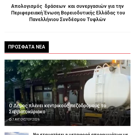
Απολογισμός δράσεων και συνεργασιών για την
Περιφερειακή Ένωση Βορειοδυτικής Ελλάδας του
Πανελλήνιου Συνδέσμου Τυφλών
ΠΡΌΣΦΑΤΑ ΝΈΑ
Ο Δήμος πλένει κεντρικούς πεζοδρόμους το
Σαββατοκύριακο
7 ΑΥΓΟΎΣΤΟΥ 2026
Να σταματήσει η μεταφορά απορριμμάτων με