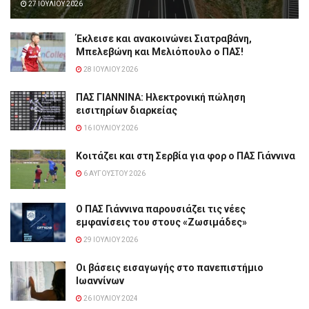
27 ΙΟΥΛΊΟΥ 2026
Έκλεισε και ανακοινώνει Σιατραβάνη,
Μπελεβώνη και Μελιόπουλο ο ΠΑΣ!
28 ΙΟΥΛΊΟΥ 2026
ΠΑΣ ΓΙΑΝΝΙΝΑ: Hλεκτρονική πώληση
εισιτηρίων διαρκείας
16 ΙΟΥΛΊΟΥ 2026
Κοιτάζει και στη Σερβία για φορ ο ΠΑΣ Γιάννινα
6 ΑΥΓΟΎΣΤΟΥ 2026
Ο ΠΑΣ Γιάννινα παρουσιάζει τις νέες
εμφανίσεις του στους «Ζωσιμάδες»
29 ΙΟΥΛΊΟΥ 2026
Οι βάσεις εισαγωγής στο πανεπιστήμιο
Ιωαννίνων
26 ΙΟΥΛΊΟΥ 2024