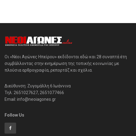
Οι «Νέοι Αγώνες Ηπείρου» εκδίδονται εδώ και 28 συναπτά έτη
συμβάλλοντας στην ενημέρωση της τοπικής κοινωνίας με
πλούσια αρθρογραφία, ρεπορτάζ και σχόλια.
Διεύθυνση: Ζυγομάλλη 6 Ιωάννινα
Τηλ: 2651027627, 2651077466
Email: info@neoiagones.gr
Follow Us